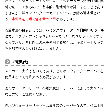
浄水フィルターのカートリッジは、どのメーカーも交換時期に無
料で送ってくれるので、基本的に別途料金が発生することはあり
ませんが、浄水フィルターのカートリッジには総ろ過水量とい
う、
水道水をろ過できる量の上限
があります。
ろ過水量の目安としては、
ハミングウォーター１日約10リットル
まで
、エブリィフレシャスとLoccaでは１日約３リットルまでと
なっており、それ以上の水を使用する場合は、浄水カートリッジ
を追加で購入しなければいけません。
2
（電気代）
メーカーに支払うものではありませんが、ウォーターサーバーを
使用する上で毎月支払う必要があります。
またウォーターサーバーの電気代は、サーバーによって大きく異
なるので、ご注意ください。
浄水型ウォーターサーバーは最新式のサーバーなので、省エネ性