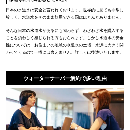
日本の水道水は安全と言われております。世界的に見ても非常に
珍しく、水道水をそのまま飲用できる国はほとんどありません。
そんな日本の水道水があるにも関わらず、わざわざ水を購入する
ことを煩わしく感じられる方もおられます。しかし水道水の安全
性については、お住まいの地域の水道水の土壌、水源に大きく関
わってくるので一概には言えません。詳しくは後述いたします。
ウォーターサーバー解約で多い理由