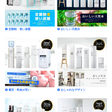
定額制・使い放題
おいしい天然水
最安・料金が安い
おしゃれなデザイン