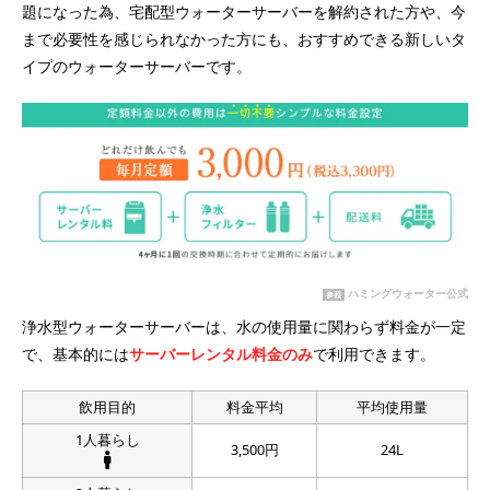
題になった為、宅配型ウォーターサーバーを解約された方や、今
まで必要性を感じられなかった方にも、おすすめできる新しいタ
イプのウォーターサーバーです。
ハミングウォーター公式
参照
浄水型ウォーターサーバーは、水の使用量に関わらず料金が一定
で、基本的には
サーバーレンタル料金のみ
で利用できます。
飲用目的
料金平均
平均使用量
1人暮らし
3,500円
24L