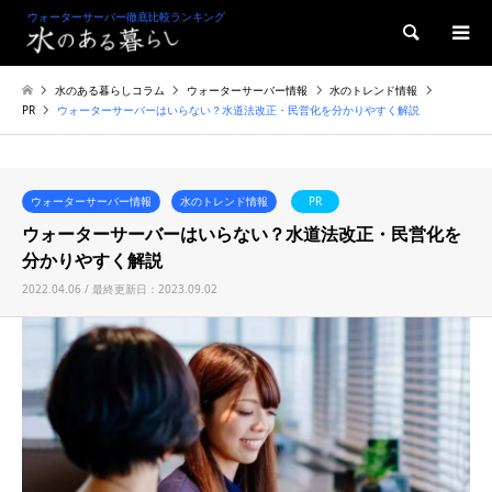
ウォーターサーバー徹底比較ランキング
検索
水のある暮らしコラム
ウォーターサーバー情報
水のトレンド情報
PR
ウォーターサーバーはいらない？水道法改正・民営化を分かりやすく解説
ウォーターサーバー情報
水のトレンド情報
PR
ウォーターサーバーはいらない？水道法改正・民営化を
分かりやすく解説
2022.04.06 / 最終更新日：2023.09.02