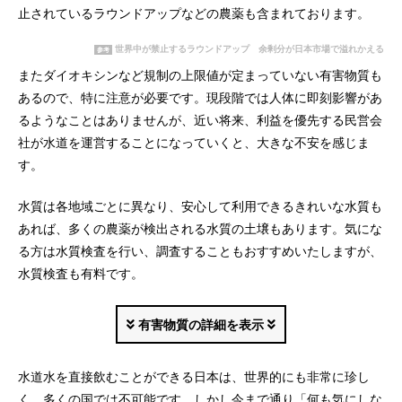
止されているラウンドアップなどの農薬も含まれております。
世界中が禁止するラウンドアップ 余剰分が日本市場で溢れかえる
参考
またダイオキシンなど規制の上限値が定まっていない有害物質も
あるので、特に注意が必要です。現段階では人体に即刻影響があ
るようなことはありませんが、近い将来、利益を優先する民営会
社が水道を運営することになっていくと、大きな不安を感じま
す。
水質は各地域ごとに異なり、安心して利用できるきれいな水質も
あれば、多くの農薬が検出される水質の土壌もあります。気にな
る方は水質検査を行い、調査することもおすすめいたしますが、
水質検査も有料です。
有害物質の詳細を表示
水道水を直接飲むことができる日本は、世界的にも非常に珍し
く、多くの国では不可能です。しかし今まで通り「何も気にしな