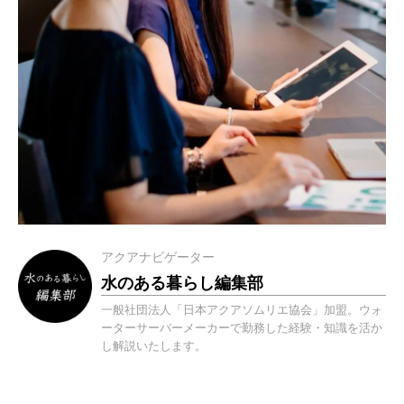
アクアナビゲーター
水のある暮らし編集部
一般社団法人「日本アクアソムリエ協会」加盟。ウォ
ーターサーバーメーカーで勤務した経験・知識を活か
し解説いたします。