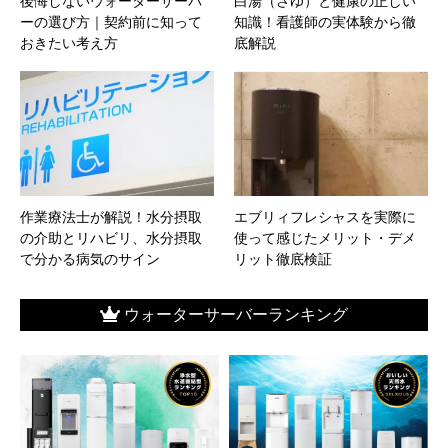
後悔しないウォーターサーバ
白湯（さゆ）と健康の正しい
ーの選び方｜契約前に知って
知識！看護師の実体験から徹
おきたい考え方
底解説
作業療法士が解説！水分摂取
エブリィフレシャスを実際に
の介助とリハビリ、水分摂取
使って感じたメリット・デメ
で分かる病気のサイン
リット徹底検証
ウォーターサーバーランキング