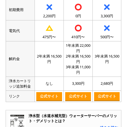
初期費用
2,200円
0円
3,300円
電気代
475円〜
410円〜
500円〜
1年未満 22,000
円
2年未満 16,500
2年未満 16,500
3年未満 16,500
解約金
円
円
円
3年未満 11,000
円
浄水カートリ
なし
3,300円
2,680円
ッジ追加料金
リンク
公式サイト
公式サイト
公式サイト
浄水型（水道水補充型）ウォーターサーバーのメリッ
ト・デメリットとは？