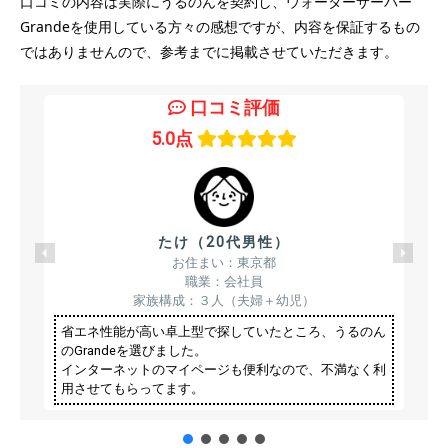
口コミの内容は実際にうるのんを契約し、ウォーターサーバー
Grandeを使用している方々の感想ですが、内容を保証するもの
ではありませんので、参考までに掲載させていただきます。
口コミ評価
5.0点
たけ（20代男性）
お住まい：東京都
職業：会社員
家族構成：３人（夫婦＋幼児）
省エネ性能が高い卓上型で探していたところ、うるのん
のGrandeを選びました。
インターネットのマイページも便利なので、不満なく利
用させてもらってます。