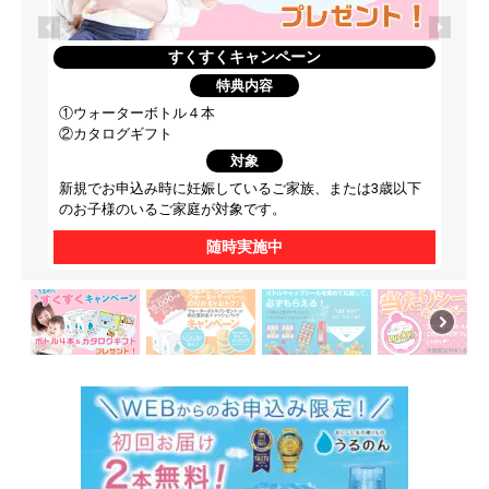
すくすくキャンペーン
特典内容
①ウォーターボトル４本
②カタログギフト
対象
新規でお申込み時に妊娠しているご家族、または3歳以下
のお子様のいるご家庭が対象です。
随時実施中