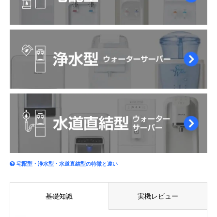
宅配型・浄水型・水道直結型の特徴と違い
基礎知識
実機レビュー