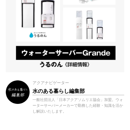
アクアナビゲーター
水のある暮らし編集部
一般社団法人「日本アクアソムリエ協会」加盟。ウォ
ーターサーバーメーカーで勤務した経験・知識を活か
し解説いたします。