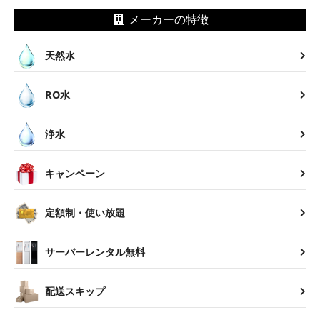
メーカーの特徴
天然水
RO水
浄水
キャンペーン
定額制・使い放題
サーバーレンタル無料
配送スキップ