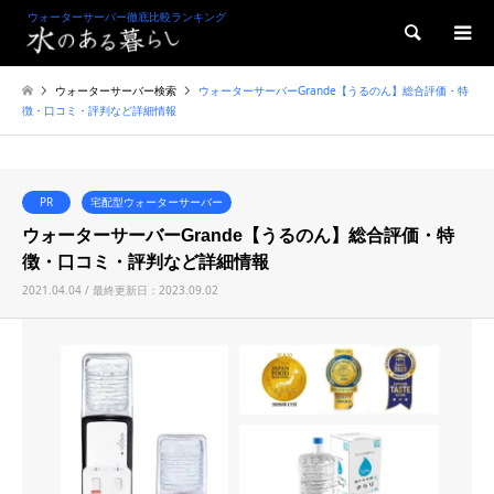
ウォーターサーバー徹底比較ランキング
検索
ウォーターサーバー検索
ウォーターサーバーGrande【うるのん】総合評価・特
徴・口コミ・評判など詳細情報
PR
宅配型ウォーターサーバー
ウォーターサーバーGrande【うるのん】総合評価・特
徴・口コミ・評判など詳細情報
2021.04.04 / 最終更新日：2023.09.02