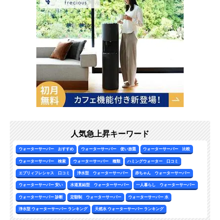
人気急上昇キーワード
ウォーターサーバー おすすめ
ウォーターサーバー 使い放題
ウォーターサーバー 比較
ウォーターサーバー 検索
ウォーターサーバー 種類
ハミングウォーター 口コミ
エブリィフレシャス 口コミ
浄水型 ウォーターサーバー
赤ちゃん ウォーターサーバー
ウォーターサーバー 安い
水道直結型 ウォーターサーバー
一人暮らし ウォーターサーバー
ウォーターサーバー 診断
定額制 ウォーターサーバー
ウォーターサーバー 水
浄水型 ウォーターサーバー ランキング
天然水 ウォーターサーバー ランキング