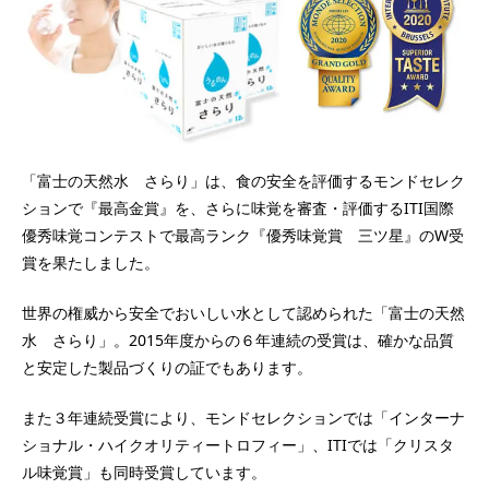
「富士の天然水 さらり」は、食の安全を評価するモンドセレク
ションで『最高金賞』を、さらに味覚を審査・評価するITI国際
優秀味覚コンテストで最高ランク『優秀味覚賞 三ツ星』のW受
賞を果たしました。
世界の権威から安全でおいしい水として認められた「富士の天然
水 さらり」。2015年度からの６年連続の受賞は、確かな品質
と安定した製品づくりの証でもあります。
また３年連続受賞により、モンドセレクションでは「インターナ
ショナル・ハイクオリティートロフィー」、ITIでは「クリスタ
ル味覚賞」も同時受賞しています。