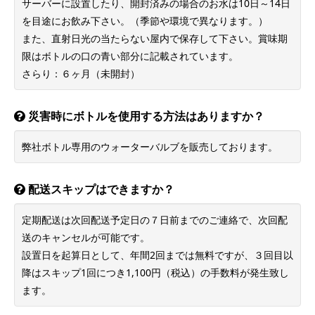
サーバーに設置したり、開封済みの場合のお水は10日～14日
を目途にお飲み下さい。（季節や環境で異なります。）
また、直射日光の当たらない屋内で保存して下さい。賞味期
限はボトルの口の青い部分に記載されています。
さらり：６ヶ月（未開封）
災害時にボトルを使用する方法はありますか？
弊社ボトル専用のウォーターバルブを販売しております。
配送スキップはできますか？
定期配送は次回配送予定日の７日前までのご連絡で、次回配
送のキャンセルが可能です。
設置日を起算日として、年間2回までは無料ですが、３回目以
降はスキップ1回につき1,100円（税込）の手数料が発生致し
ます。