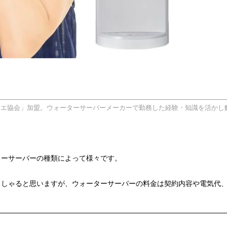
リエ協会」加盟。ウォーターサーバーメーカーで勤務した経験・知識を活かし
ターサーバーの種類によって様々です。
っしゃると思いますが、ウォーターサーバーの料金は契約内容や電気代