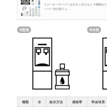
ウォーターサーバーは大きく分けると３種類あり
ーバー 浄水型ウォ…
宅配型
浄水型
種類
水
給水方法
価格帯
料金体系