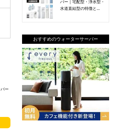
バー｜宅配型・浄水型・
水道直結型の特徴と…
おすすめのウォーターサーバー
ーバー