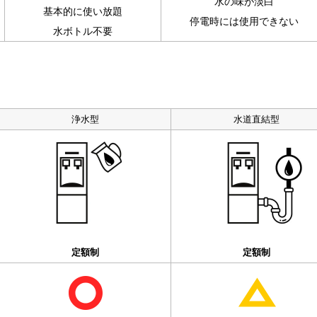
水の味が淡白
基本的に使い放題
停電時には使用できない
水ボトル不要
浄水型
水道直結型
定額制
定額制