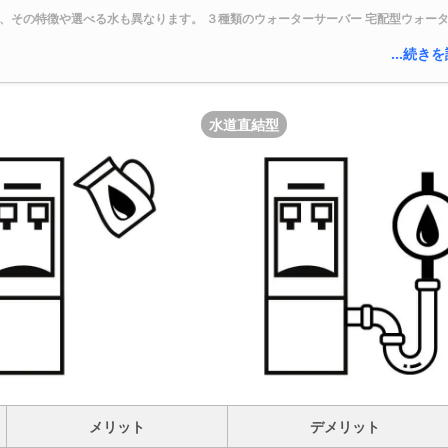
、その特徴や選べる水も異なります。 ３種類のウォーターサーバー 宅配型ウォー
…続きを
水道直結型
メリット
デメリット