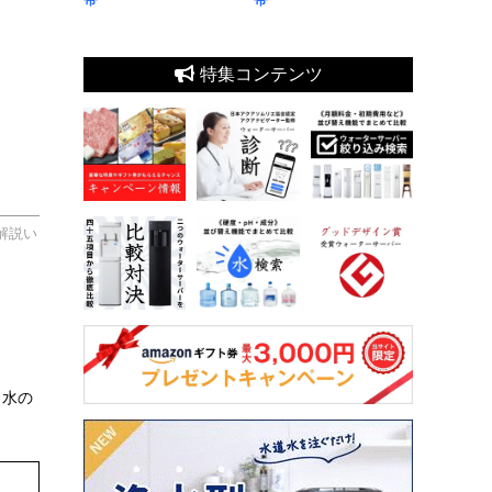
特集コンテンツ
解説い
、水の