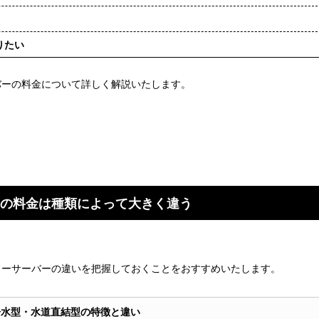
りたい
バーの料金について詳しく解説いたします。
の料金は種類によって大きく違う
ターサーバーの違いを把握しておくことをおすすめいたします。
浄水型・水道直結型の特徴と違い