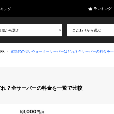
ランキング
ンキング
PR
電気代の安いウォーターサーバーはどれ？全サーバーの料金を一
どれ？全サーバーの料金を一覧で比較