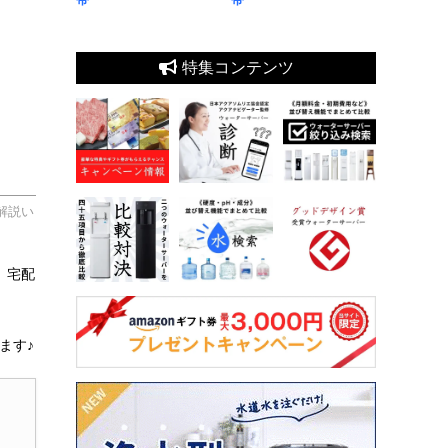
特集コンテンツ
解説い
、宅配
ます♪