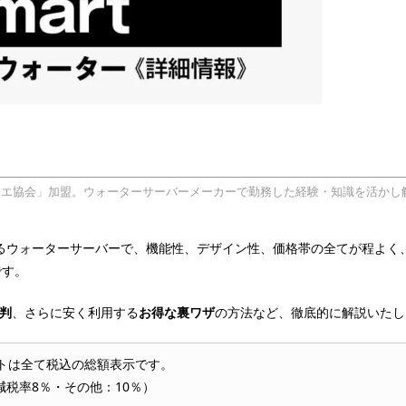
リエ協会」加盟。ウォーターサーバーメーカーで勤務した経験・知識を活かし
るウォーターサーバーで、機能性、デザイン性、価格帯の全てが程よく
です。
判
、さらに安く利用する
お得な裏ワザ
の方法など、徹底的に解説いたし
トは全て税込の総額表示です。
減税率8％・その他：10％）