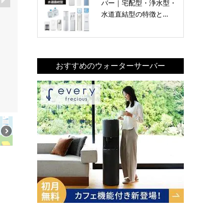
バー｜宅配型・浄水型・
水道直結型の特徴と…
ワンウェイウォーターのsmartの水ボトルは、使うたび
おすすめのウォーターサーバー
収縮するワンウェイボトルなので、使用後は小さくな
り、そのまま普通ごみとして処分できます。