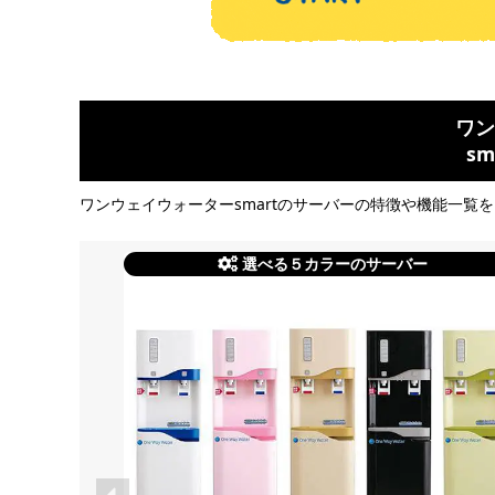
ワン
s
ワンウェイウォーターsmartのサーバーの特徴や機能一覧
選べる５カラーのサーバー