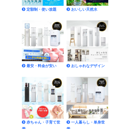
定額制・使い放題
おいしい天然水
最安・料金が安い
おしゃれなデザイン
赤ちゃん・子育て世
一人暮らし・単身世
帯
帯