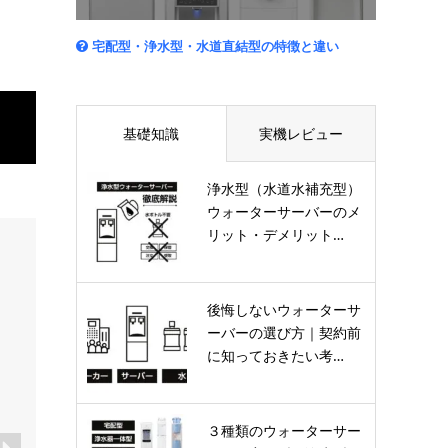
宅配型・浄水型・水道直結型の特徴と違い
基礎知識
実機レビュー
浄水型（水道水補充型）
ウォーターサーバーのメ
リット・デメリット…
廃棄可能なワンウェイボトル
後悔しないウォーターサ
ーバーの選び方｜契約前
に知っておきたい考…
３種類のウォーターサー