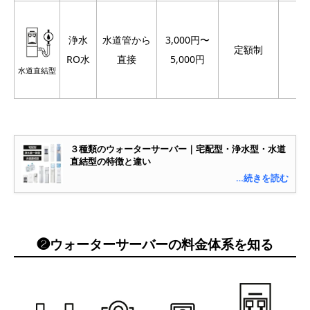
浄水
水道管から
3,000円〜
定額制
RO水
直接
5,000円
水道直結型
３種類のウォーターサーバー｜宅配型・浄水型・水道
直結型の特徴と違い
…続きを読む
❷ウォーターサーバーの料金体系を知る