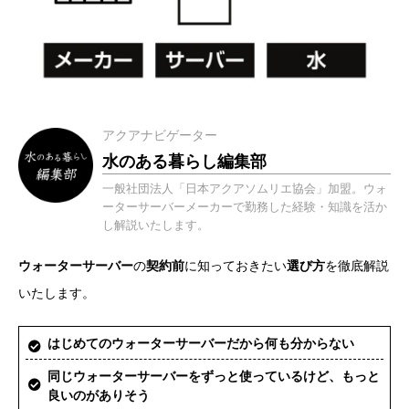
アクアナビゲーター
水のある暮らし編集部
一般社団法人「日本アクアソムリエ協会」加盟。ウォ
ーターサーバーメーカーで勤務した経験・知識を活か
し解説いたします。
ウォーターサーバー
の
契約前
に知っておきたい
選び方
を徹底解説
いたします。
はじめてのウォーターサーバーだから何も分からない
同じウォーターサーバーをずっと使っているけど、もっと
良いのがありそう