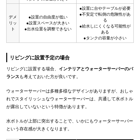
●設置に台やテーブルが必要
●不安定で転倒の危険性があ
デメ
●設置の自由度が低い
る
リッ
●設置スペースが大きい
●給水しにくくなる可能性が
ト
●出水位置を調整できない
ある
●タンクの容量が小さい
リビングに設置予定の場合
リビングに設置する場合、
インテリアとウォーターサーバーのバ
ランス
も考えておいた方が良いです。
ウォーターサーバーは多種多様なデザインがありますが、おしゃ
れでスタイリッシュなウォーターサーバーは、共通して水ボトル
が露出していないという特徴があります。
水ボトルが上部に突出することで、いかにもウォーターサーバー
という存在感が大きくなります。