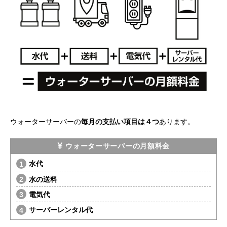
ウォーターサーバーの
毎月の支払い項目は４つ
あります。
ウォーターサーバーの月額料金
水代
水の送料
電気代
サーバーレンタル代