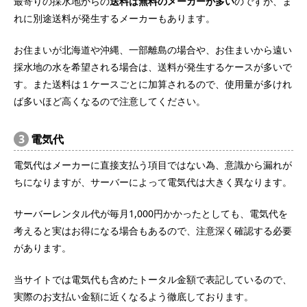
最寄りの採水地からの
送料は無料のメーカーが多い
のですが、ま
れに別途送料が発生するメーカーもあります。
お住まいが北海道や沖縄、一部離島の場合や、お住まいから遠い
採水地の水を希望される場合は、送料が発生するケースが多いで
す。また送料は１ケースごとに加算されるので、使用量が多けれ
ば多いほど高くなるので注意してください。
3
電気代
電気代はメーカーに直接支払う項目ではない為、意識から漏れが
ちになりますが、サーバーによって電気代は大きく異なります。
サーバーレンタル代が毎月1,000円かかったとしても、電気代を
考えると実はお得になる場合もあるので、注意深く確認する必要
があります。
当サイトでは電気代も含めたトータル金額で表記しているので、
実際のお支払い金額に近くなるよう徹底しております。