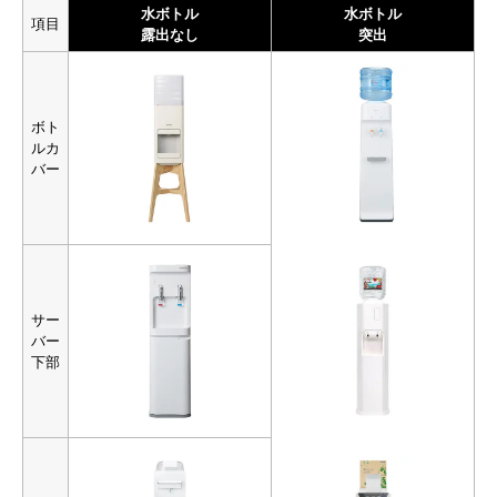
水ボトル
水ボトル
項目
露出なし
突出
ボト
ルカ
バー
サー
バー
下部