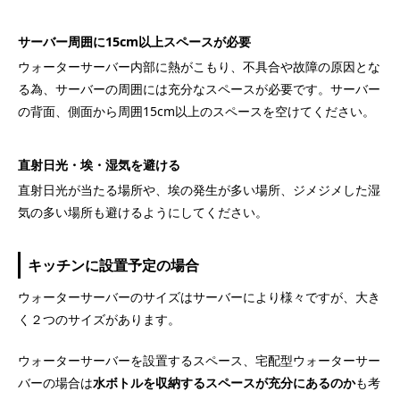
サーバー周囲に15cm以上スペースが必要
ウォーターサーバー内部に熱がこもり、不具合や故障の原因とな
る為、サーバーの周囲には充分なスペースが必要です。サーバー
の背面、側面から周囲15cm以上のスペースを空けてください。
直射日光・埃・湿気を避ける
直射日光が当たる場所や、埃の発生が多い場所、ジメジメした湿
気の多い場所も避けるようにしてください。
キッチンに設置予定の場合
ウォーターサーバーのサイズはサーバーにより様々ですが、大き
く２つのサイズがあります。
ウォーターサーバーを設置するスペース、宅配型ウォーターサー
バーの場合は
水ボトルを収納するスペースが充分にあるのか
も考