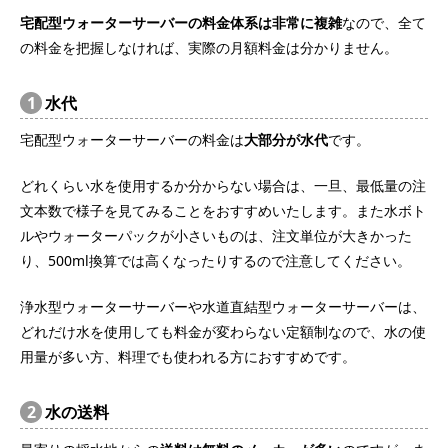
宅配型ウォーターサーバーの料金体系は非常に複雑
なので、全て
の料金を把握しなければ、実際の月額料金は分かりません。
1
水代
宅配型ウォーターサーバーの料金は
大部分が水代
です。
どれくらい水を使用するか分からない場合は、一旦、最低量の注
文本数で様子を見てみることをおすすめいたします。また水ボト
ルやウォーターパックが小さいものは、注文単位が大きかった
り、500ml換算では高くなったりするので注意してください。
浄水型ウォーターサーバーや水道直結型ウォーターサーバーは、
どれだけ水を使用しても料金が変わらない定額制なので、水の使
用量が多い方、料理でも使われる方におすすめです。
2
水の送料