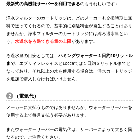
最新式の高機能サーバーを利用できる
のもうれしいです♪
浄水フィルターのカートリッジは、どのメーカーも交換時期に無
料で送ってくれるので、基本的に別途料金が発生することはあり
ませんが、浄水フィルターのカートリッジには総ろ過水量とい
う、
水道水をろ過できる量の上限
があります。
ろ過水量の目安としては、
ハミングウォーター１日約10リットル
まで
、エブリィフレシャスとLoccaでは１日約３リットルまでと
なっており、それ以上の水を使用する場合は、浄水カートリッジ
を追加で購入しなければいけません。
2
（電気代）
メーカーに支払うものではありませんが、ウォーターサーバーを
使用する上で毎月支払う必要があります。
またウォーターサーバーの電気代は、サーバーによって大きく異
なるので、ご注意ください。