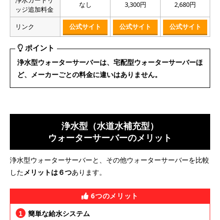
浄水カートリ
なし
3,300円
2,680円
ッジ追加料金
リンク
公式サイト
公式サイト
公式サイト
ポイント
浄水型ウォーターサーバーは、宅配型ウォーターサーバーほ
ど、メーカーごとの料金に違いはありません。
浄水型（水道水補充型）
ウォーターサーバーのメリット
浄水型ウォーターサーバーと、その他ウォーターサーバーを比較
した
メリットは６つ
あります。
6つのメリット
簡単な給水システム