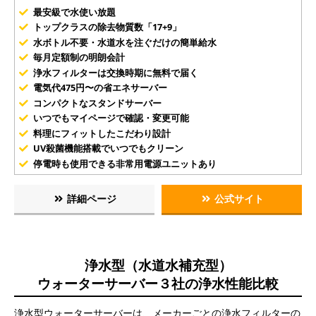
最安級で水使い放題
トップクラスの除去物質数「17+9」
水ボトル不要・水道水を注ぐだけの簡単給水
毎月定額制の明朗会計
浄水フィルターは交換時期に無料で届く
電気代475円〜の省エネサーバー
コンパクトなスタンドサーバー
いつでもマイページで確認・変更可能
料理にフィットしたこだわり設計
UV殺菌機能搭載でいつでもクリーン
停電時も使用できる非常用電源ユニットあり
詳細ページ
公式サイト
浄水型（水道水補充型）
ウォーターサーバー３社の浄水性能比較
浄水型ウォーターサーバーは、メーカーごとの浄水フィルターの