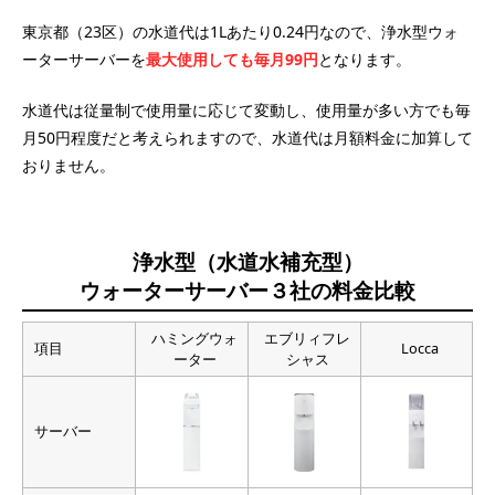
東京都（23区）の水道代は1Lあたり0.24円なので、浄水型ウォ
ーターサーバーを
最大使用しても毎月99円
となります。
水道代は従量制で使用量に応じて変動し、使用量が多い方でも毎
月50円程度だと考えられますので、水道代は月額料金に加算して
おりません。
浄水型（水道水補充型）
ウォーターサーバー３社の料金比較
ハミングウォ
エブリィフレ
項目
Locca
ーター
シャス
サーバー