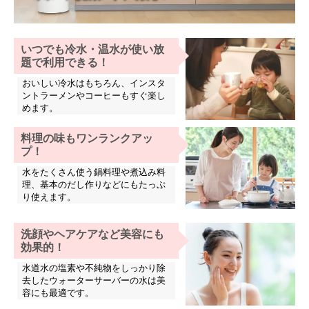
いつでも冷水・温水が使い放
題で利用できる！
おいしい冷水はもちろん、インスタ
ントラーメンやコーヒーもすぐ楽し
めます。
料理の味もワンランクアッ
プ！
水をたくさん使う鍋料理や煮込み料
理、基本のだし作りなどにもたっぷ
り使えます。
洗顔やヘアケアなど美容にも
効果的！
水道水の塩素や不純物をしっかり除
去したウォーターサーバーの水は美
容にも最適です。