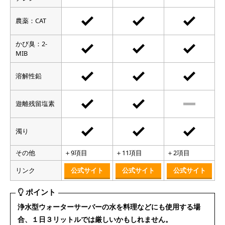
農薬：CAT
かび臭：2-
MIB
溶解性鉛
遊離残留塩素
濁り
その他
＋9項目
＋11項目
＋2項目
リンク
公式サイト
公式サイト
公式サイト
ポイント
浄水型ウォーターサーバーの水を料理などにも使用する場
合、１日３リットルでは厳しいかもしれません。