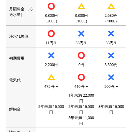
月額料金 （ろ
過水量）
3,300円
3,300円
2,680円
（300L）
（100L）
（100L）
浄水1L換算
11円/L
33円/L
33円/L
初期費用
2,200円
0円
3,300円
電気代
475円〜
410円〜
500円〜
1年未満 22,000
円
2年未満 16,500
2年未満 16,500
3年未満 16,500
解約金
円
円
円
3年未満 11,000
円