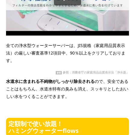
全ての浄水型ウォーターサーバーは、JIS規格（家庭用品質表示
法）の厳しい審査基準12項目中、90％以上をクリアしておりま
す。
参照：消費者庁の家庭用品品質表示法「浄水器」
参照
水道水に含まれる不純物がしっかり除去される
ので、安全である
ことはもちろん、水道水特有の臭みも消え、スッキリとしたおい
しい水をつくることができます。
定額制で使い放題！
ハミングウォーターflows