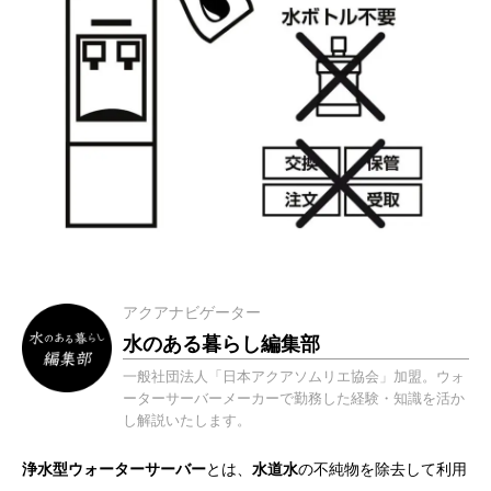
アクアナビゲーター
水のある暮らし編集部
一般社団法人「日本アクアソムリエ協会」加盟。ウォ
ーターサーバーメーカーで勤務した経験・知識を活か
し解説いたします。
浄水型
ウォーターサーバー
とは、
水道水
の不純物を除去して利用