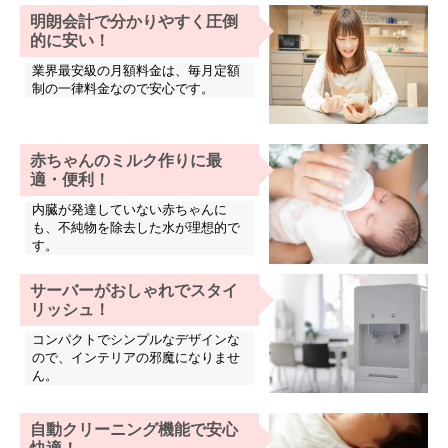
明朗会計で分かりやすく圧倒
的に安い！
業界最安級の月額料金は、毎月定額
制の一律料金なので安心です。
赤ちゃんのミルク作りに最
適・便利！
内臓が発達していない赤ちゃんに
も、不純物を除去した水が理想的で
す。
サーバーがおしゃれでスタイ
リッシュ！
コンパクトでシンプルなデザインな
ので、インテリアの邪魔になりませ
ん。
自動クリーニング機能で安心
快適！