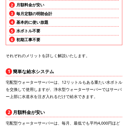
月額料金が安い
毎月定額の明朗会計
基本的に使い放題
水ボトル不要
初期工事不要
それぞれのメリットを詳しく解説いたします。
1
簡単な給水システム
宅配型ウォーターサーバーは、12リットルもある重たい水ボトル
を交換して使用しますが、浄水型ウォーターサーバーではサーバ
ー上部に水道水を注ぎ入れるだけで給水できます。
2
月額料金が安い
宅配型ウォーターサーバーは、毎月、最低でも平均4,000円ほど