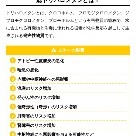
トリハロメタンとは、クロロホルム、ブロモジクロロメタン、ジ
ブロモクロロメタン、ブロモホルムという有害物質の総称で、水
に含まれる有機物と消毒に使われる塩素が化学反応を起こして生
成される
発癌性物質
です。
人体への影響
アトピー性皮膚炎の悪化
喘息の悪化
内蔵や中枢神経への悪影響
流産のリスク増加
発がん性のリスク増加
催奇形性（奇形）のリスク増加
肝障害のリスク増加
腎障害のリスク増加
中枢神経にも悪影響を与える可能性など