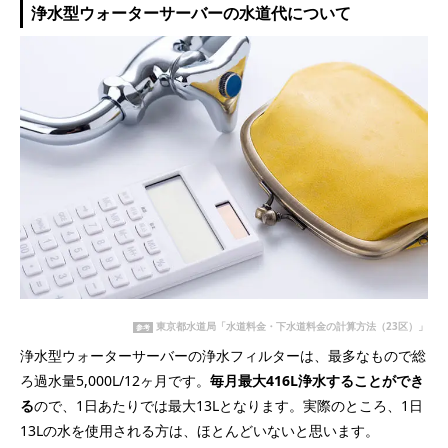
浄水型ウォーターサーバーの水道代について
東京都水道局「水道料金・下水道料金の計算方法（23区）」
参考
浄水型ウォーターサーバーの浄水フィルターは、最多なもので総
ろ過水量5,000L/12ヶ月です。
毎月最大416L浄水することができ
る
ので、1日あたりでは最大13Lとなります。実際のところ、1日
13Lの水を使用される方は、ほとんどいないと思います。