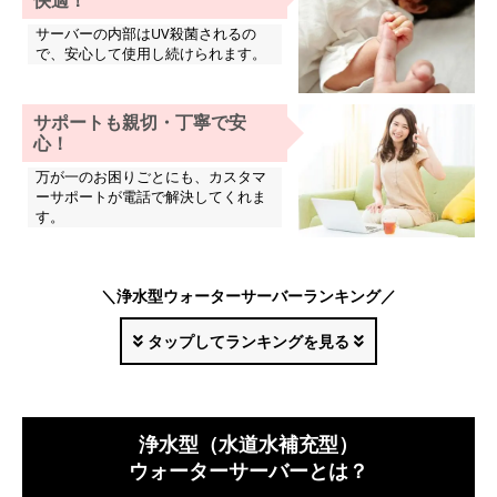
サーバーの内部はUV殺菌されるの
で、安心して使用し続けられます。
サポートも親切・丁寧で安
心！
万が一のお困りごとにも、カスタマ
ーサポートが電話で解決してくれま
す。
＼浄水型ウォーターサーバーランキング／
タップしてランキングを見る
mini（ミニ）
浄水型（水道水補充型）
エブリィフレシャス
ウォーターサーバーとは？