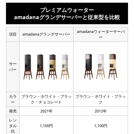
プレミアムウォーター
amadanaグランデサーバーと従来型を比較
amadanaウォーターサーバ
項目
amadanaグランデサーバー
ー
サー
バー
カラ
ブラウン・ホワイト・ブラッ
ブラウン・ホワイト・ブラッ
ー
ク・チョコレート
ク
発売
2021年
2012年
レン
タル
1,100円
1,100円
代