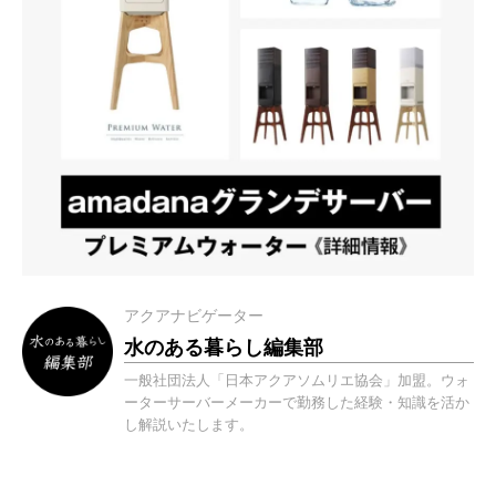
アクアナビゲーター
水のある暮らし編集部
一般社団法人「日本アクアソムリエ協会」加盟。ウォ
ーターサーバーメーカーで勤務した経験・知識を活か
し解説いたします。