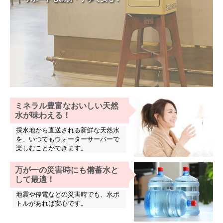
ミネラル豊富なおいしい天然
水が味わえる！
採水地から直送される新鮮な天然水
を、いつでもウォーターサーバーで
楽しむことができます。
万が一の災害時にも備蓄水と
して最適！
地震や停電などの災害時でも、水ボ
トルがあれば安心です。