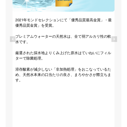
2021年モンドセレクションにて「優秀品質最高金賞」・最
優秀品質金賞」を受賞。
プレミアムウォーターの天然水は、全て弱アルカリ性の軟
水です。
厳選された採水地よりくみ上げた原水はていねいにフィル
ターで除菌処理。
溶存酸素が減少しない「非加熱処理」をおこなっているた
め、天然水本来の口当たりの良さ、まろやかさが際立ちま
す。