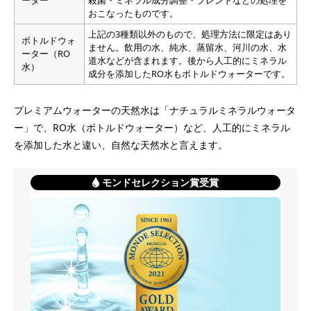
ーター
殺菌・ミネラル成分調整・ブレンドなどの処理を
おこなったものです。
上記の3種類以外のもので、処理方法に限定はあり
ボトルドウォ
ません。飲用の水、純水、蒸留水、河川の水、水
ーター（RO
道水などが含まれます。後から人工的にミネラル
水）
成分を添加したRO水もボトルドウォーターです。
プレミアムウォーターの天然水は「ナチュラルミネラルウォータ
ー」で、RO水（ボトルドウォーター）など、人工的にミネラル
を添加した水と違い、自然な天然水と言えます。
モンドセレクション賞受賞