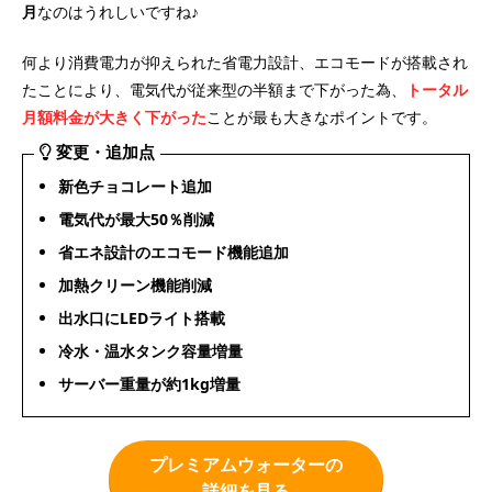
月
なのはうれしいですね♪
何より消費電力が抑えられた省電力設計、エコモードが搭載され
たことにより、電気代が従来型の半額まで下がった為、
トータル
月額料金が大きく下がった
ことが最も大きなポイントです。
変更・追加点
新色チョコレート追加
電気代が最大50％削減
省エネ設計のエコモード機能追加
加熱クリーン機能削減
出水口にLEDライト搭載
冷水・温水タンク容量増量
サーバー重量が約1kg増量
プレミアムウォーターの
詳細を見る