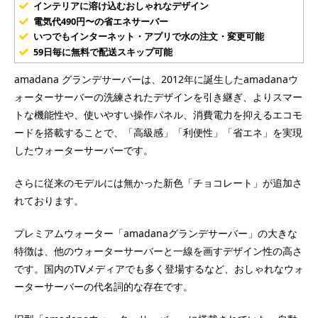
インテリアに溶け込むおしゃれなデザイン
電気代490円〜の省エネサーバー
いつでもインターネット・アプリで水の注文・変更可能
59日毎に無料で配送スキップ可能
amadana グランデサーバーは、2012年に誕生したamadanaウ
ォーターサーバーの洗練されたデザインを引き継ぎ、よりスマー
トな機能性や、使いやすい操作パネル、消費電力を抑えるエコモ
ードを搭載することで、「高級感」「利便性」「省エネ」を実現
したウォーターサーバーです。
さらに従来のモデルには無かった新色「チョコレート」が追加さ
れております。
プレミアムウォーター「amadanaグランデサーバー」の大きな
特徴は、他のウォーターサーバーと一線を画すデザイン性の高さ
です。国内のTVメディアでも多く登場するなど、おしゃれなウォ
ーターサーバーの代名詞的な存在です。