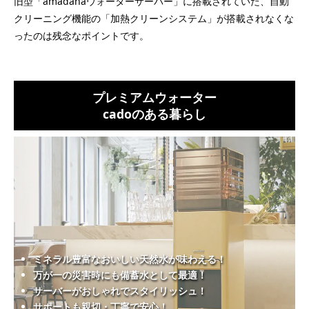
旧型「amadanaウォーターサーバー」に搭載されていた、自動
クリーニング機能の「加熱クリーンシステム」が搭載されなくな
ったのは残念なポイントです。
プレミアムウォーター
cadoのある暮らし
ミネラル豊富なおいしい天然水が味わえる！
万が一の災害時にも備蓄水として最適！
サーバーがおしゃれでスタイリッシュ！
サポートも親切・丁寧で安心！