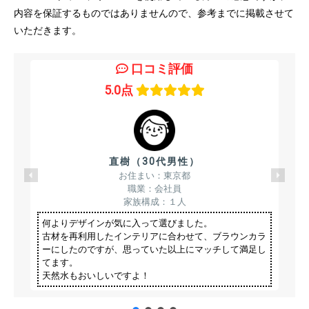
内容を保証するものではありませんので、参考までに掲載させて
いただきます。
口コミ評価
5.0点
直樹（30代男性）
お住まい：東京都
職業：会社員
家族構成：１人
何よりデザインが気に入って選びました。
古材を再利用したインテリアに合わせて、ブラウンカラ
ーにしたのですが、思っていた以上にマッチして満足し
てます。
天然水もおいしいですよ！