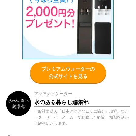
プレミアムウォーターの
公式サイトを見る
アクアナビゲーター
水のある暮らし編集部
一般社団法人「日本アクアソムリエ協会」加盟。ウォ
ーターサーバーメーカーで勤務した経験・知識を活か
し解説いたします。