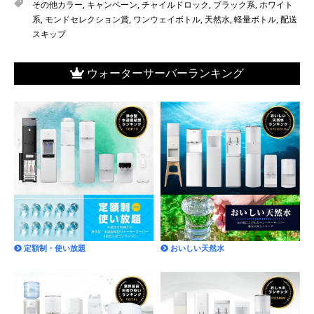
その他カラー
,
キャンペーン
,
チャイルドロック
,
ブラック系
,
ホワイト
系
,
モンドセレクション賞
,
ワンウェイボトル
,
天然水
,
軽量ボトル
,
配送
スキップ
ウォーターサーバーランキング
定額制・使い放題
おいしい天然水