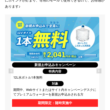
にポイントが貯まり、専用のモールで使用できるので、お得感が
あります♪
新規お申込みキャンペーン
特典内容
12L水ボトル1本無料
対象
期間中、Webサイトまたはサイト内キャンペーンデスクに
てプレミアムウォーターを新規お申込みされる方
期間限定：随時実施中