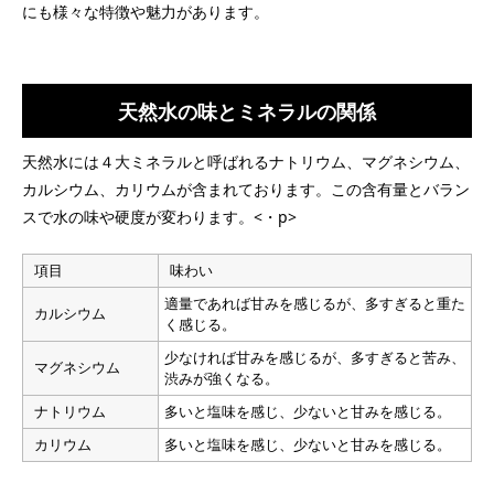
にも様々な特徴や魅力があります。
天然水の味とミネラルの関係
天然水には４大ミネラルと呼ばれるナトリウム、マグネシウム、
カルシウム、カリウムが含まれております。この含有量とバラン
スで水の味や硬度が変わります。<・p>
項目
味わい
適量であれば甘みを感じるが、多すぎると重た
カルシウム
く感じる。
少なければ甘みを感じるが、多すぎると苦み、
マグネシウム
渋みが強くなる。
ナトリウム
多いと塩味を感じ、少ないと甘みを感じる。
カリウム
多いと塩味を感じ、少ないと甘みを感じる。