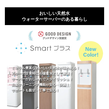
おいしい天然水
ウォーターサーバーのある暮らし
ミネラル豊富なおいしい天然水が味わえる！
万が一の災害時にも備蓄水として最適！
サーバーがおしゃれでスタイリッシュ！
自動クリーニング機能が安心・快適！
サポートも親切・丁寧で安心！