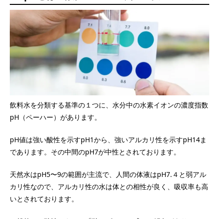
飲料水を分類する基準の１つに、水分中の水素イオンの濃度指数
pH（ペーハー）があります。
pH値は強い酸性を示すpH1から、強いアルカリ性を示すpH14ま
であります。その中間のpH7が中性とされております。
天然水はpH5〜9の範囲が主流で、人間の体液はpH7.４と弱アル
カリ性なので、アルカリ性の水は体との相性が良く、吸収率も高
いとされております。