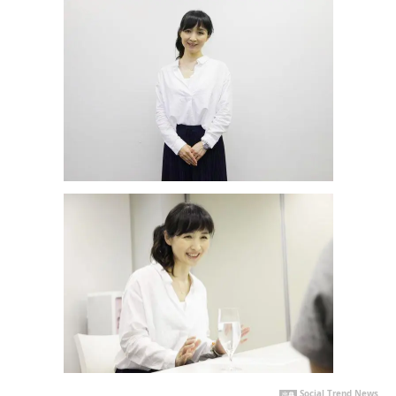
Social Trend News
出典