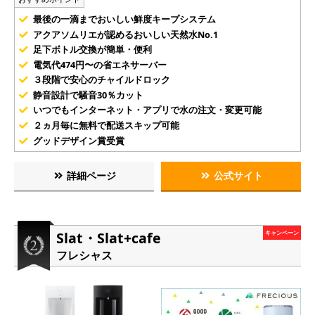
最後の一滴までおいしい鮮度キープシステム
アクアソムリエが認めるおいしい天然水No.1
足下ボトル交換が簡単・便利
電気代474円〜の省エネサーバー
３段階で安心のチャイルドロック
静音設計で騒音30％カット
いつでもインターネット・アプリで水の注文・変更可能
２ヵ月毎に無料で配送スキップ可能
グッドデザイン賞受賞
詳細ページ
公式サイト
Slat・Slat+cafe
キャンペーン
フレシャス