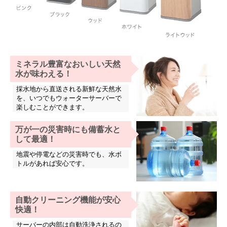
ミネラル豊富なおいしい天然
水が味わえる！
採水地から直送される新鮮な天然水
を、いつでもウォーターサーバーで
楽しむことができます。
万が一の災害時にも備蓄水と
して最適！
地震や停電などの災害時でも、水ボ
トルがあれば安心です。
自動クリーニング機能が安心
快適！
サーバーの内部は自動洗浄されるの