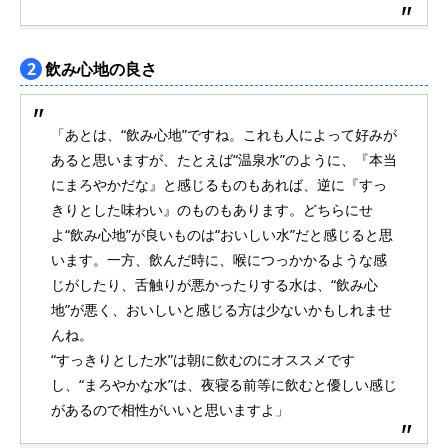
2
飲み心地の良さ
「あとは、“飲み心地”ですね。これも人によって好みが
あると思いますが、たとえば“温泉水”のように、『本当
にまろやかだな』と感じるものもあれば、逆に『すっ
きりとした味わい』のものもあります。どちらにせ
よ“飲み心地”が良いものは“おいしい水”だと感じると思
います。一方、飲んだ時に、喉につっかかるような感
じがしたり、舌触りが悪かったりする水は、“飲み心
地”が悪く、おいしいと感じる方は少ないかもしれませ
んね。
“すっきりとした水”は朝に飲むのにオススメです
し、“まろやかな水”は、夜寝る前等に飲むと優しい感じ
があるので相性がいいと思いますよ」