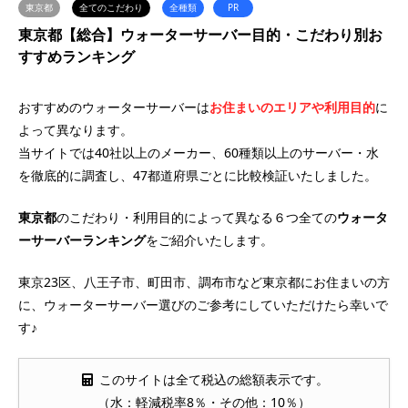
東京都
全てのこだわり
全種類
PR
東京都【総合】ウォーターサーバー目的・こだわり別お
すすめランキング
おすすめのウォーターサーバーは
お住まいのエリアや利用目的
に
よって異なります。
当サイトでは40社以上のメーカー、60種類以上のサーバー・水
を徹底的に調査し、47都道府県ごとに比較検証いたしました。
東京都
のこだわり・利用目的によって異なる６つ全ての
ウォータ
ーサーバー
ランキング
をご紹介いたします。
東京23区、八王子市、町田市、調布市など東京都にお住まいの方
に、ウォーターサーバー選びのご参考にしていただけたら幸いで
す♪
このサイトは全て税込の総額表示です。
（水：軽減税率8％・その他：10％）