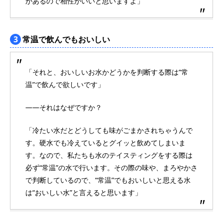
があるので相性がいいと思いますよ」
3
常温で飲んでもおいしい
「それと、おいしいお水かどうかを判断する際は“常
温”で飲んで欲しいです」
――それはなぜですか？
「冷たい水だとどうしても味がごまかされちゃうんで
す。硬水でも冷えているとグイッと飲めてしまいま
す。なので、私たちも水のテイスティングをする際は
必ず“常温”の水で行います。その際の味や、まろやかさ
で判断しているので、“常温”でもおいしいと思える水
は“おいしい水”と言えると思います」