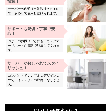
快適！
サーバーの内部は自動洗浄されるの
で、安心して使用し続けられます。
サポートも親切・丁寧で安
心！
万が一のお困りごとにも、カスタマ
ーサポートが電話で解決してくれま
す。
サーバーがおしゃれでスタイ
リッシュ！
コンパクトでシンプルなデザインな
ので、インテリアの邪魔になりませ
ん。
おいしい天然水とは？