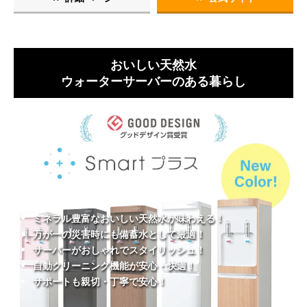
おいしい天然水
ウォーターサーバーのある暮らし
ミネラル豊富なおいしい天然水が味わえる！
万が一の災害時にも備蓄水として最適！
サーバーがおしゃれでスタイリッシュ！
自動クリーニング機能が安心・快適！
サポートも親切・丁寧で安心！