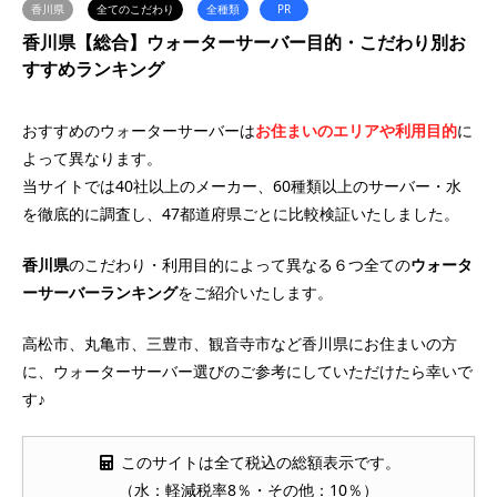
香川県
全てのこだわり
全種類
PR
香川県【総合】ウォーターサーバー目的・こだわり別お
すすめランキング
おすすめのウォーターサーバーは
お住まいのエリアや利用目的
に
よって異なります。
当サイトでは40社以上のメーカー、60種類以上のサーバー・水
を徹底的に調査し、47都道府県ごとに比較検証いたしました。
香川県
のこだわり・利用目的によって異なる６つ全ての
ウォータ
ーサーバー
ランキング
をご紹介いたします。
高松市、丸亀市、三豊市、観音寺市など香川県にお住まいの方
に、ウォーターサーバー選びのご参考にしていただけたら幸いで
す♪
このサイトは全て税込の総額表示です。
（水：軽減税率8％・その他：10％）