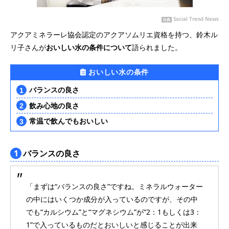
Social Trend News
出典
アクアミネラーレ協会認定のアクアソムリエ資格を持つ、鈴木ル
リ子さんが
おいしい水の条件について
語られました。
おいしい水の条件
バランスの良さ
飲み心地の良さ
常温で飲んでもおいしい
1
バランスの良さ
「まずは“バランスの良さ”ですね。ミネラルウォーター
の中にはいくつか成分が入っているのですが、その中
でも“カルシウム”と“マグネシウム”が“2：1もしくは3：
1”で入っているものだとおいしいと感じることが出来