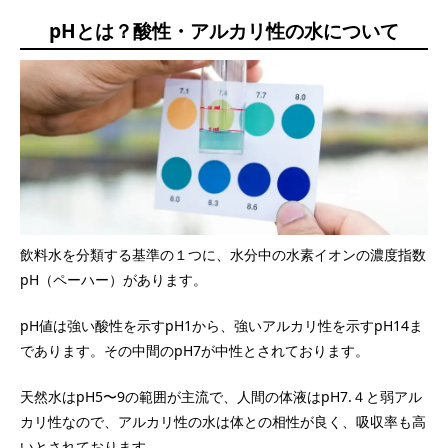
pHとは？酸性・アルカリ性の水について
飲料水を分類する基準の１つに、水分中の水素イオンの濃度指数
pH（ペーハー）があります。
pH値は強い酸性を示すpH1から、強いアルカリ性を示すpH14ま
であります。その中間のpH7が中性とされております。
天然水はpH5〜9の範囲が主流で、人間の体液はpH7.４と弱アル
カリ性なので、アルカリ性の水は体との相性が良く、吸収率も高
いとされております。