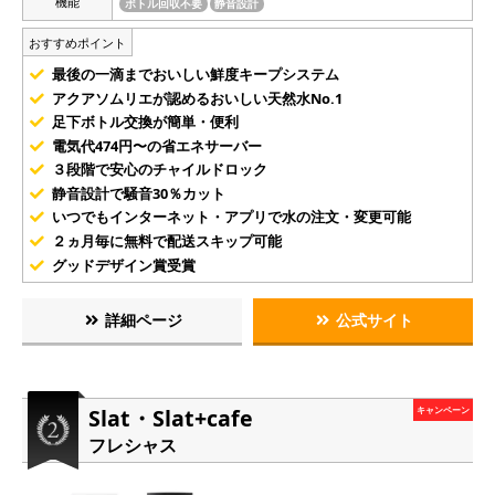
機能
ボトル回収不要
静音設計
おすすめポイント
最後の一滴までおいしい鮮度キープシステム
アクアソムリエが認めるおいしい天然水No.1
足下ボトル交換が簡単・便利
電気代474円〜の省エネサーバー
３段階で安心のチャイルドロック
静音設計で騒音30％カット
いつでもインターネット・アプリで水の注文・変更可能
２ヵ月毎に無料で配送スキップ可能
グッドデザイン賞受賞
詳細ページ
公式サイト
Slat・Slat+cafe
キャンペーン
フレシャス