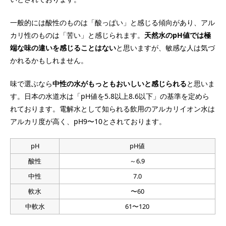
一般的には酸性のものは「酸っぱい」と感じる傾向があり、アル
カリ性のものは「苦い」と感じられます。
天然水のpH値では極
端な味の違いを感じることはない
と思いますが、敏感な人は気づ
かれるかもしれません。
味で選ぶなら
中性の水がもっともおいしいと感じられる
と思いま
す。日本の水道水は「pH値を5.8以上8.6以下」の基準を定めら
れております。電解水として知られる飲用のアルカリイオン水は
アルカリ度が高く、pH9〜10とされております。
pH
pH値
酸性
～6.9
中性
7.0
軟水
〜60
中軟水
61〜120