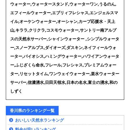
ウォーター,ウォータースタンド,ウォーターワン,うるのん,
エフィールウォーター,エブリィフレシャス,エンジェルスマ
イル,オーケンウォーター,オーシャン,カープ応援水・天上
山,キララ,クリクラ,コスモウォーター,サントリー南アルプ
スの天然水サーバー,シャインウォーター ,シンプルウォータ
ー,スノーアルプス,ダイオーズ,ダスキン,ネイフィールウォ
ーター,バイオシス,ハミングウォーター,ハワイアンウォータ
ー,ふじざくら命水,フレール,フレシャス,プレミアムウォー
ター,リセットタイム,ワンウェイウォーター,楽水ウォーター
サーバー,信濃湧水,日田天領水,日本の名水,富士の湧水,和の
しずく
香川県のランキング一覧
おいしい天然水ランキング
料金が安いランキング