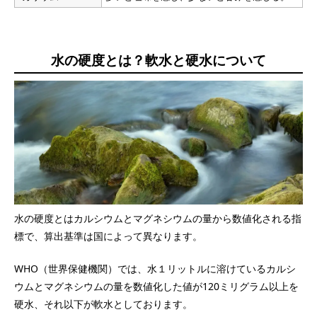
水の硬度とは？軟水と硬水について
水の硬度とはカルシウムとマグネシウムの量から数値化される指
標で、算出基準は国によって異なります。
WHO（世界保健機関）では、水１リットルに溶けているカルシ
ウムとマグネシウムの量を数値化した値が120ミリグラム以上を
硬水、それ以下が軟水としております。