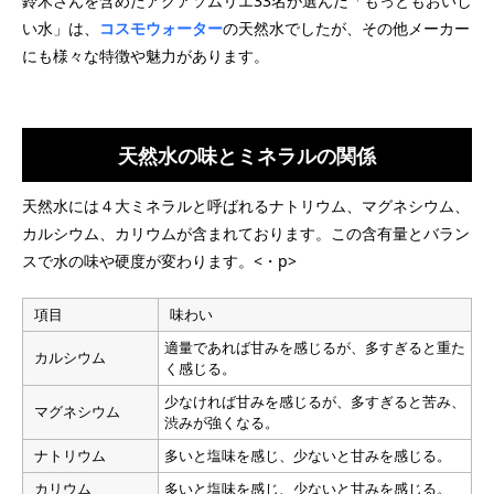
鈴木さんを含めたアクアソムリエ33名が選んだ「もっともおいし
い水」は、
コスモウォーター
の天然水でしたが、その他メーカー
にも様々な特徴や魅力があります。
天然水の味とミネラルの関係
天然水には４大ミネラルと呼ばれるナトリウム、マグネシウム、
カルシウム、カリウムが含まれております。この含有量とバラン
スで水の味や硬度が変わります。<・p>
項目
味わい
適量であれば甘みを感じるが、多すぎると重た
カルシウム
く感じる。
少なければ甘みを感じるが、多すぎると苦み、
マグネシウム
渋みが強くなる。
ナトリウム
多いと塩味を感じ、少ないと甘みを感じる。
カリウム
多いと塩味を感じ、少ないと甘みを感じる。