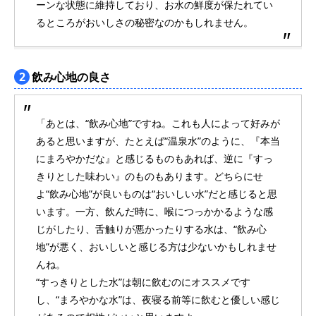
ーンな状態に維持しており、お水の鮮度が保たれてい
るところがおいしさの秘密なのかもしれません。
2
飲み心地の良さ
「あとは、“飲み心地”ですね。これも人によって好みが
あると思いますが、たとえば“温泉水”のように、『本当
にまろやかだな』と感じるものもあれば、逆に『すっ
きりとした味わい』のものもあります。どちらにせ
よ“飲み心地”が良いものは“おいしい水”だと感じると思
います。一方、飲んだ時に、喉につっかかるような感
じがしたり、舌触りが悪かったりする水は、“飲み心
地”が悪く、おいしいと感じる方は少ないかもしれませ
んね。
“すっきりとした水”は朝に飲むのにオススメです
し、“まろやかな水”は、夜寝る前等に飲むと優しい感じ