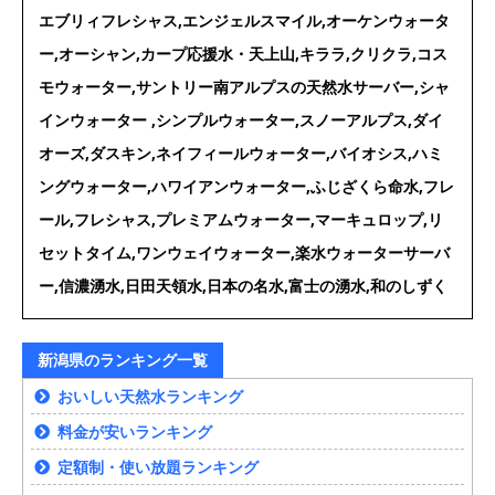
エブリィフレシャス,エンジェルスマイル,オーケンウォータ
ー,オーシャン,カープ応援水・天上山,キララ,クリクラ,コス
モウォーター,サントリー南アルプスの天然水サーバー,シャ
インウォーター ,シンプルウォーター,スノーアルプス,ダイ
オーズ,ダスキン,ネイフィールウォーター,バイオシス,ハミ
ングウォーター,ハワイアンウォーター,ふじざくら命水,フレ
ール,フレシャス,プレミアムウォーター,マーキュロップ,リ
セットタイム,ワンウェイウォーター,楽水ウォーターサーバ
ー,信濃湧水,日田天領水,日本の名水,富士の湧水,和のしずく
新潟県のランキング一覧
おいしい天然水ランキング
料金が安いランキング
定額制・使い放題ランキング