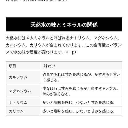
天然水の味とミネラルの関係
天然水には４大ミネラルと呼ばれるナトリウム、マグネシウム、
カルシウム、カリウムが含まれております。この含有量とバラン
スで水の味や硬度が変わります。<・p>
項目
味わい
適量であれば甘みを感じるが、多すぎると重た
カルシウム
く感じる。
少なければ甘みを感じるが、多すぎると苦み、
マグネシウム
渋みが強くなる。
ナトリウム
多いと塩味を感じ、少ないと甘みを感じる。
カリウム
多いと塩味を感じ、少ないと甘みを感じる。