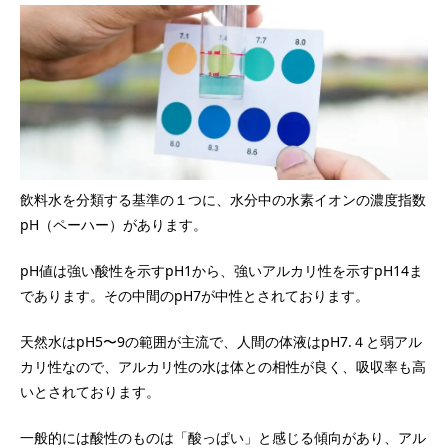
飲料水を分類する基準の１つに、水分中の水素イオンの濃度指数
pH（ペーハー）があります。
pH値は強い酸性を示すpH1から、強いアルカリ性を示すpH14ま
であります。その中間のpH7が中性とされております。
天然水はpH5〜9の範囲が主流で、人間の体液はpH7.４と弱アル
カリ性なので、アルカリ性の水は体との相性が良く、吸収率も高
いとされております。
一般的には酸性のものは「酸っぱい」と感じる傾向があり、アル