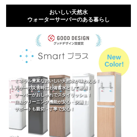
おいしい天然水
ウォーターサーバーのある暮らし
ミネラル豊富なおいしい天然水が味わえる！
万が一の災害時にも備蓄水として最適！
サーバーがおしゃれでスタイリッシュ！
自動クリーニング機能が安心・快適！
サポートも親切・丁寧で安心！