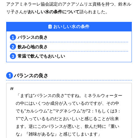
アクアミネラーレ協会認定のアクアソムリエ資格を持つ、鈴木ル
リ子さんが
おいしい水の条件について
語られました。
おいしい水の条件
バランスの良さ
飲み心地の良さ
常温で飲んでもおいしい
1
バランスの良さ
「まずは“バランスの良さ”ですね。ミネラルウォーター
の中にはいくつか成分が入っているのですが、その中
でも“カルシウム”と“マグネシウム”が“2：1もしくは3：
1”で入っているものだとおいしいと感じることが出来
ます。逆にこのバランスが悪いと、飲んだ時に『重い
な』『雑味があるな』と感じてしまいます」