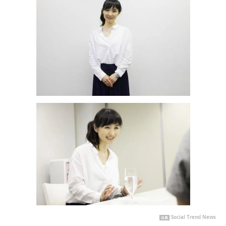
Social Trend News
出典