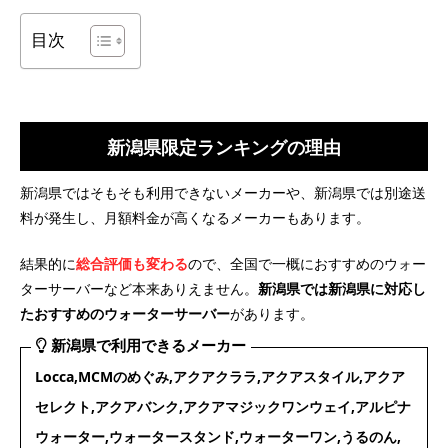
目次
新潟県限定ランキングの理由
新潟県ではそもそも利用できないメーカーや、新潟県では別途送
料が発生し、月額料金が高くなるメーカーもあります。
結果的に
総合評価も変わる
ので、全国で一概におすすめのウォー
ターサーバーなど本来ありえません。
新潟県では新潟県に対応し
たおすすめのウォーターサーバー
があります。
新潟県で利用できるメーカー
Locca,MCMのめぐみ,アクアクララ,アクアスタイル,アクア
セレクト,アクアバンク,アクアマジックワンウェイ,アルピナ
ウォーター,ウォータースタンド,ウォーターワン,うるのん,