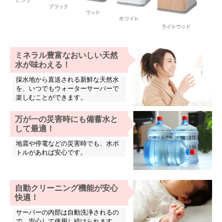
ミネラル豊富なおいしい天然
水が味わえる！
採水地から直送される新鮮な天然水
を、いつでもウォーターサーバーで
楽しむことができます。
万が一の災害時にも備蓄水と
して最適！
地震や停電などの災害時でも、水ボ
トルがあれば安心です。
自動クリーニング機能が安心
快適！
サーバーの内部は自動洗浄されるの
で、安心して使用し続けられます。