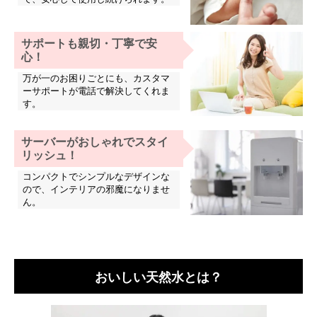
サポートも親切・丁寧で安
心！
万が一のお困りごとにも、カスタマ
ーサポートが電話で解決してくれま
す。
サーバーがおしゃれでスタイ
リッシュ！
コンパクトでシンプルなデザインな
ので、インテリアの邪魔になりませ
ん。
おいしい天然水とは？