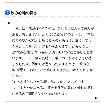
2
飲み心地の良さ
「あとは、“飲み心地”ですね。これも人によって好みが
あると思いますが、たとえば“温泉水”のように、『本当
にまろやかだな』と感じるものもあれば、逆に『すっ
きりとした味わい』のものもあります。どちらにせ
よ“飲み心地”が良いものは“おいしい水”だと感じると思
います。一方、飲んだ時に、喉につっかかるような感
じがしたり、舌触りが悪かったりする水は、“飲み心
地”が悪く、おいしいと感じる方は少ないかもしれませ
んね。
“すっきりとした水”は朝に飲むのにオススメです
し、“まろやかな水”は、夜寝る前等に飲むと優しい感じ
があるので相性がいいと思いますよ」