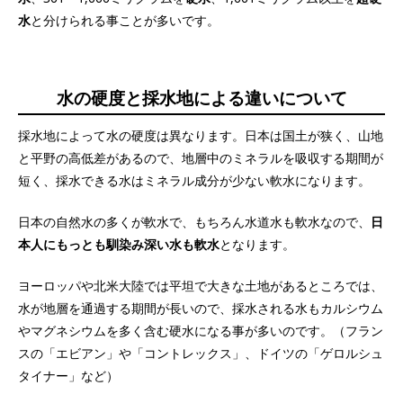
水
と分けられる事ことが多いです。
水の硬度と採水地による違いについて
採水地によって水の硬度は異なります。日本は国土が狭く、山地
と平野の高低差があるので、地層中のミネラルを吸収する期間が
短く、採水できる水はミネラル成分が少ない軟水になります。
日本の自然水の多くが軟水で、もちろん水道水も軟水なので、
日
本人にもっとも馴染み深い水も軟水
となります。
ヨーロッパや北米大陸では平坦で大きな土地があるところでは、
水が地層を通過する期間が長いので、採水される水もカルシウム
やマグネシウムを多く含む硬水になる事が多いのです。（フラン
スの「エビアン」や「コントレックス」、ドイツの「ゲロルシュ
タイナー」など）