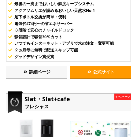
最後の一滴までおいしい鮮度キープシステム
アクアソムリエが認めるおいしい天然水No.1
足下ボトル交換が簡単・便利
電気代474円〜の省エネサーバー
３段階で安心のチャイルドロック
静音設計で騒音30％カット
いつでもインターネット・アプリで水の注文・変更可能
２ヵ月毎に無料で配送スキップ可能
グッドデザイン賞受賞
詳細ページ
公式サイト
Slat・Slat+cafe
キャンペーン
フレシャス