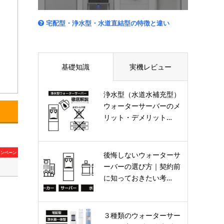
宅配型・浄水型・水道直結型の特徴と違い
基礎知識
実機レビュー
浄水型（水道水補充型）
ウォーターサーバーのメ
リット・デメリット…
ャンペーン
後悔しないウォーターサ
ーバーの選び方｜契約前
に知っておきたい考…
３種類のウォーターサー