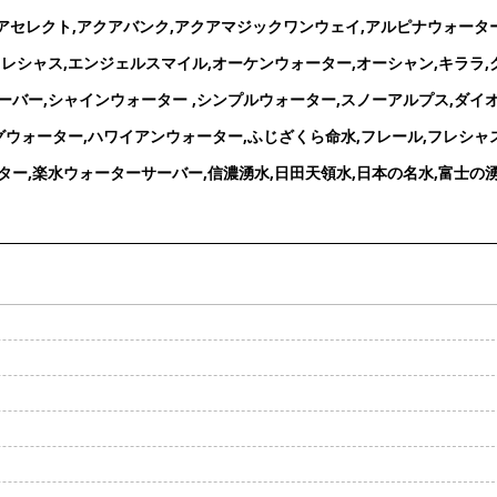
アクアセレクト,アクアバンク,アクアマジックワンウェイ,アルピナウォーター
レシャス,エンジェルスマイル,オーケンウォーター,オーシャン,キララ,
ーバー,シャインウォーター ,シンプルウォーター,スノーアルプス,ダイ
グウォーター,ハワイアンウォーター,ふじざくら命水,フレール,フレシャス
ー,楽水ウォーターサーバー,信濃湧水,日田天領水,日本の名水,富士の湧