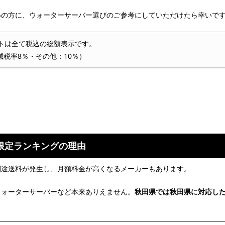
の方に、ウォーターサーバー選びのご参考にしていただけたら幸いです
トは全て税込の総額表示です。
減税率8％・その他：10％）
限定ランキングの理由
別途送料が発生し、月額料金が高くなるメーカーもあります。
ウォーターサーバーなど本来ありえません。
秋田県では秋田県に対応し