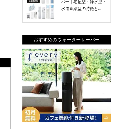
バー｜宅配型・浄水型・
水道直結型の特徴と…
おすすめのウォーターサーバー