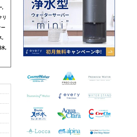
,
クリ
オー
,
水,