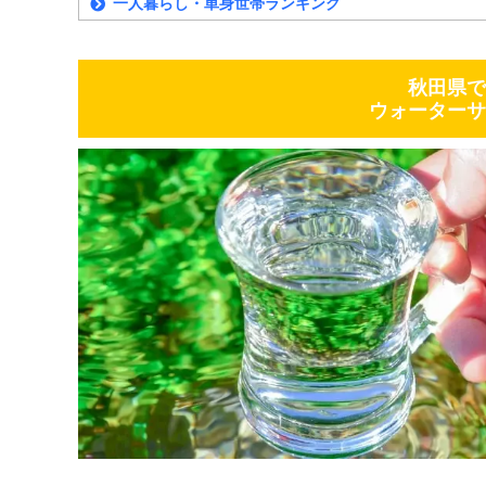
一人暮らし・単身世帯ランキング
秋田県で
ウォーターサ