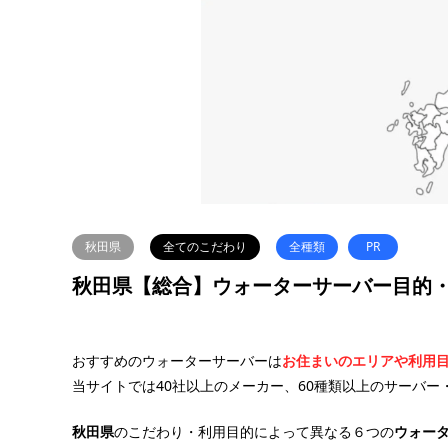
秋田県
全てのこだわり
全種類
PR
秋田県【総合】ウォーターサーバー目的
おすすめのウォーターサーバーは
お住まいのエリアや利用
当サイトでは40社以上のメーカー、60種類以上のサーバー
秋田県
のこだわり・利用目的によって異なる６つの
ウォー