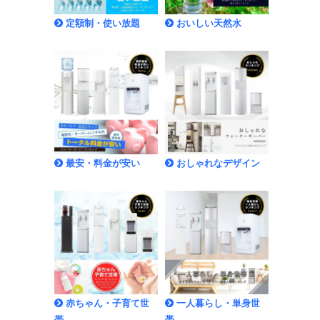
定額制・使い放題
おいしい天然水
最安・料金が安い
おしゃれなデザイン
赤ちゃん・子育て世
一人暮らし・単身世
帯
帯