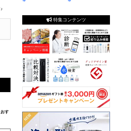
♪
特集コンテンツ
たおす