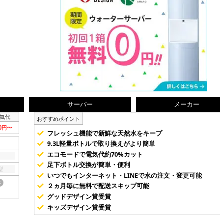
サーバー
メーカー
気代
おすすめポイント
80円〜
フレッシュ機能で新鮮な天然水をキープ
9.3L軽量ボトルで取り換えがより簡単
エコモードで電気代約70%カット
足下ボトル交換が簡単・便利
型
いつでもインターネット・LINEで水の注文・変更可能
き
２ヵ月毎に無料で配送スキップ可能
グッドデザイン賞受賞
キッズデザイン賞受賞