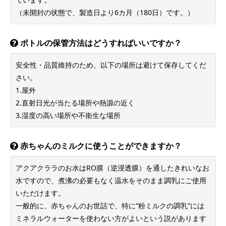
（未開封の状態で、製造日より6カ月（180日）です。）
ボトルの保管方法はどうすればいいですか？
安全性・品質維持のため、以下の場所は避けて保存してくだ
さい。
1.屋外
2.直射日光が当たる場所や熱源の近く
3.湿度の高い場所や不衛生な場所
赤ちゃんのミルクに使うことができますか？
アクアクララのお水はRO膜（逆浸透膜）を通したきれいなお
水ですので、煮沸の必要もなく温水をそのまま調乳にご使用
いただけます。
一般的に、赤ちゃんのお世話で、特に“粉ミルクの調乳”には
ミネラルウォーターを使わない方がよいという説があります