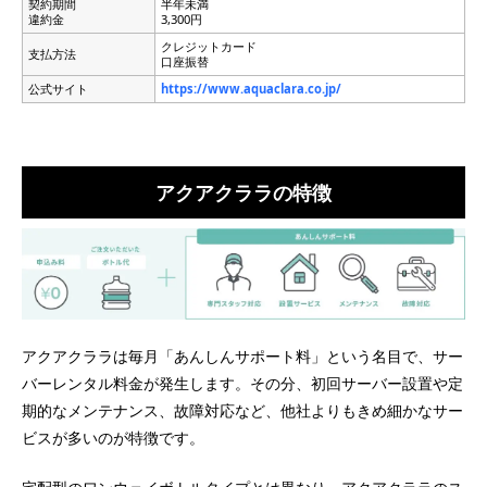
契約期間
半年未満
違約金
3,300円
クレジットカード
支払方法
口座振替
公式サイト
https://www.aquaclara.co.jp/
アクアクララの特徴
アクアクララは毎月「あんしんサポート料」という名目で、サー
バーレンタル料金が発生します。その分、初回サーバー設置や定
期的なメンテナンス、故障対応など、他社よりもきめ細かなサー
ビスが多いのが特徴です。