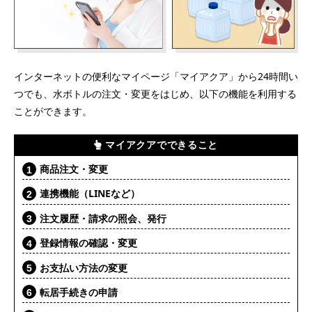
インターネットの便利なマイページ「マイアクア」から24時間い
つでも、水ボトルの注文・変更をはじめ、以下の機能を利用する
ことができます。
マイアクアでできること
商品注文・変更
連携機能（LINEなど）
注文履歴・請求の照会、発行
登録情報の確認・変更
お支払い方法の変更
転居手続きの申請