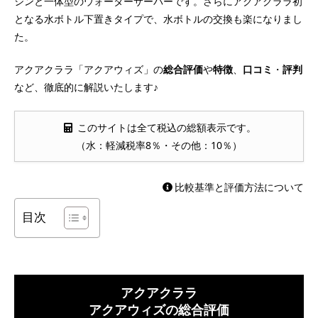
シンと一体型のウォーターサーバーです。さらにアクアクララ初
となる水ボトル下置きタイプで、水ボトルの交換も楽になりまし
た。
アクアクララ「アクアウィズ」の
総合評価
や
特徴
、
口コミ
・
評判
など、徹底的に解説いたします♪
このサイトは全て税込の総額表示です。
（水：軽減税率8％・その他：10％）
比較基準と評価方法について
目次
アクアクララ
アクアウィズの総合評価