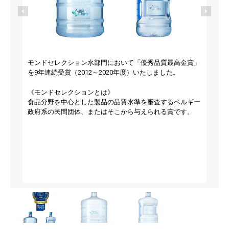
5
モンドセレクション水部門において「優秀品質最高金賞」
を9年連続受賞（2012～2020年度）いたしました。
《モンドセレクションとは》
食品分野を中心とした製品の品質水準を審査するベルギー
政府系の民間団体、またはそこから与えられる賞です。
p