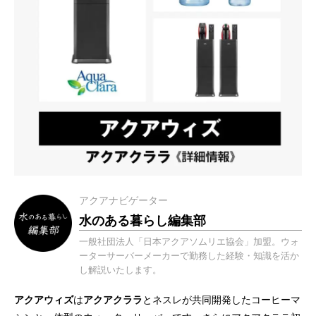
アクアナビゲーター
水のある暮らし編集部
一般社団法人「日本アクアソムリエ協会」加盟。ウォ
ーターサーバーメーカーで勤務した経験・知識を活か
し解説いたします。
アクアウィズ
は
アクアクララ
とネスレが共同開発したコーヒーマ