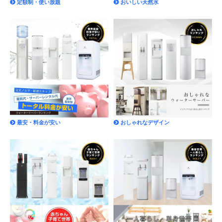
定額制・使い放題
おいしい天然水
最安・料金が安い
おしゃれなデザイン