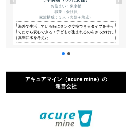
竹中美樹（30代女性）
お住まい：東京都
職業：会社員
家族構成：３人（夫婦＋幼児）
海外で生活している時にタンク交換できるタイプを使っ
てたから安心できる！子どもが生まれるのをきっかけに
真剣に水を考えた
アキュアマイン（acure mine）の
運営会社