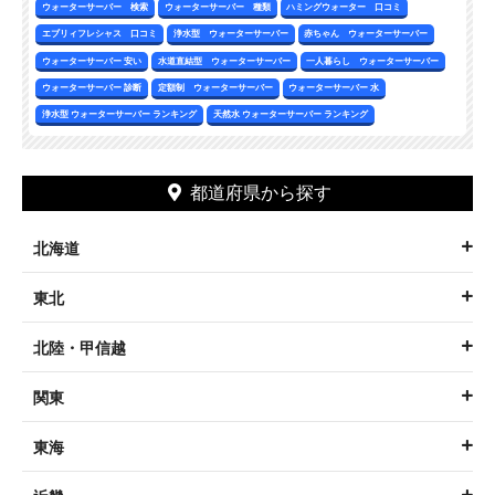
関東
東海
近畿
中国・四国
九州・沖縄
メーカーの特徴
天然水
RO水
浄水