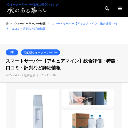
ウォーターサーバー徹底比較ランキング
検索
ウォーターサーバー検索
スマートサーバー【アキュアマイン】総合評価・特
徴・口コミ・評判など詳細情報
PR
宅配型ウォーターサーバー
スマートサーバー【アキュアマイン】総合評価・特徴・
口コミ・評判など詳細情報
2022.04.15 / 最終更新日：2023.09.02