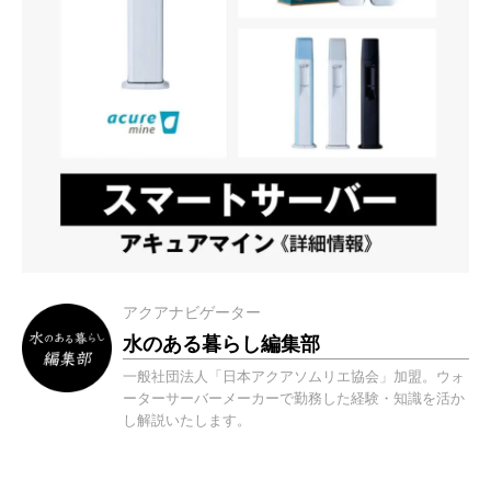
アクアナビゲーター
水のある暮らし編集部
一般社団法人「日本アクアソムリエ協会」加盟。ウォ
ーターサーバーメーカーで勤務した経験・知識を活か
し解説いたします。