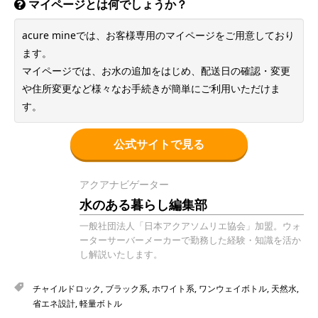
アクアナビゲーター
水のある暮らし編集部
一般社団法人「日本アクアソムリエ協会」加盟。ウォ
ーターサーバーメーカーで勤務した経験・知識を活か
し解説いたします。
チャイルドロック
,
ブラック系
,
ホワイト系
,
ワンウェイボトル
,
天然水
,
省エネ設計
,
軽量ボトル
ウォーターサーバーランキング