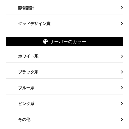
ピンク系
その他
水・ボトルの特徴
ワンウェイボトル
リターナブルボトル
ウォーターパック
軽量ボトル
ボトル不要
モンドセレクション賞