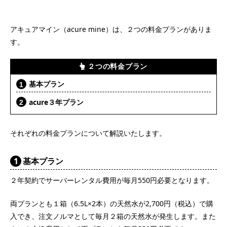
２つの料金プラン
基本プラン
acure３年プラン
それぞれの料金プランについて解説いたします。
1
基本プラン
２年契約でサーバーレンタル費用が毎月550円必要となります。
両プランとも１箱（6.5L×2本）の天然水が2,700円（税込）で購
入でき、注文ノルマとして毎月２箱の天然水が発生します。また
タンク交換費用として両プランとも毎月550円必要です。
2
acure3年プラン
３年契約でサーバーレンタル費用が無料となる長期契約プランで