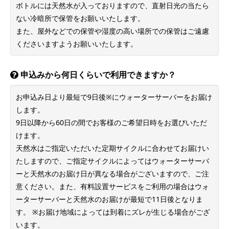
9日以降から60日の間でお客様のご希望日時をお選びいただ
けます。
天然水はご指定いただいた定期サイクルに合わせてお届けい
たしますので、ご指定サイクルによってはウォーターサーバ
ーと天然水のお届け日が異なる場合がございますので、ご注
意ください。また、有料設置サービスをご利用の場合はウォ
ーターサーバーと天然水のお届けが最短で11日後となりま
す。 ※お届け地域によっては到着にズレが生じる場合がござ
います。
定期配送の曜日指定はできますか？また、何週間ごと
に配送されますか？
はい、承っております。
配送周期（月1回、月2回、月3回、毎週）と曜日、または、
日付にてご選択いただけます。