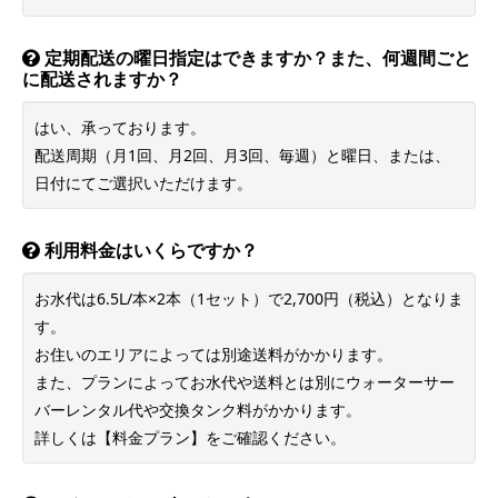
利用料金はいくらですか？
お水代は6.5L/本×2本（1セット）で2,700円（税込）となりま
す。
お住いのエリアによっては別途送料がかかります。
また、プランによってお水代や送料とは別にウォーターサー
バーレンタル代や交換タンク料がかかります。
詳しくは【料金プラン】をご確認ください。
マイページとは何でしょうか？
acure mineでは、お客様専用のマイページをご用意しており
ます。
マイページでは、お水の追加をはじめ、配送日の確認・変更
や住所変更など様々なお手続きが簡単にご利用いただけま
す。
公式サイトで見る