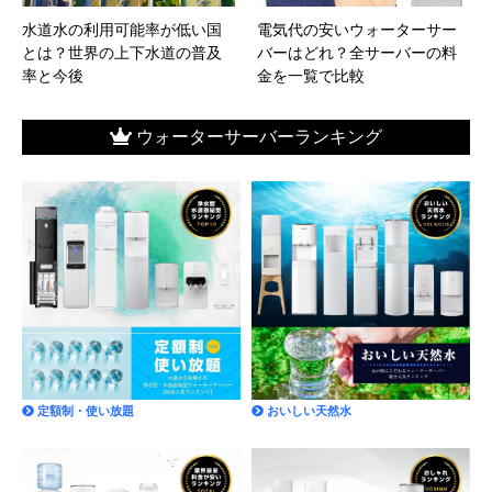
水道水の利用可能率が低い国
電気代の安いウォーターサー
とは？世界の上下水道の普及
バーはどれ？全サーバーの料
率と今後
金を一覧で比較
ウォーターサーバーランキング
定額制・使い放題
おいしい天然水