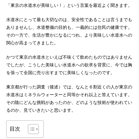
「東京の水道水が美味しい！」という言葉を最近よく聞きます。
水道水にとって最も大切なのは、安全性であることは言うまでも
ありませんし、水道整備の目的も、一義的には住民の健康です。
その一方で、生活が豊かになるにつれ、より美味しい水道水への
関心が高まってきました。
かつて東京の水道水といえば不味くて飲めたものではありません
でしたが、こうした美味しい水道水への欲求を背景に、今では胸
を張って全国に売り出すまでに美味しくなったのです。
東京都が行った調査（後述）では、なんと６割近くの人が東京の
水道水はミネラルウォーターと同等かそれ以上と答えています。
その陰にどんな挑戦があったのか、どのような技術が使われてい
るのか、見ていきたいと思います。
目次