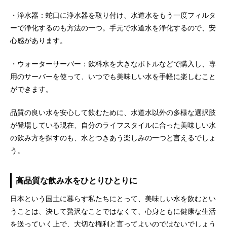
・浄水器：蛇口に浄水器を取り付け、水道水をもう一度フィルタ
ーで浄化するのも方法の一つ。手元で水道水を浄化するので、安
心感があります。
・ウォーターサーバー：飲料水を大きなボトルなどで購入し、専
用のサーバーを使って、いつでも美味しい水を手軽に楽しむこと
ができます。
品質の良い水を安心して飲むために、水道水以外の多様な選択肢
が登場している現在、自分のライフスタイルに合った美味しい水
の飲み方を探すのも、水とつきあう楽しみの一つと言えるでしょ
う。
高品質な飲み水をひとりひとりに
日本という国土に暮らす私たちにとって、美味しい水を飲むとい
うことは、決して贅沢なことではなくて、心身ともに健康な生活
を送っていく上で、大切な権利と言ってよいのではないでしょう