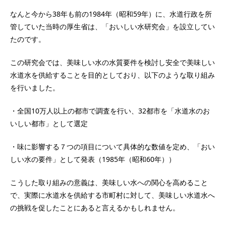
なんと今から38年も前の1984年（昭和59年）に、水道行政を所
管していた当時の厚生省は、「おいしい水研究会」を設立してい
たのです。
この研究会では、美味しい水の水質要件を検討し安全で美味しい
水道水を供給することを目的としており、以下のような取り組み
を行いました。
・全国10万人以上の都市で調査を行い、32都市を「水道水のお
いしい都市」として選定
・味に影響する７つの項目について具体的な数値を定め、「おい
しい水の要件」として発表（1985年（昭和60年））
こうした取り組みの意義は、美味しい水への関心を高めること
で、実際に水道水を供給する市町村に対して、美味しい水道水へ
の挑戦を促したことにあると言えるかもしれません。