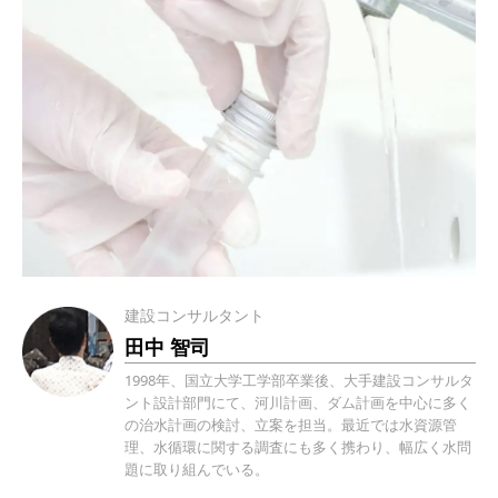
建設コンサルタント
田中 智司
1998年、国立大学工学部卒業後、大手建設コンサルタ
ント設計部門にて、河川計画、ダム計画を中心に多く
の治水計画の検討、立案を担当。最近では水資源管
理、水循環に関する調査にも多く携わり、幅広く水問
題に取り組んでいる。