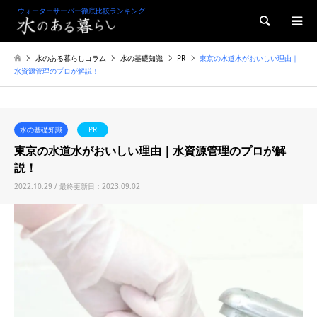
ウォーターサーバー徹底比較ランキング
検索
水のある暮らしコラム
水の基礎知識
PR
東京の水道水がおいしい理由｜
水資源管理のプロが解説！
水の基礎知識
PR
東京の水道水がおいしい理由｜水資源管理のプロが解
説！
2022.10.29 / 最終更新日：2023.09.02