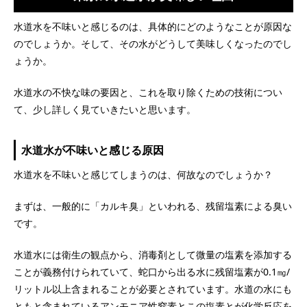
水道水を不味いと感じるのは、具体的にどのようなことが原因な
のでしょうか。そして、その水がどうして美味しくなったのでし
ょうか。
水道水の不快な味の要因と、これを取り除くための技術につい
て、少し詳しく見ていきたいと思います。
水道水が不味いと感じる原因
水道水を不味いと感じてしまうのは、何故なのでしょうか？
まずは、一般的に「カルキ臭」といわれる、残留塩素による臭い
です。
水道水には衛生の観点から、消毒剤として微量の塩素を添加する
ことが義務付けられていて、蛇口から出る水に残留塩素が0.1㎎/
リットル以上含まれることが必要とされています。水道の水にも
ともと含まれているアンモニア性窒素とこの塩素とが化学反応を