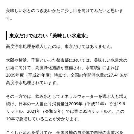
美味しい水とのつきあいかたに少し目を向けてみたいと思いま
す。
東京だけではない「美味しい水道水」
高度浄水処理を導入したのは、東京だけではありません。
大阪や横浜、千葉といった都市部においては、美味しい水道水の
供給に向けて、高度浄化施設が整備され、水道統計によれば
2009年度（平成21年度）時点で、全国の年間浄水量の27.41％が
高度浄水処理されています。
その一方では、飲み水としてミネラルウォーターを選ぶ人も増え
続け、日本の一人当たり消費量は2009年（平成21年）では19.6
リットル、2021年（令和３年）では実に35.4リットルと、この
10年で急増していることが分かります。
こうした流れを受けてか、全国各地の自治体で自慢の水道水を