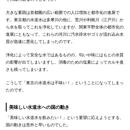
大きな要因は首都圏の広い範囲での人口増加と都市化の進展で
す。東京都の水道水は多摩川の他に、荒川や利根川（江戸川）か
ら水を取ってこれを浄化していますが、関東平野全体の都市化の
進展にともなって、これらの河川に汚水排水やゴミが流れ込み水
質が急速に悪化してしまったのです。
浄化によって安全な水ではあるものの、匂いや味にはもとの水質
の影響が出てしまいますし、消毒のための塩素によってカルキ臭
さも残ってしまいます。
こうして「東京の水道水は不味い！」ということになってしまっ
たのです。
美味しい水道水への国の動き
「美味しい水道水を飲みたい！」という要望に応えようとする、
国の動きは意外と早いものでした。