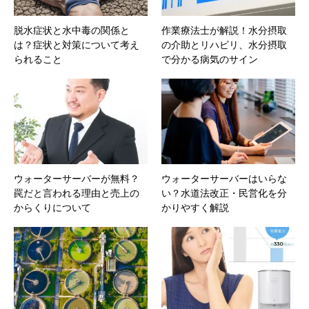
脱水症状と水中毒の関係と
作業療法士が解説！水分摂取
は？症状と対策について考え
の介助とリハビリ、水分摂取
られること
で分かる病気のサイン
ウォーターサーバーが無料？
ウォーターサーバーはいらな
罠だと言われる理由と売上の
い？水道法改正・民営化を分
からくりについて
かりやすく解説