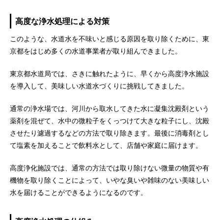
高度な浄水処理による対策
このような、水道水を不味いと感じる原因を取り除くために、東
京都をはじめ多くの水道事業者が取り組んできました。
東京都水道局では、さきに触れたように、早くから高度浄水施設
を導入して、美味しい水道水づくりに挑戦してきました。
通常の浄水場では、河川から取水してきた水に凝集沈殿剤という
薬剤を混ぜて、水中の微粒子をくっつけて大きな粒子にし、沈殿
させたり濾過するなどの方法で取り除きます。最後に消毒剤とし
て塩素を加えることで飲料水として、店舗や家庭に届けます。
高度浄化施設では、通常の方法では取り除けない微量の物質や有
機物を取り除くことによって、いやな臭いや雑味のない美味しい
水を届けることができるようになるのです。