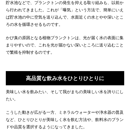
貯水池などで、プランクトンの発生を抑える取り組みも、以前か
ら行われてきました。これが「曝気」という方法で、簡単にいえ
ば貯水池の中に空気を送り込んで、水面近くの水とやや深いとこ
ろの水を循環させるものです。
かび臭の原因となる植物プランクトンは、光が届く水の表面に集
まりやすいので、これを光が届かない深いところに送り込むこと
で繁殖を抑制するのです。
高品質な飲み水をひとりひとりに
美味しい水を飲みたい、そして我がまちの美味しい水を誇りにし
たい。
こうした動きが広がる一方、ミネラルウォーターや浄水器の普及
など、ひとりひとりが美味しく水を飲む方法や、飲料水のブラン
ドや品質を選択するようになってきました。