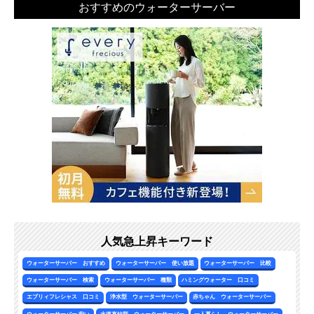
おすすめのウォーターサーバー
人気急上昇キーワード
ウォーターサーバー おすすめ
ウォーターサーバー 使い放題
ウォーターサーバー 比較
ウォーターサーバー 検索
ウォーターサーバー 種類
ハミングウォーター 口コミ
エブリィフレシャス 口コミ
浄水型 ウォーターサーバー
赤ちゃん ウォーターサーバー
ウォーターサーバー 安い
水道直結型 ウォーターサーバー
一人暮らし ウォーターサーバー