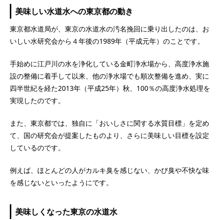
美味しい水道水への東京都の動き
東京都水道局が、東京の水道水の汚名挽回に乗り出したのは、お
いしい水研究会から４年後の1989年（平成元年）のことです。
手始めに江戸川の水を浄化している金町浄水場から、高度浄水施
設の整備に着手して以来、他の浄水場でも順次整備を進め、実に
四半世紀を経た2013年（平成25年）秋、100％の高度浄水処理を
実現したのです。
また、東京都では、独自に「おいしさに関する水質目標」を定め
て、国の研究会が提案したものより、さらに美味しい目標を設定
しているのです。
例えば、ほとんどの人がカルキ臭を感じない、かび臭や不快な味
を感じないといったようにです。
美味しくなった東京の水道水