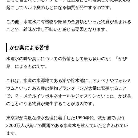
起こしてカルキ臭のもとになる物質が発生するのです。
この他、水道水に有機物や微量の金属類といった物質が含まれる
ことで、雑味が増し不味いと感じる要因となります。
かび臭による苦情
水道水の味や臭いについての苦情として最も多いのが、「かび
臭」によるものです。
これは、水道の水源地である湖や貯水池に、アナベナやフォルミ
ウムといったある種の植物プランクトンが大量に繁殖すること
で、２－メチルイソボルネオールやジオスミンといった、かび臭
のもとになる物質が発生することが原因です。
東京都が高度な浄水処理に着手した1990年代、我が国では約
2200万人が臭いの問題のある水道水を飲んでいたと言われてい
ます。