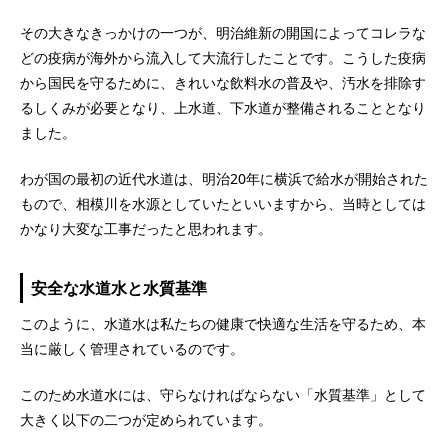
その大きなきっかけの一つが、明治維新の開国によってコレラな
どの疫病が海外から流入して大流行したことです。こうした疫病
から国民を守るために、きれいな飲料水の普及や、汚水を排除す
るしくみが必要となり、上水道、下水道が整備されることとなり
ました。
わが国の最初の近代水道は、明治20年に横浜で給水が開始された
もので、相模川を水源としていたといいますから、当時としては
かなり大変な工事だったと思われます。
安全な水道水と水質基準
このように、水道水は私たちの健康で快適な生活を守るため、本
当に厳しく管理されているのです。
このため水道水には、守らなければならない「水質基準」として
大きく以下の二つが定められています。