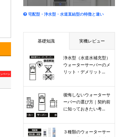
宅配型・浄水型・水道直結型の特徴と違い
基礎知識
実機レビュー
浄水型（水道水補充型）
ウォーターサーバーのメ
リット・デメリット…
ャンペーン
後悔しないウォーターサ
ーバーの選び方｜契約前
に知っておきたい考…
３種類のウォーターサー