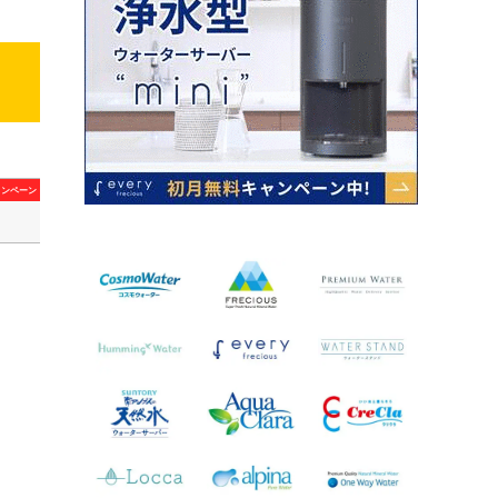
ャンペーン