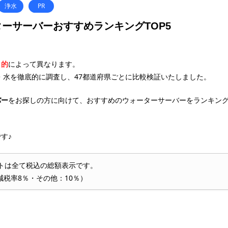
浄水
PR
ーサーバーおすすめランキングTOP5
目的
によって異なります。
・水を徹底的に調査し、47都道府県ごとに比較検証いたしました。
バー
をお探しの方に向けて、おすすめのウォーターサーバーをランキン
す♪
トは全て税込の総額表示です。
減税率8％・その他：10％）