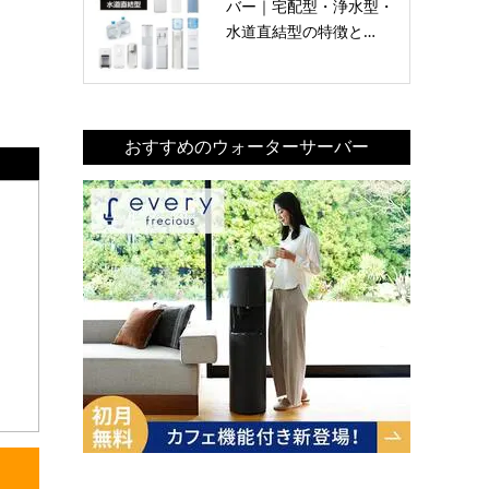
バー｜宅配型・浄水型・
水道直結型の特徴と…
おすすめのウォーターサーバー