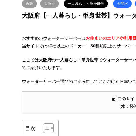
近畿
大阪府
一人暮らし・単身世帯
天然水
大阪府【一人暮らし・単身世帯】ウォータ
おすすめのウォーターサーバーは
お住まいのエリアや利用
当サイトでは40社以上のメーカー、60種類以上のサーバー
ここでは
大阪府
の
一人暮らし
・
単身世帯
で
ウォーターサー
でご紹介いたします。
ウォーターサーバー選びのご参考にしていただけたら幸いで
このサイ
（水：軽
目次