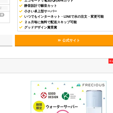
エコモードで電気代約30%カット
静音設計で騒音カット
型
小さい卓上型サーバー
不要
いつでもインターネット・LINEで水の注文・変更可能
２ヵ月毎に無料で配送スキップ可能
グッドデザイン賞受賞
公式サイト
キ