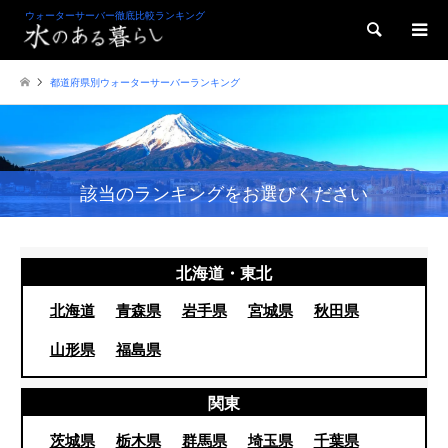
ウォーターサーバー徹底比較ランキング
検索
都道府県別ウォーターサーバーランキング
該当のランキングをお選びください
北海道・東北
北海道
青森県
岩手県
宮城県
秋田県
山形県
福島県
関東
茨城県
栃木県
群馬県
埼玉県
千葉県