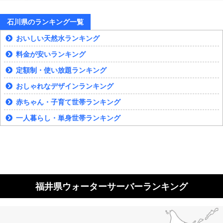
石川県のランキング一覧
おいしい天然水ランキング
料金が安いランキング
定額制・使い放題ランキング
おしゃれなデザインランキング
赤ちゃん・子育て世帯ランキング
一人暮らし・単身世帯ランキング
福井県ウォーターサーバーランキング