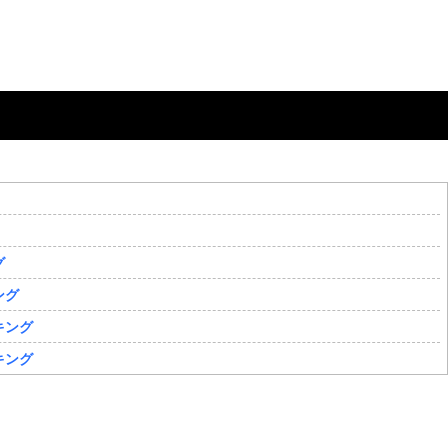
グ
ング
キング
キング