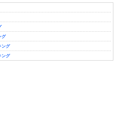
グ
ング
キング
キング