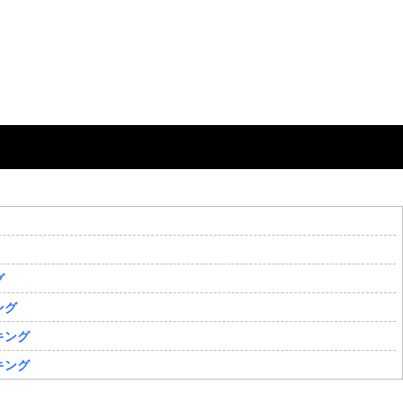
グ
ング
キング
キング