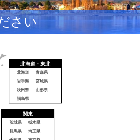
ださい
北海道・東北
北海道
青森県
岩手県
宮城県
秋田県
山形県
福島県
関東
茨城県
栃木県
群馬県
埼玉県
千葉県
東京都