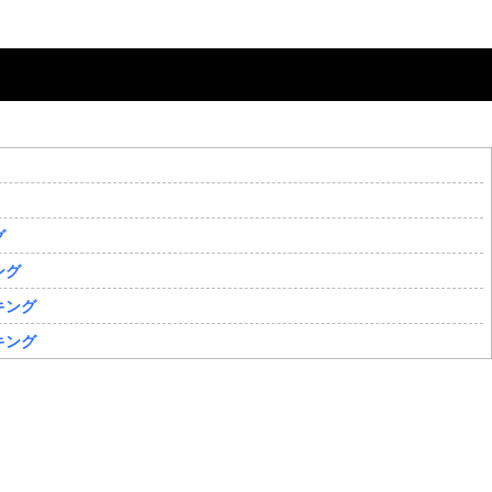
グ
ング
キング
キング