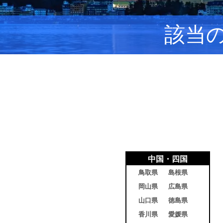
該当
中国・四国
鳥取県
島根県
岡山県
広島県
山口県
徳島県
香川県
愛媛県