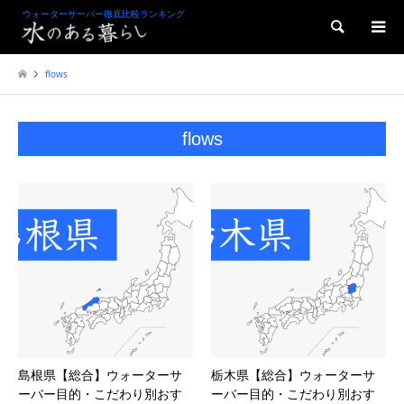
ウォーターサーバー徹底比較ランキング
検索
flows
flows
島根県【総合】ウォーターサ
栃木県【総合】ウォーターサ
ーバー目的・こだわり別おす
ーバー目的・こだわり別おす