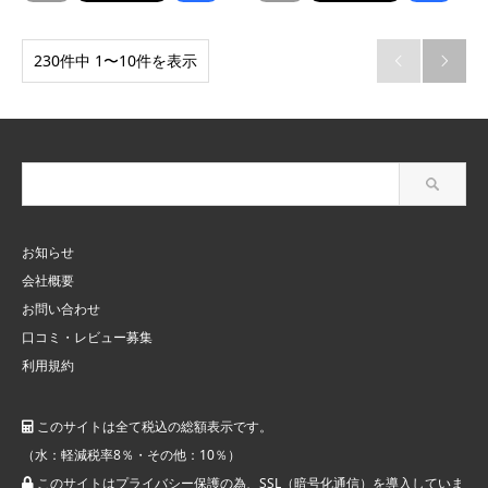
230件中 1〜10件を表示


お知らせ
会社概要
お問い合わせ
口コミ・レビュー募集
利用規約
このサイトは全て税込の総額表示です。
（水：軽減税率8％・その他：10％）
このサイトはプライバシー保護の為、SSL（暗号化通信）を導入していま