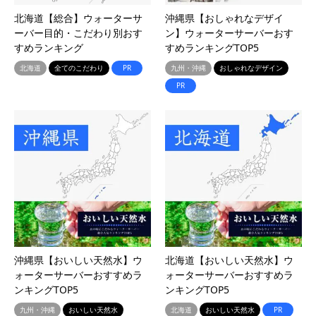
北海道【総合】ウォーターサ
沖縄県【おしゃれなデザイ
ーバー目的・こだわり別おす
ン】ウォーターサーバーおす
すめランキング
すめランキングTOP5
北海道
全てのこだわり
PR
九州・沖縄
おしゃれなデザイン
PR
沖縄県【おいしい天然水】ウ
北海道【おいしい天然水】ウ
ォーターサーバーおすすめラ
ォーターサーバーおすすめラ
ンキングTOP5
ンキングTOP5
九州・沖縄
おいしい天然水
北海道
おいしい天然水
PR