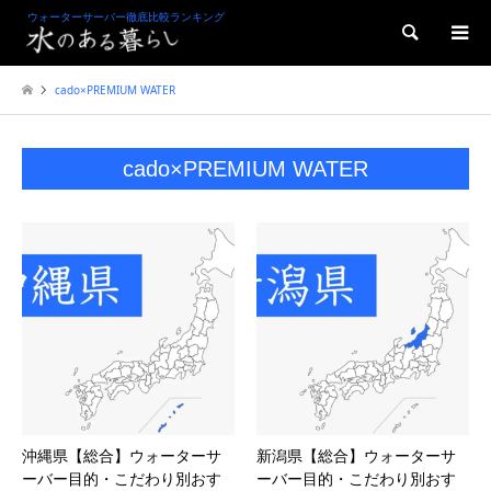
ウォーターサーバー徹底比較ランキング
検索
cado×PREMIUM WATER
cado×PREMIUM WATER
沖縄県【総合】ウォーターサ
新潟県【総合】ウォーターサ
ーバー目的・こだわり別おす
ーバー目的・こだわり別おす