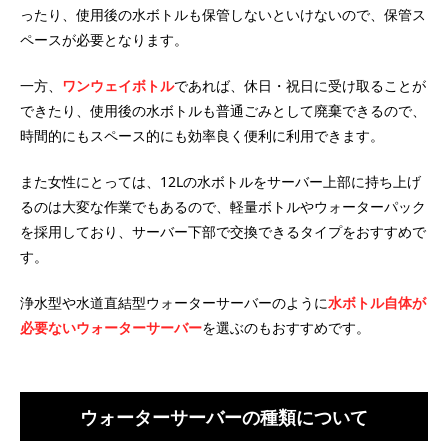
ったり、使用後の水ボトルも保管しないといけないので、保管ス
ペースが必要となります。
一方、
ワンウェイボトル
であれば、休日・祝日に受け取ることが
できたり、使用後の水ボトルも普通ごみとして廃棄できるので、
時間的にもスペース的にも効率良く便利に利用できます。
また女性にとっては、12Lの水ボトルをサーバー上部に持ち上げ
るのは大変な作業でもあるので、軽量ボトルやウォーターパック
を採用しており、サーバー下部で交換できるタイプをおすすめで
す。
浄水型や水道直結型ウォーターサーバーのように
水ボトル自体が
必要ないウォーターサーバー
を選ぶのもおすすめです。
ウォーターサーバーの種類について