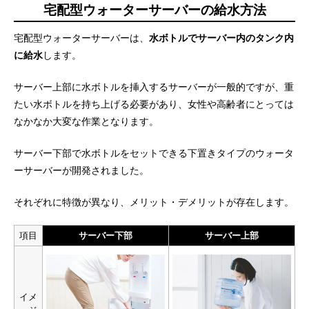
宅配型ウォーターサーバーの給水方法
宅配型ウォーターサーバーは、
水ボトルでサーバー内のタンク内
に給水
します。
サーバー上部に水ボトルを挿入するサーバーが一般的ですが、重
たい水ボトルを持ち上げる必要があり、女性や高齢者にとっては
なかなか大変な作業となります。
サーバー下部で水ボトルをセットできる下置きタイプのウォータ
ーサーバーが開発されました。
それぞれに特徴が異なり、メリット・デメリットが存在します。
項目
サーバー下部
サーバー上部
イメ