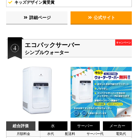
キッズデザイン賞受賞
詳細ページ
公式サイト
エコパックサーバー
キャンペーン
シンプルウォーター
総合評価
水
サーバー
メーカー
月額料金
水代
配送料
サーバー代
電気代