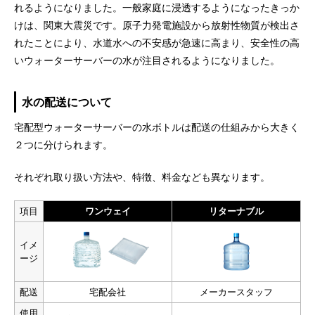
れるようになりました。一般家庭に浸透するようになったきっか
けは、関東大震災です。原子力発電施設から放射性物質が検出さ
れたことにより、水道水への不安感が急速に高まり、安全性の高
いウォーターサーバーの水が注目されるようになりました。
水の配送について
宅配型ウォーターサーバーの水ボトルは配送の仕組みから大きく
２つに分けられます。
それぞれ取り扱い方法や、特徴、料金なども異なります。
項目
ワンウェイ
リターナブル
イメ
ージ
配送
宅配会社
メーカースタッフ
使用