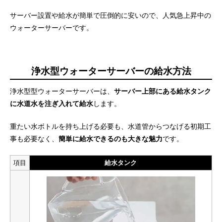
サーバー設置や給水が簡単で圧倒的に安いので、人気急上昇中の
ウォーターサーバーです。
浄水型ウォーターサーバーの給水方法
浄水型型ウォーターサーバーは、
サーバー上部にある給水タンク
に水道水を注ぎ入れて給水
します。
重たい水ボトルを持ち上げる必要も、水道管からつなげる初期工
事も必要なく、
簡単に給水できるのも大きな魅力
です。
項目
給水タンク