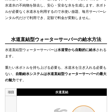
水道水の不純物を除去し、安心・安全な水を生成します。水ボト
ルが必要なく水道水を利用するので水使い放題、毎月サーバーレ
ンタル代だけで利用でき、定額で料金が変動しません。
水道直結型ウォーターサーバーの給水方法
水道直結型ウォーターサーバーは
水道管から自動的に給水
される
ます。
重たい水ボトルを持ち上げる必要も、水道水を注ぎ入れる必要も
ない、
自動給水システムは水道直結型ウォーターサーバーの最大
の魅力
です。
項目
水道直結