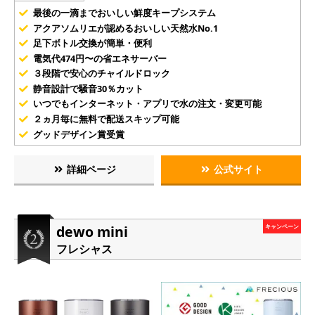
最後の一滴までおいしい鮮度キープシステム
アクアソムリエが認めるおいしい天然水No.1
足下ボトル交換が簡単・便利
電気代474円〜の省エネサーバー
３段階で安心のチャイルドロック
静音設計で騒音30％カット
いつでもインターネット・アプリで水の注文・変更可能
２ヵ月毎に無料で配送スキップ可能
グッドデザイン賞受賞
詳細ページ
公式サイト
dewo mini
キャンペーン
フレシャス