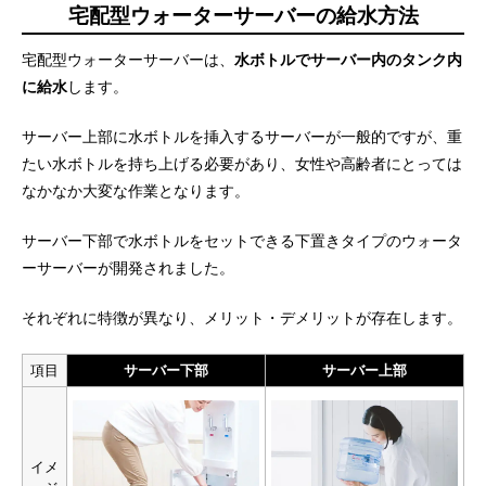
宅配型ウォーターサーバーの給水方法
宅配型ウォーターサーバーは、
水ボトルでサーバー内のタンク内
に給水
します。
サーバー上部に水ボトルを挿入するサーバーが一般的ですが、重
たい水ボトルを持ち上げる必要があり、女性や高齢者にとっては
なかなか大変な作業となります。
サーバー下部で水ボトルをセットできる下置きタイプのウォータ
ーサーバーが開発されました。
それぞれに特徴が異なり、メリット・デメリットが存在します。
項目
サーバー下部
サーバー上部
イメ