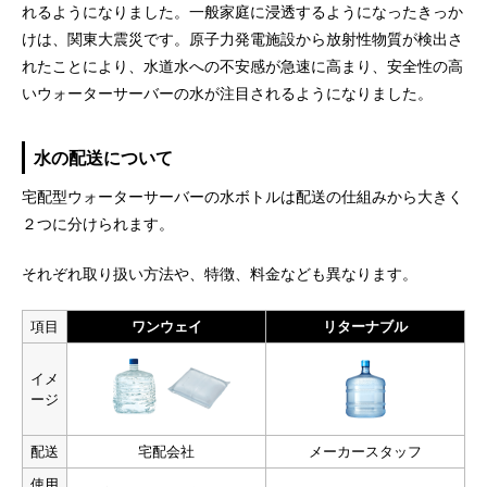
れるようになりました。一般家庭に浸透するようになったきっか
けは、関東大震災です。原子力発電施設から放射性物質が検出さ
れたことにより、水道水への不安感が急速に高まり、安全性の高
いウォーターサーバーの水が注目されるようになりました。
水の配送について
宅配型ウォーターサーバーの水ボトルは配送の仕組みから大きく
２つに分けられます。
それぞれ取り扱い方法や、特徴、料金なども異なります。
項目
ワンウェイ
リターナブル
イメ
ージ
配送
宅配会社
メーカースタッフ
使用