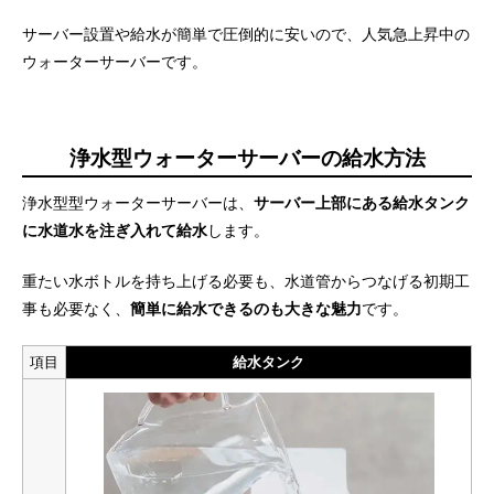
サーバー設置や給水が簡単で圧倒的に安いので、人気急上昇中の
ウォーターサーバーです。
浄水型ウォーターサーバーの給水方法
浄水型型ウォーターサーバーは、
サーバー上部にある給水タンク
に水道水を注ぎ入れて給水
します。
重たい水ボトルを持ち上げる必要も、水道管からつなげる初期工
事も必要なく、
簡単に給水できるのも大きな魅力
です。
項目
給水タンク