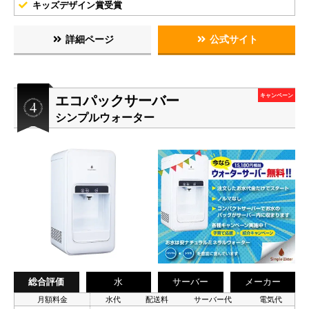
キッズデザイン賞受賞
詳細ページ
公式サイト
エコパックサーバー
キャンペーン
シンプルウォーター
総合評価
水
サーバー
メーカー
月額料金
水代
配送料
サーバー代
電気代