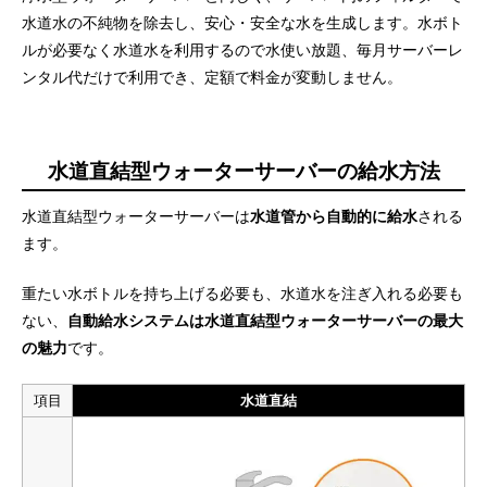
水道水の不純物を除去し、安心・安全な水を生成します。水ボト
ルが必要なく水道水を利用するので水使い放題、毎月サーバーレ
ンタル代だけで利用でき、定額で料金が変動しません。
水道直結型ウォーターサーバーの給水方法
水道直結型ウォーターサーバーは
水道管から自動的に給水
される
ます。
重たい水ボトルを持ち上げる必要も、水道水を注ぎ入れる必要も
ない、
自動給水システムは水道直結型ウォーターサーバーの最大
の魅力
です。
項目
水道直結