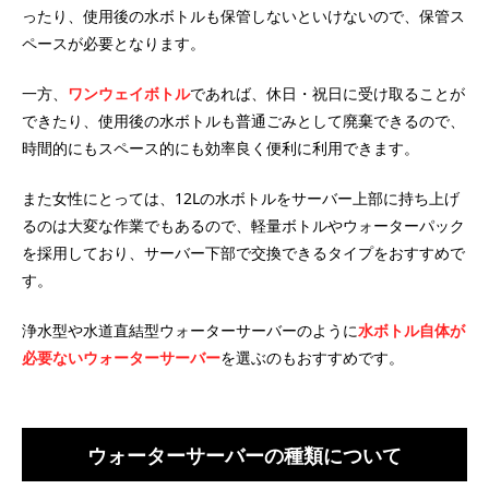
ったり、使用後の水ボトルも保管しないといけないので、保管ス
ペースが必要となります。
一方、
ワンウェイボトル
であれば、休日・祝日に受け取ることが
できたり、使用後の水ボトルも普通ごみとして廃棄できるので、
時間的にもスペース的にも効率良く便利に利用できます。
また女性にとっては、12Lの水ボトルをサーバー上部に持ち上げ
るのは大変な作業でもあるので、軽量ボトルやウォーターパック
を採用しており、サーバー下部で交換できるタイプをおすすめで
す。
浄水型や水道直結型ウォーターサーバーのように
水ボトル自体が
必要ないウォーターサーバー
を選ぶのもおすすめです。
ウォーターサーバーの種類について