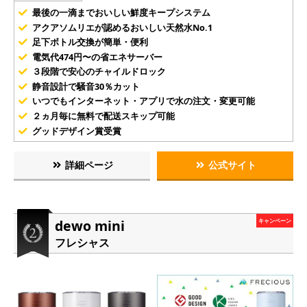
最後の一滴までおいしい鮮度キープシステム
アクアソムリエが認めるおいしい天然水No.1
足下ボトル交換が簡単・便利
電気代474円〜の省エネサーバー
３段階で安心のチャイルドロック
静音設計で騒音30％カット
いつでもインターネット・アプリで水の注文・変更可能
２ヵ月毎に無料で配送スキップ可能
グッドデザイン賞受賞
詳細ページ
公式サイト
dewo mini
キャンペーン
フレシャス