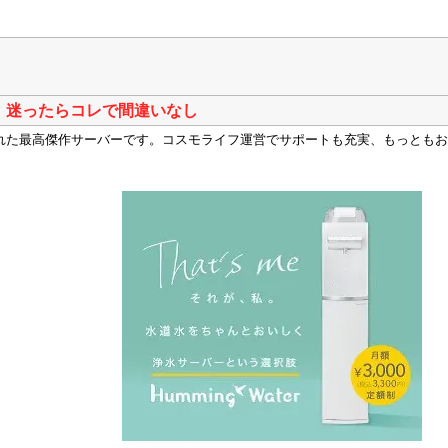
！迷ったらコレで間違いなし
優れた最高傑作サーバーです。コスモライフ運営でサポートも充実、もっとも