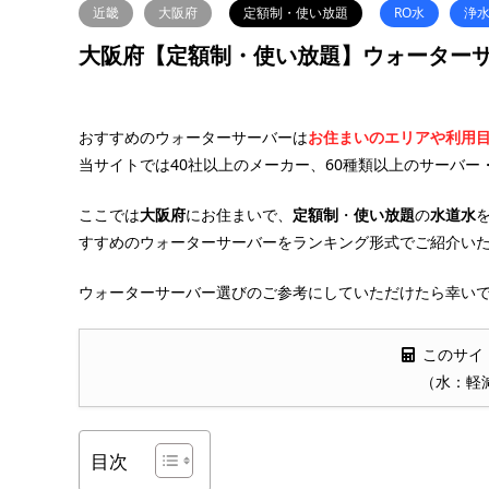
近畿
大阪府
定額制・使い放題
RO水
浄
大阪府【定額制・使い放題】ウォーターサ
おすすめのウォーターサーバーは
お住まいのエリアや利用
当サイトでは40社以上のメーカー、60種類以上のサーバー
ここでは
大阪府
にお住まいで、
定額制
・
使い放題
の
水道水
すすめのウォーターサーバーをランキング形式でご紹介い
ウォーターサーバー選びのご参考にしていただけたら幸いで
このサイ
（水：軽
目次