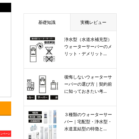
基礎知識
実機レビュー
浄水型（水道水補充型）
ウォーターサーバーのメ
リット・デメリット…
後悔しないウォーターサ
ーバーの選び方｜契約前
に知っておきたい考…
３種類のウォーターサー
バー｜宅配型・浄水型・
水道直結型の特徴と…
ャンペーン