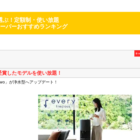
選ぶ！定額制・使い放題
ーバーおすすめランキング
キ
受賞したモデルを使い放題！
ewo」が浄水型へアップデート！