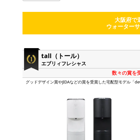
大阪府で
ウォーターサ
tall（トール）
エブリィフレシャス
数々の賞を
グッドデザイン賞やJIDAなどの賞を受賞した宅配型モデル「d