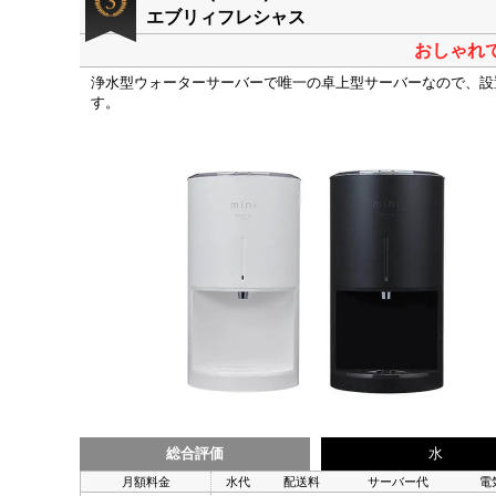
エブリィフレシャス
おしゃれ
浄水型ウォーターサーバーで唯一の卓上型サーバーなので、設
す。
総合評価
水
月額料金
水代
配送料
サーバー代
電