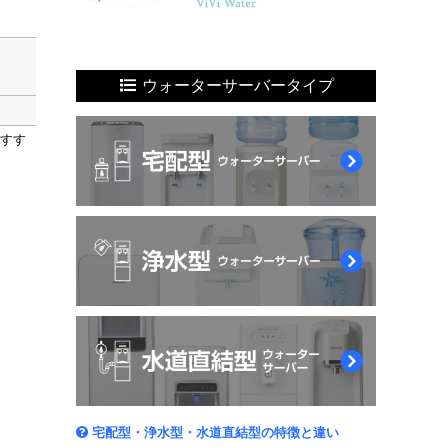
ウォーターサーバータイプ
おすす
宅配型・浄水型・水道直結型の特徴と違い