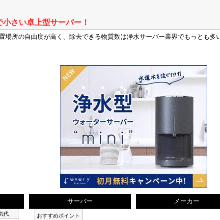
で小さい卓上型サーバー！
置場所の自由度が高く、除去できる物質数は浄水サーバー業界でもっとも多
サーバー
メーカー
気代
おすすめポイント