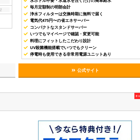
水ボトル不要・水道水を注ぐだけの簡単給水
毎月定額制の明朗会計
型
浄水フィルターは交換時期に無料で届く
電気代475円〜の省エネサーバー
コンパクトなスタンドサーバー
いつでもマイページで確認・変更可能
料理にフィットしたこだわり設計
UV殺菌機能搭載でいつでもクリーン
停電時も使用できる非常用電源ユニットあり
公式サイト
キ