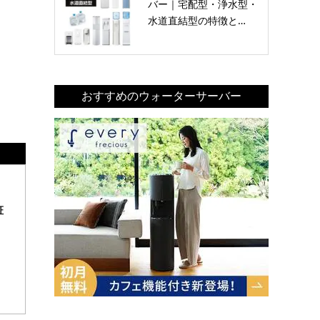
バー｜宅配型・浄水型・
水道直結型の特徴と…
おすすめのウォーターサーバー
証