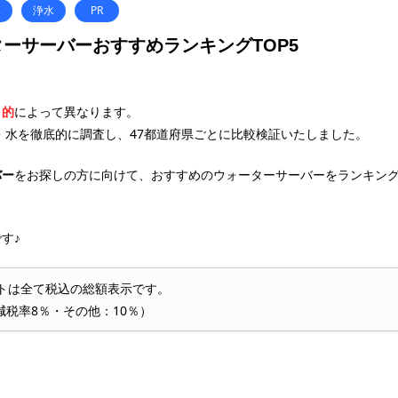
水
浄水
PR
ーサーバーおすすめランキングTOP5
目的
によって異なります。
・水を徹底的に調査し、47都道府県ごとに比較検証いたしました。
バー
をお探しの方に向けて、おすすめのウォーターサーバーをランキン
す♪
トは全て税込の総額表示です。
減税率8％・その他：10％）