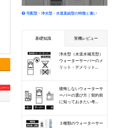
宅配型・浄水型・水道直結型の特徴と違い
基礎知識
実機レビュー
浄水型（水道水補充型）
ウォーターサーバーのメ
リット・デメリット…
後悔しないウォーターサ
ャンペーン
ーバーの選び方｜契約前
に知っておきたい考…
３種類のウォーターサー