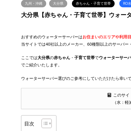
九州・沖縄
大分県
赤ちゃん・子育て世帯
RO
大分県【赤ちゃん・子育て世帯】ウォータ
おすすめのウォーターサーバーは
お住まいのエリアや利用
当サイトでは40社以上のメーカー、60種類以上のサーバー
ここでは
大分県
の
赤ちゃん
・
子育て世帯
で
ウォーターサー
でご紹介いたします。
ウォーターサーバー選びのご参考にしていただけたら幸いで
このサイ
（水：軽
目次