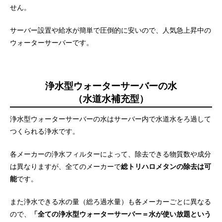
せん。
サーバー設置や給水が簡単で圧倒的に安いので、人気急上昇中の
ウォーターサーバーです。
浄水型ウォーターサーバーの水
（水道水補充型）
浄水型ウォーターサーバーの水はサーバー内で水道水をろ過して
つくられる浄水です。
各メーカーの浄水フィルターによって、除去できる物質数や成分
は異なりますが、全てのメーカーで
総トリハロメタンの除去は可
能
です。
また浄水できる水の量（総ろ過水量）も各メーカーごとに異なる
ので、
「全ての浄水型ウォーターサーバー＝水が使い放題という