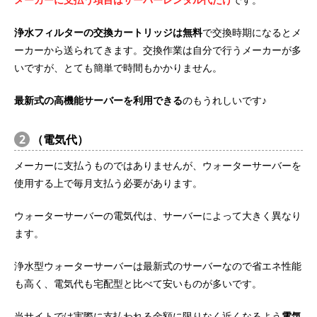
浄水フィルターの交換カートリッジは無料
で交換時期になるとメ
ーカーから送られてきます。交換作業は自分で行うメーカーが多
いですが、とても簡単で時間もかかりません。
最新式の高機能サーバーを利用できる
のもうれしいです♪
2
（電気代）
メーカーに支払うものではありませんが、ウォーターサーバーを
使用する上で毎月支払う必要があります。
ウォーターサーバーの電気代は、サーバーによって大きく異なり
ます。
浄水型ウォーターサーバーは最新式のサーバーなので省エネ性能
も高く、電気代も宅配型と比べて安いものが多いです。
当サイトでは実際に支払われる金額に限りなく近くなるよう
電気