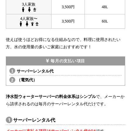
3人家族
3,500円
48L
4人家族〜
3,500円
60L
使えば使うほどお得になる仕組みなので、料理に使用されたい
方、水の使用量の多いご家庭におすすめです！
毎月の支払い項目
サーバーレンタル代
（電気代）
浄水型ウォーターサーバーの料金体系はシンプル
で、メーカーか
ら請求されるのは毎月のサーバーレンタル代だけです。
1
サーバーレンタル代
メーカーに支払う項目はサーバーレンタル代だけ
です。