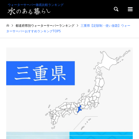
ウォーターサーバー徹底比較ランキング
検索
都道府県別ウォーターサーバーランキング
三重県【定額制・使い放題】ウォー
ターサーバーおすすめランキングTOP5