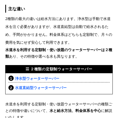
主な違い
2種類の最大の違いは給水方法にあります。浄水型は手動で水道
水を注ぐ必要がありますが、水道直結型は自動で給水されるた
め、手間がかかりません。料金体系はどちらも定額制で、月々の
費用を気にせず安心して利用できます。
水道水を利用する定額制・使い放題のウォーターサーバーは２種
類
あり、その特徴や選べる水も異なります。
２種類の定額制ウォーターサーバー
浄水型ウォーターサーバー
水道直結型ウォーターサーバー
水道水を利用する定額制・使い放題ウォーターサーバーの種類ご
との特徴や違いについて、
水と給水方法、料金体系を中心
に解説
いたします。