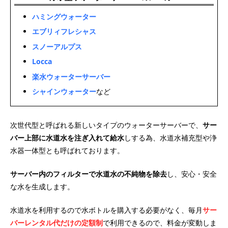
ハミングウォーター
エブリィフレシャス
スノーアルプス
Locca
楽水ウォーターサーバー
シャインウォーター
など
次世代型と呼ばれる新しいタイプのウォーターサーバーで、
サー
バー上部に水道水を注ぎ入れて給水
しする為、水道水補充型や浄
水器一体型とも呼ばれております。
サーバー内のフィルターで水道水の不純物を除去
し、安心・安全
な水を生成します。
水道水を利用するので水ボトルを購入する必要がなく、毎月
サー
バーレンタル代だけの定額制
で利用できるので、料金が変動しま