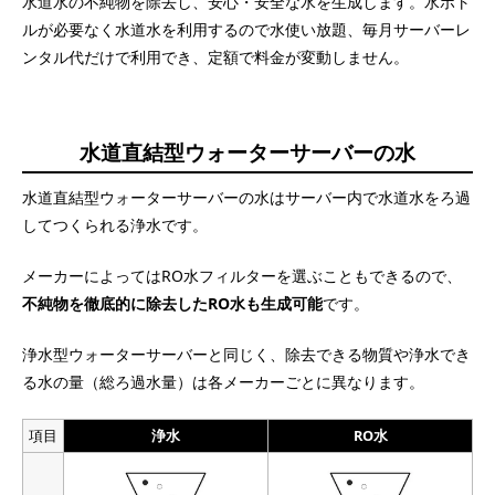
水道水の不純物を除去し、安心・安全な水を生成します。水ボト
ルが必要なく水道水を利用するので水使い放題、毎月サーバーレ
ンタル代だけで利用でき、定額で料金が変動しません。
水道直結型ウォーターサーバーの水
水道直結型ウォーターサーバーの水はサーバー内で水道水をろ過
してつくられる浄水です。
メーカーによってはRO水フィルターを選ぶこともできるので、
不純物を徹底的に除去したRO水も生成可能
です。
浄水型ウォーターサーバーと同じく、除去できる物質や浄水でき
る水の量（総ろ過水量）は各メーカーごとに異なります。
項目
浄水
RO水