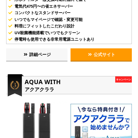
電気代475円〜の省エネサーバー
コンパクトなスタンドサーバー
いつでもマイページで確認・変更可能
料理にフィットしたこだわり設計
UV殺菌機能搭載でいつでもクリーン
停電時も使用できる非常用電源ユニットあり
詳細ページ
公式サイト
AQUA WITH
キャンペーン
アクアクララ