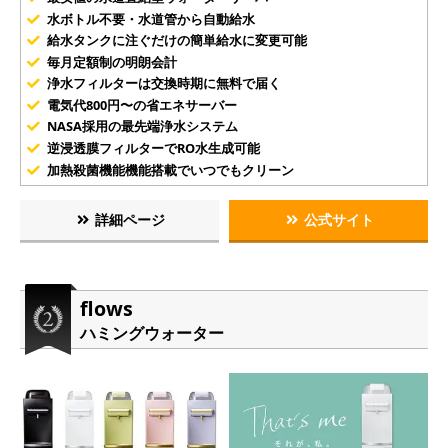
水ボトル不要・水道管から自動給水
給水タンクに注ぐだけの簡単給水に変更可能
毎月定額制の明朗会計
浄水フィルターは交換時期に無料で届く
電気代800円〜の省エネサーバー
NASA採用の最先端浄水システム
逆浸透膜フィルターでRO水生成可能
加熱殺菌機能機能搭載でいつでもクリーン
詳細ページ
公式サイト
flows
ハミングウォーター