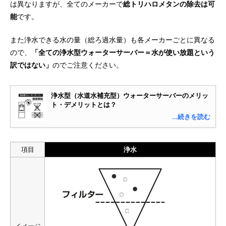
は異なりますが、全てのメーカーで
総トリハロメタンの除去は可
能
です。
また浄水できる水の量（総ろ過水量）も各メーカーごとに異なる
ので、
「全ての浄水型ウォーターサーバー＝水が使い放題という
訳ではない」
のでご注意ください。
浄水型（水道水補充型）ウォーターサーバーのメリッ
ト・デメリットとは？
…続きを読む
項目
浄水
イメージ