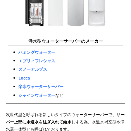
浄水型ウォーターサーバーのメーカー
ハミングウォーター
エブリィフレシャス
スノーアルプス
Locca
楽水ウォーターサーバー
シャインウォーター
など
次世代型と呼ばれる新しいタイプのウォーターサーバーで、
サー
バー上部に水道水を注ぎ入れて給水
しする為、水道水補充型や浄
水器一体型とも呼ばれております。