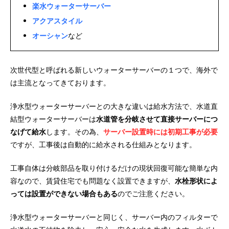
楽水ウォーターサーバー
アクアスタイル
オーシャン
など
次世代型と呼ばれる新しいウォーターサーバーの１つで、海外で
は主流となってきております。
浄水型ウォーターサーバーとの大きな違いは給水方法で、水道直
結型ウォーターサーバーは
水道管を分岐させて直接サーバーにつ
なげて給水
します。その為、
サーバー設置時には初期工事が必要
ですが、工事後は自動的に給水される仕組みとなります。
工事自体は分岐部品を取り付けるだけの現状回復可能な簡単な内
容なので、賃貸住宅でも問題なく設置できますが、
水栓形状によ
っては設置ができない場合もある
のでご注意ください。
浄水型ウォーターサーバーと同じく、サーバー内のフィルターで