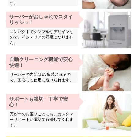
す。
サーバーがおしゃれでスタイ
リッシュ！
コンパクトでシンプルなデザインな
ので、インテリアの邪魔になりませ
ん。
自動クリーニング機能で安心
快適！
サーバーの内部はUV殺菌されるの
で、安心して使用し続けられます。
サポートも親切・丁寧で安
心！
万が一のお困りごとにも、カスタマ
ーサポートが電話で解決してくれま
す。