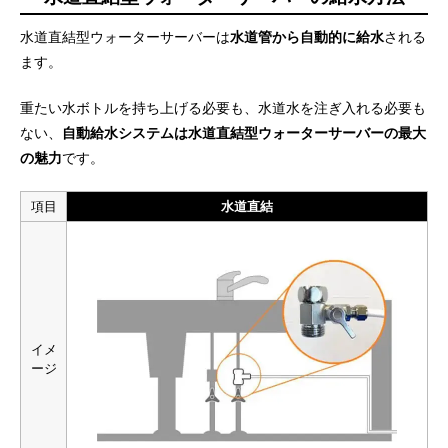
水道直結型ウォーターサーバーは
水道管から自動的に給水
される
ます。
重たい水ボトルを持ち上げる必要も、水道水を注ぎ入れる必要も
ない、
自動給水システムは水道直結型ウォーターサーバーの最大
の魅力
です。
項目
水道直結
イメ
ージ