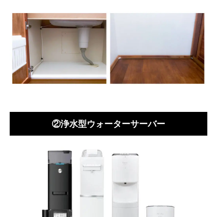
②浄水型ウォーターサーバー