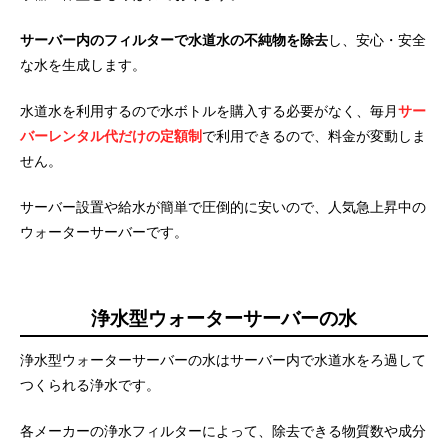
サーバー内のフィルターで水道水の不純物を除去
し、安心・安全
な水を生成します。
水道水を利用するので水ボトルを購入する必要がなく、毎月
サー
バーレンタル代だけの定額制
で利用できるので、料金が変動しま
せん。
サーバー設置や給水が簡単で圧倒的に安いので、人気急上昇中の
ウォーターサーバーです。
浄水型ウォーターサーバーの水
浄水型ウォーターサーバーの水はサーバー内で水道水をろ過して
つくられる浄水です。
各メーカーの浄水フィルターによって、除去できる物質数や成分