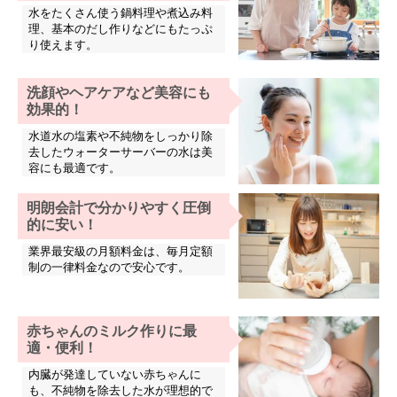
水をたくさん使う鍋料理や煮込み料
理、基本のだし作りなどにもたっぷ
り使えます。
洗顔やヘアケアなど美容にも
効果的！
水道水の塩素や不純物をしっかり除
去したウォーターサーバーの水は美
容にも最適です。
明朗会計で分かりやすく圧倒
的に安い！
業界最安級の月額料金は、毎月定額
制の一律料金なので安心です。
赤ちゃんのミルク作りに最
適・便利！
内臓が発達していない赤ちゃんに
も、不純物を除去した水が理想的で