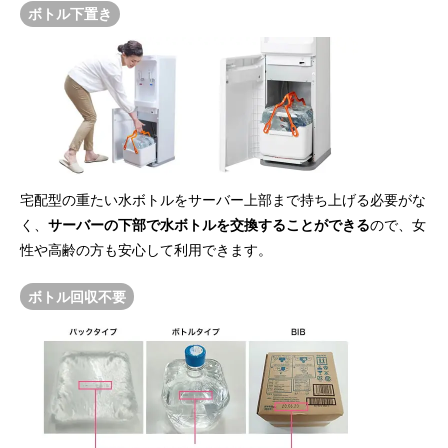
ボトル下置き
宅配型の重たい水ボトルをサーバー上部まで持ち上げる必要がな
く、
サーバーの下部で水ボトルを交換することができる
ので、女
性や高齢の方も安心して利用できます。
ボトル回収不要