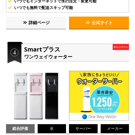
いつでもインターネットで水の注文・変更可能
いつでも無料で配送スキップ可能
詳細ページ
公式サイト
Smartプラス
キャンペーン
ワンウェイウォーター
総合評価
水
サーバー
メーカー