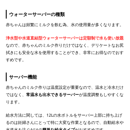
ウォーターサーバーの種類
赤ちゃんは頻繁にミルクを飲む為、水の使用量が多くなります。
浄水型や水道直結型ウォーターサーバーは定額制で水も使い放題
なので、赤ちゃんのミルク作りだけではなく、デリケートなお尻
拭きにも安全な水を使用することができ、非常にお得なのでおす
すめです。
サーバー機能
赤ちゃんのミルク作りは温度設定が重要なので、温水と冷水だけ
ではなく、
常温水も出水できるサーバー
が温度調整もしやすくな
ります。
給水方法に関しては、12Lの水ボトルをサーバー上部に持ち上げ
るのは妊婦さんにとって特に大変な作業となるので、自動給水や
水道水を注ぐだけの
簡単な給水タイプ
がおすすめです。