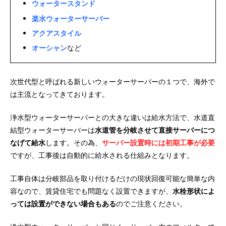
ウォータースタンド
楽水ウォーターサーバー
アクアスタイル
オーシャン
など
次世代型と呼ばれる新しいウォーターサーバーの１つで、海外で
は主流となってきております。
浄水型ウォーターサーバーとの大きな違いは給水方法で、水道直
結型ウォーターサーバーは
水道管を分岐させて直接サーバーにつ
なげて給水
します。その為、
サーバー設置時には初期工事が必要
ですが、工事後は自動的に給水される仕組みとなります。
工事自体は分岐部品を取り付けるだけの現状回復可能な簡単な内
容なので、賃貸住宅でも問題なく設置できますが、
水栓形状によ
っては設置ができない場合もある
のでご注意ください。