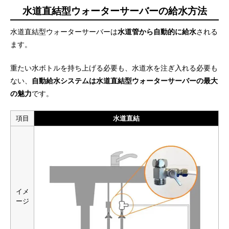
水道直結型ウォーターサーバーの給水方法
水道直結型ウォーターサーバーは
水道管から自動的に給水
される
ます。
重たい水ボトルを持ち上げる必要も、水道水を注ぎ入れる必要も
ない、
自動給水システムは水道直結型ウォーターサーバーの最大
の魅力
です。
項目
水道直結
イメ
ージ