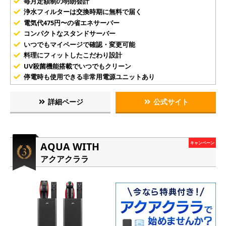
毎月定額制の明朗会計
浄水フィルターは交換時期に無料で届く
電気代475円〜の省エネサーバー
コンパクトなスタンドサーバー
いつでもマイページで確認・変更可能
料理にフィットしたこだわり設計
UV殺菌機能搭載でいつでもクリーン
停電時も使用できる非常用電源ユニットあり
詳細ページ
公式サイト
AQUA WITH
キャンペーン
アクアクララ