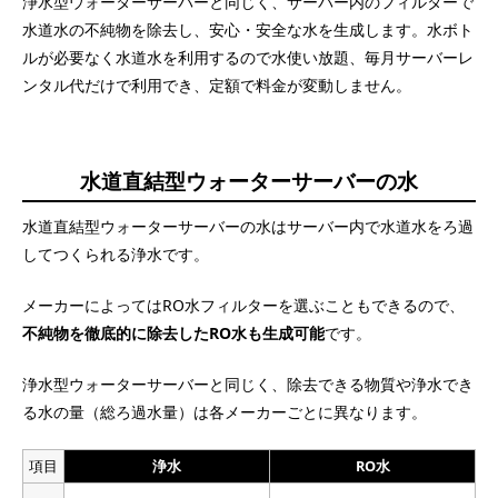
浄水型ウォーターサーバーと同じく、サーバー内のフィルターで
水道水の不純物を除去し、安心・安全な水を生成します。水ボト
ルが必要なく水道水を利用するので水使い放題、毎月サーバーレ
ンタル代だけで利用でき、定額で料金が変動しません。
水道直結型ウォーターサーバーの水
水道直結型ウォーターサーバーの水はサーバー内で水道水をろ過
してつくられる浄水です。
メーカーによってはRO水フィルターを選ぶこともできるので、
不純物を徹底的に除去したRO水も生成可能
です。
浄水型ウォーターサーバーと同じく、除去できる物質や浄水でき
る水の量（総ろ過水量）は各メーカーごとに異なります。
項目
浄水
RO水