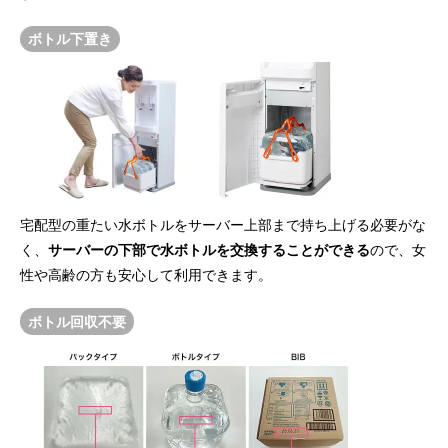
ボトル下置き
宅配型の重たい水ボトルをサーバー上部まで持ち上げる必要がな
く、
サーバーの下部で水ボトルを交換することができる
ので、女
性や高齢の方も安心して利用できます。
ボトル回収不要