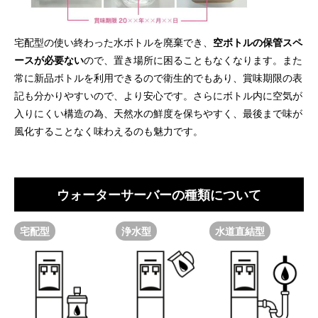
宅配型の使い終わった水ボトルを廃棄でき、
空ボトルの保管スペ
ースが必要ない
ので、置き場所に困ることもなくなります。また
常に新品ボトルを利用できるので衛生的でもあり、賞味期限の表
記も分かりやすいので、より安心です。さらにボトル内に空気が
入りにくい構造の為、天然水の鮮度を保ちやすく、最後まで味が
風化することなく味わえるのも魅力です。
ウォーターサーバーの種類について
宅配型
浄水型
水道直結型