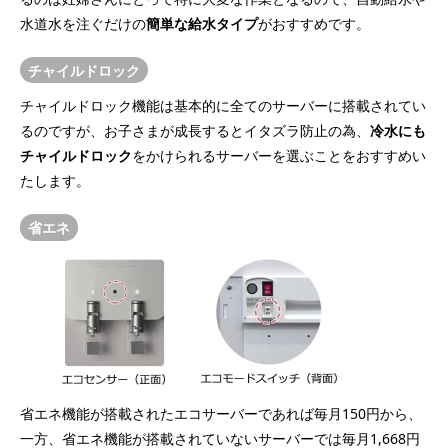
水道水を注ぐだけの
簡単な給水タイプ
がおすすめです。
チャイルドロック
チャイルドロック機能は基本的に全てのサーバーに搭載されてい
るのですが、お子さまが成長するとイタズラ防止の為、
冷水にも
チャイルドロック
をかけられるサーバーを選ぶことをおすすめい
たします。
省エネ
省エネ機能が搭載されたエコサーバーであれば毎月150円から、
一方、省エネ機能が搭載されていないサーバーでは毎月1,668円