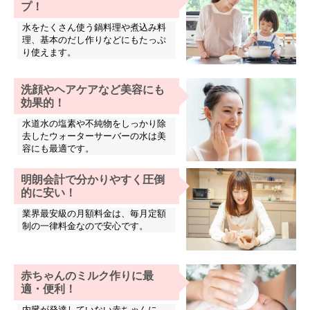
プ！
水をたくさん使う鍋料理や煮込み料
理、基本のだし作りなどにもたっぷ
り使えます。
洗顔やヘアケアなど美容にも
効果的！
水道水の塩素や不純物をしっかり除
去したウォーターサーバーの水は美
容にも最適です。
明朗会計で分かりやすく圧倒
的に安い！
業界最安級の月額料金は、毎月定額
制の一律料金なので安心です。
赤ちゃんのミルク作りに最
適・便利！
内臓が発達していない赤ちゃんに