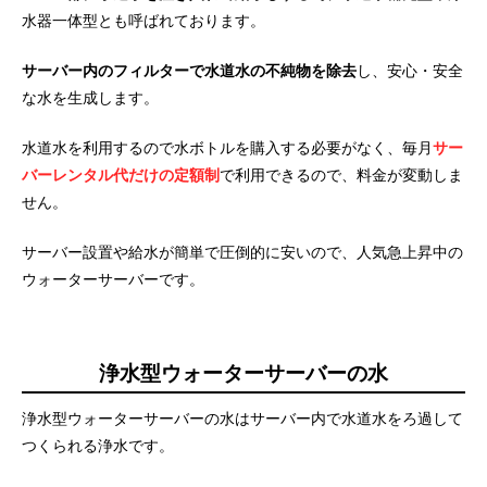
水器一体型とも呼ばれております。
サーバー内のフィルターで水道水の不純物を除去
し、安心・安全
な水を生成します。
水道水を利用するので水ボトルを購入する必要がなく、毎月
サー
バーレンタル代だけの定額制
で利用できるので、料金が変動しま
せん。
サーバー設置や給水が簡単で圧倒的に安いので、人気急上昇中の
ウォーターサーバーです。
浄水型ウォーターサーバーの水
浄水型ウォーターサーバーの水はサーバー内で水道水をろ過して
つくられる浄水です。