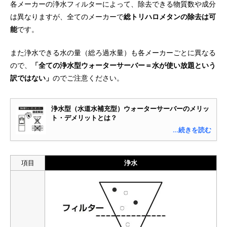
各メーカーの浄水フィルターによって、除去できる物質数や成分
は異なりますが、全てのメーカーで
総トリハロメタンの除去は可
能
です。
また浄水できる水の量（総ろ過水量）も各メーカーごとに異なる
ので、
「全ての浄水型ウォーターサーバー＝水が使い放題という
訳ではない」
のでご注意ください。
浄水型（水道水補充型）ウォーターサーバーのメリッ
ト・デメリットとは？
…続きを読む
項目
浄水