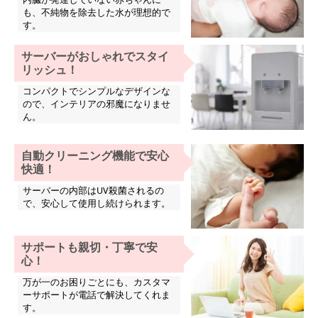
も、不純物を除去した水が理想的で
す。
サーバーがおしゃれでスタイ
リッシュ！
コンパクトでシンプルなデザインな
ので、インテリアの邪魔になりませ
ん。
自動クリーニング機能で安心
快適！
サーバーの内部はUV殺菌されるの
で、安心して使用し続けられます。
サポートも親切・丁寧で安
心！
万が一のお困りごとにも、カスタマ
ーサポートが電話で解決してくれま
す。