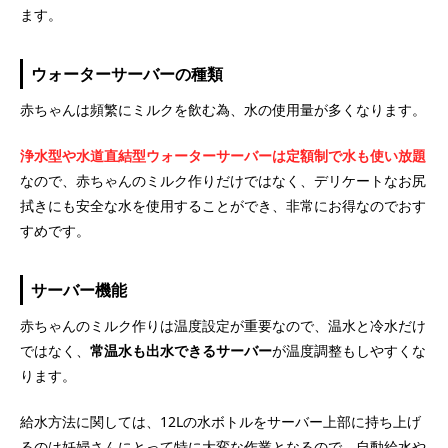
ます。
ウォーターサーバーの種類
赤ちゃんは頻繁にミルクを飲む為、水の使用量が多くなります。
浄水型や水道直結型ウォーターサーバーは定額制で水も使い放題
なので、赤ちゃんのミルク作りだけではなく、デリケートなお尻
拭きにも安全な水を使用することができ、非常にお得なのでおす
すめです。
サーバー機能
赤ちゃんのミルク作りは温度設定が重要なので、温水と冷水だけ
ではなく、
常温水も出水できるサーバー
が温度調整もしやすくな
ります。
給水方法に関しては、12Lの水ボトルをサーバー上部に持ち上げ
るのは妊婦さんにとって特に大変な作業となるので、自動給水や