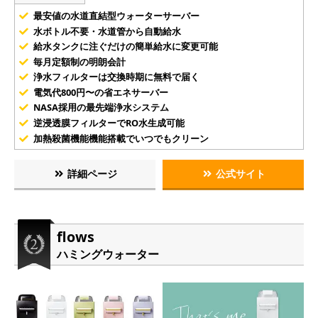
最安値の水道直結型ウォーターサーバー
水ボトル不要・水道管から自動給水
給水タンクに注ぐだけの簡単給水に変更可能
毎月定額制の明朗会計
浄水フィルターは交換時期に無料で届く
電気代800円〜の省エネサーバー
NASA採用の最先端浄水システム
逆浸透膜フィルターでRO水生成可能
加熱殺菌機能機能搭載でいつでもクリーン
詳細ページ
公式サイト
flows
ハミングウォーター