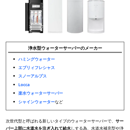
浄水型ウォーターサーバーのメーカー
ハミングウォーター
エブリィフレシャス
スノーアルプス
Locca
楽水ウォーターサーバー
シャインウォーター
など
次世代型と呼ばれる新しいタイプのウォーターサーバーで、
サー
バー上部に水道水を注ぎ入れて給水
しする為、水道水補充型や浄