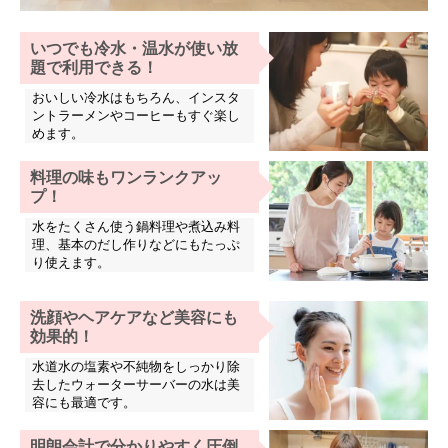
いつでも冷水・温水が使い放
題で利用できる！
おいしい冷水はもちろん、インスタ
ントラーメンやコーヒーもすぐ楽し
めます。
料理の味もワンランクアッ
プ！
水をたくさん使う鍋料理や煮込み料
理、基本のだし作りなどにもたっぷ
り使えます。
洗顔やヘアケアなど美容にも
効果的！
水道水の塩素や不純物をしっかり除
去したウォーターサーバーの水は美
容にも最適です。
明朗会計で分かりやすく圧倒