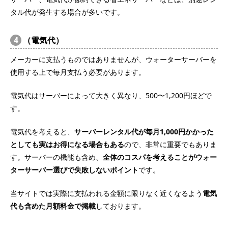
タル代が発生する場合が多いです。
4
（電気代）
メーカーに支払うものではありませんが、ウォーターサーバーを
使用する上で毎月支払う必要があります。
電気代はサーバーによって大きく異なり、500〜1,200円ほどで
す。
電気代を考えると、
サーバーレンタル代が毎月1,000円かかった
としても実はお得になる場合もある
ので、非常に重要でもありま
す。サーバーの機能も含め、
全体のコスパを考えることがウォー
ターサーバー選びで失敗しないポイント
です。
当サイトでは実際に支払われる金額に限りなく近くなるよう
電気
代も含めた月額料金で掲載
しております。