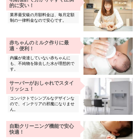
的に安い！
業界最安級の月額料金は、毎月定額
制の一律料金なので安心です。
赤ちゃんのミルク作りに最
適・便利！
内臓が発達していない赤ちゃんに
も、不純物を除去した水が理想的で
す。
サーバーがおしゃれでスタイ
リッシュ！
コンパクトでシンプルなデザインな
ので、インテリアの邪魔になりませ
ん。
自動クリーニング機能で安心
快適！