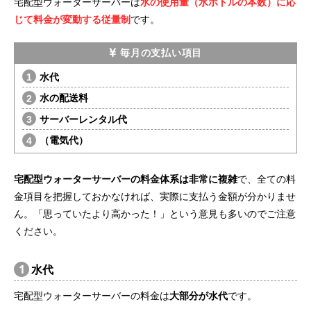
宅配型ウォーターサーバーは
水の使用量（水ボトルの本数）に応
じて料金が変動する従量制
です。
毎月の支払い項目
水代
水の配送料
サーバーレンタル代
（電気代）
宅配型ウォーターサーバーの料金体系は非常に複雑
で、全ての料
金項目を把握しておかなければ、実際に支払う金額が分かりませ
ん。「思っていたより高かった！」という意見も多いのでご注意
ください。
1
水代
宅配型ウォーターサーバーの料金は
大部分が水代
です。