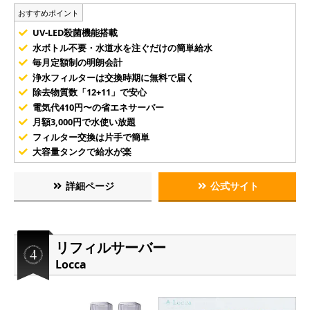
おすすめポイント
UV-LED殺菌機能搭載
水ボトル不要・水道水を注ぐだけの簡単給水
毎月定額制の明朗会計
浄水フィルターは交換時期に無料で届く
除去物質数「12+11」で安心
電気代410円〜の省エネサーバー
月額3,000円で水使い放題
フィルター交換は片手で簡単
大容量タンクで給水が楽
詳細ページ
公式サイト
リフィルサーバー
Locca