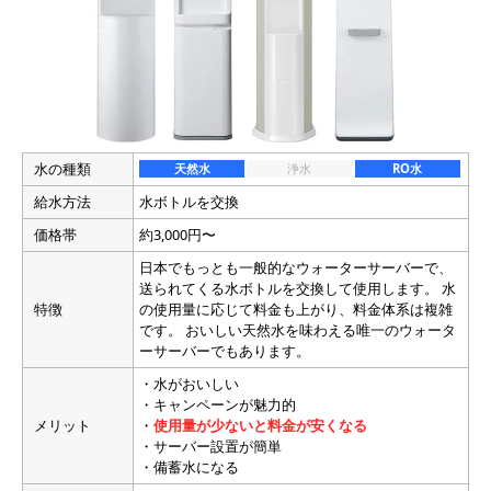
水の種類
天然水
浄水
RO水
給水方法
水ボトルを交換
価格帯
約3,000円〜
日本でもっとも一般的なウォーターサーバーで、
送られてくる水ボトルを交換して使用します。 水
特徴
の使用量に応じて料金も上がり、料金体系は複雑
です。 おいしい天然水を味わえる唯一のウォータ
ーサーバーでもあります。
・水がおいしい
・キャンペーンが魅力的
メリット
・
使用量が少ないと料金が安くなる
・サーバー設置が簡単
・備蓄水になる