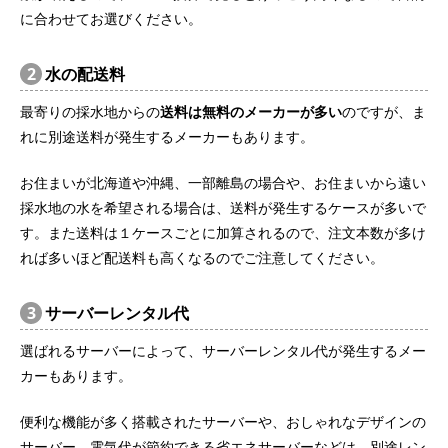
に合わせてお選びください。
2
水の配送料
最寄りの採水地からの
送料は無料のメーカーが多い
のですが、ま
れに別途送料が発生するメーカーもあります。
お住まいが北海道や沖縄、一部離島の場合や、お住まいから遠い
採水地の水を希望される場合は、送料が発生するケースが多いで
す。また送料は１ケースごとに加算されるので、注文本数が多け
れば多いほど配送料も高くなるのでご注意してください。
3
サーバーレンタル代
選ばれるサーバーによって、サーバーレンタル代が発生するメー
カーもあります。
便利な機能が多く搭載されたサーバーや、おしゃれなデザインの
サーバー、電気代が節約できる省エネサーバーなどは、別途レン