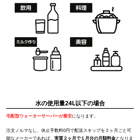
水の使用量24L以下の場合
宅配型ウォーターサーバーが最安
になります。
注文ノルマなし、休止手数料0円で配送スキップを２ヶ月ごと可
能なメーカーであれば、
実質２ヶ月で１月分の月額料金
となりま