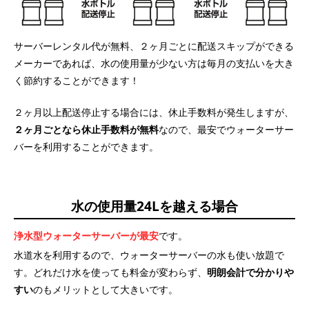
サーバーレンタル代が無料、２ヶ月ごとに配送スキップができる
メーカーであれば、水の使用量が少ない方は毎月の支払いを大き
く節約することができます！
２ヶ月以上配送停止する場合には、休止手数料が発生しますが、
２ヶ月ごとなら休止手数料が無料
なので、最安でウォーターサー
バーを利用することができます。
水の使用量24Lを越える場合
浄水型ウォーターサーバーが最安
です。
水道水を利用するので、ウォーターサーバーの水も使い放題で
す。どれだけ水を使っても料金が変わらず、
明朗会計で分かりや
すい
のもメリットとして大きいです。