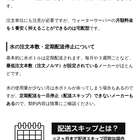
す。
注文単位にも注意が必要ですが、ウォーターサーバーの
月額料金
を１番安く抑えることができるのは宅配型
です。
水の注文本数・定期配送停止について
基本的に水ボトルは定期配送されます。毎月や３週間ごとなど、
最低注文本数（注文ノルマ）が設定されている
メーカーがほとん
どです。
水の使用量が少ない月は水ボトルが余ってしまう場合もあるので
すが、
定期配送を一旦停止（配送スキップ）できないメーカーも
ある
ので、契約内容は慎重にご確認ください。