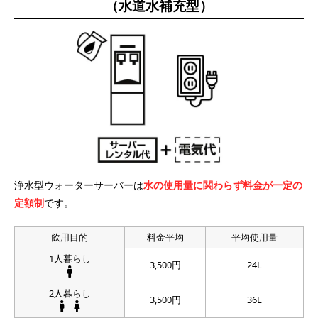
（水道水補充型）
浄水型ウォーターサーバーは
水の使用量に関わらず料金が一定の
定額制
です。
飲用目的
料金平均
平均使用量
1人暮らし
3,500円
24L
2人暮らし
3,500円
36L