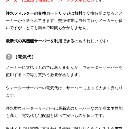
浄水フィルターの交換カートリッジは無料
で交換時期になるとメ
ーカーから送られてきます。交換作業は自分で行うメーカーが多
いですが、とても簡単で時間もかかりません。
最新式の高機能サーバーを利用できる
のもうれしいです♪
2
（電気代）
メーカーに支払うものではありませんが、ウォーターサーバーを
使用する上で毎月支払う必要があります。
ウォーターサーバーの電気代は、サーバーによって大きく異なり
ます。
浄水型ウォーターサーバーは最新式のサーバーなので省エネ性能
も高く、電気代も宅配型と比べて安いものが多いです。
当サイトでは実際に支払われる金額に限りなく近くなるよう
電気