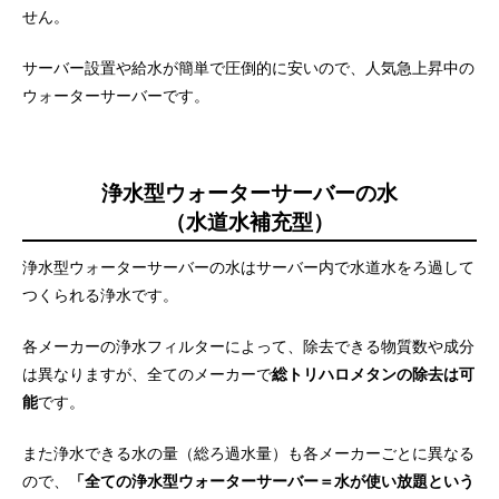
せん。
サーバー設置や給水が簡単で圧倒的に安いので、人気急上昇中の
ウォーターサーバーです。
浄水型ウォーターサーバーの水
（水道水補充型）
浄水型ウォーターサーバーの水はサーバー内で水道水をろ過して
つくられる浄水です。
各メーカーの浄水フィルターによって、除去できる物質数や成分
は異なりますが、全てのメーカーで
総トリハロメタンの除去は可
能
です。
また浄水できる水の量（総ろ過水量）も各メーカーごとに異なる
ので、
「全ての浄水型ウォーターサーバー＝水が使い放題という