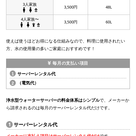
3人家族
3,500円
48L
4人家族〜
3,500円
60L
使えば使うほどお得になる仕組みなので、料理に使用されたい
方、水の使用量の多いご家庭におすすめです！
毎月の支払い項目
サーバーレンタル代
（電気代）
浄水型ウォーターサーバーの料金体系はシンプル
で、メーカーか
ら請求されるのは毎月のサーバーレンタル代だけです。
1
サーバーレンタル代
メーカーに支払う項目はサーバーレンタル代だけ
です。