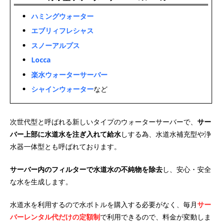
ハミングウォーター
エブリィフレシャス
スノーアルプス
Locca
楽水ウォーターサーバー
シャインウォーター
など
次世代型と呼ばれる新しいタイプのウォーターサーバーで、
サー
バー上部に水道水を注ぎ入れて給水
しする為、水道水補充型や浄
水器一体型とも呼ばれております。
サーバー内のフィルターで水道水の不純物を除去
し、安心・安全
な水を生成します。
水道水を利用するので水ボトルを購入する必要がなく、毎月
サー
バーレンタル代だけの定額制
で利用できるので、料金が変動しま