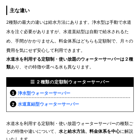
主な違い
2種類の最大の違いは給水方法にあります。浄水型は手動で水道
水を注ぐ必要がありますが、水道直結型は自動で給水されるた
め、手間がかかりません。料金体系はどちらも定額制で、月々の
費用を気にせず安心して利用できます。
水道水を利用する定額制・使い放題のウォーターサーバーは２種
類
あり、その特徴や選べる水も異なります。
２種類の定額制ウォーターサーバー
浄水型ウォーターサーバー
水道直結型ウォーターサーバー
水道水を利用する定額制・使い放題ウォーターサーバーの種類ご
との特徴や違いについて、
水と給水方法、料金体系を中心
に解説
いたします。