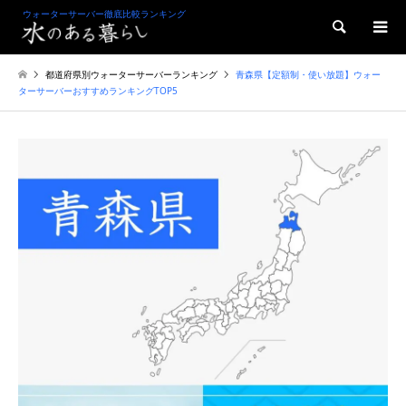
ウォーターサーバー徹底比較ランキング
検索
都道府県別ウォーターサーバーランキング
青森県【定額制・使い放題】ウォー
ターサーバーおすすめランキングTOP5