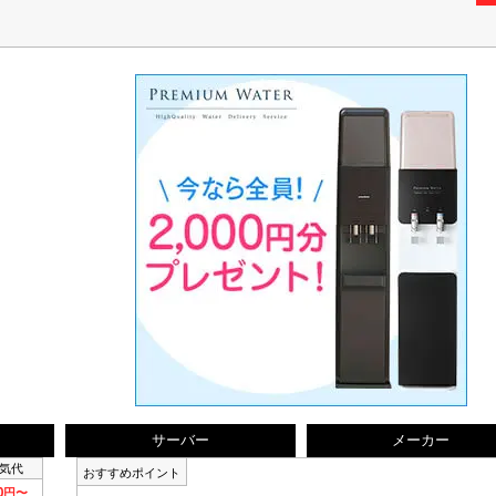
サーバー
メーカー
気代
おすすめポイント
90円〜