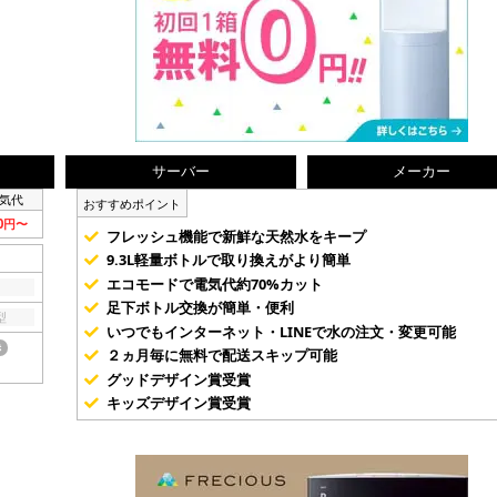
サーバー
メーカー
気代
おすすめポイント
80円〜
フレッシュ機能で新鮮な天然水をキープ
9.3L軽量ボトルで取り換えがより簡単
エコモードで電気代約70%カット
足下ボトル交換が簡単・便利
型
いつでもインターネット・LINEで水の注文・変更可能
き
２ヵ月毎に無料で配送スキップ可能
グッドデザイン賞受賞
キッズデザイン賞受賞