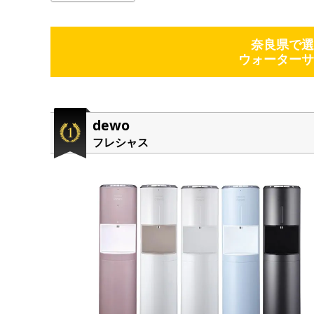
奈良県で選
ウォーターサ
dewo
フレシャス