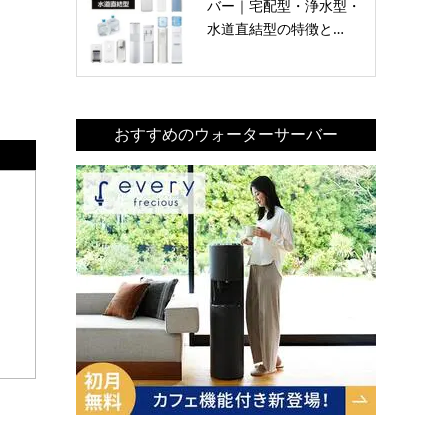
バー｜宅配型・浄水型・
水道直結型の特徴と…
おすすめのウォーターサーバー