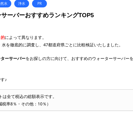
天然水
浄水
PR
サーバーおすすめランキングTOP5
目的
によって異なります。
・水を徹底的に調査し、47都道府県ごとに比較検証いたしました。
ーターサーバー
をお探しの方に向けて、おすすめのウォーターサーバー
す♪
トは全て税込の総額表示です。
減税率8％・その他：10％）