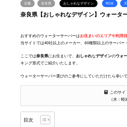
近畿
奈良県
おしゃれなデザイン
RO水
奈良県【おしゃれなデザイン】ウォーター
おすすめのウォーターサーバーは
お住まいのエリアや利用
当サイトでは40社以上のメーカー、60種類以上のサーバー
ここでは
奈良県
にお住まいで、
おしゃれ
な
デザイン
の
ウォ
キング形式でご紹介いたします。
ウォーターサーバー選びのご参考にしていただけたら幸いで
このサイ
（水：軽
目次