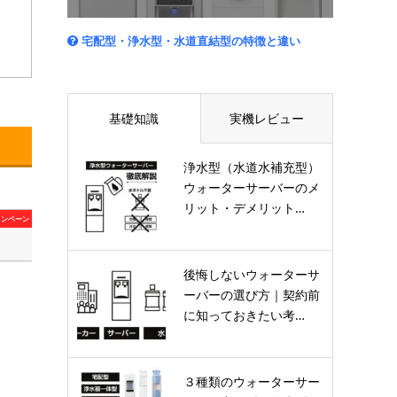
宅配型・浄水型・水道直結型の特徴と違い
基礎知識
実機レビュー
浄水型（水道水補充型）
ウォーターサーバーのメ
リット・デメリット…
ャンペーン
後悔しないウォーターサ
ーバーの選び方｜契約前
に知っておきたい考…
３種類のウォーターサー