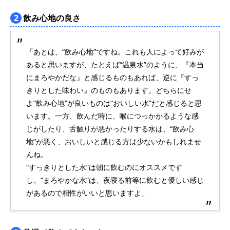
2
飲み心地の良さ
「あとは、“飲み心地”ですね。これも人によって好みが
あると思いますが、たとえば“温泉水”のように、『本当
にまろやかだな』と感じるものもあれば、逆に『すっ
きりとした味わい』のものもあります。どちらにせ
よ“飲み心地”が良いものは“おいしい水”だと感じると思
います。一方、飲んだ時に、喉につっかかるような感
じがしたり、舌触りが悪かったりする水は、“飲み心
地”が悪く、おいしいと感じる方は少ないかもしれませ
んね。
“すっきりとした水”は朝に飲むのにオススメです
し、“まろやかな水”は、夜寝る前等に飲むと優しい感じ
があるので相性がいいと思いますよ」