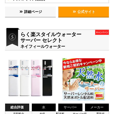
詳細ページ
公式サイト
らく楽スタイルウォーター
キャンペーン
サーバー セレクト
ネイフィールウォーター
総合評価
水
サーバー
メーカー
月額料金
水代
配送料
サーバー代
電気代