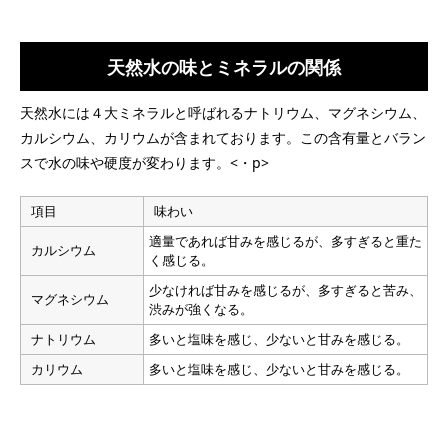
天然水の味とミネラルの関係
天然水には４大ミネラルと呼ばれるナトリウム、マグネシウム、
カルシウム、カリウムが含まれております。この含有量とバラン
スで水の味や硬度が変わります。<・p>
項目
味わい
適量であれば甘みを感じるが、多すぎると重た
カルシウム
く感じる。
少なければ甘みを感じるが、多すぎると苦み、
マグネシウム
渋みが強くなる。
ナトリウム
多いと塩味を感じ、少ないと甘みを感じる。
カリウム
多いと塩味を感じ、少ないと甘みを感じる。