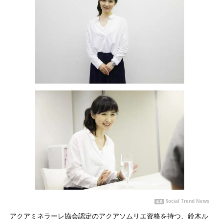
Social Trend News
出典
アクアミネラーレ協会認定のアクアソムリエ資格を持つ、鈴木ル