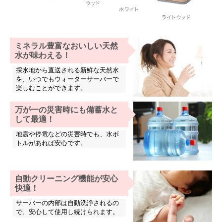
ミネラル豊富なおいしい天然
水が味わえる！
採水地から直送される新鮮な天然水
を、いつでもウォーターサーバーで
楽しむことができます。
万が一の災害時にも備蓄水と
して最適！
地震や停電などの災害時でも、水ボ
トルがあれば安心です。
自動クリーニング機能が安心
快適！
サーバーの内部は自動洗浄されるの
で、安心して使用し続けられます。