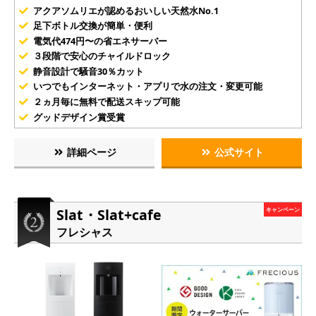
アクアソムリエが認めるおいしい天然水No.1
足下ボトル交換が簡単・便利
電気代474円〜の省エネサーバー
３段階で安心のチャイルドロック
静音設計で騒音30％カット
いつでもインターネット・アプリで水の注文・変更可能
２ヵ月毎に無料で配送スキップ可能
グッドデザイン賞受賞
詳細ページ
公式サイト
Slat・Slat+cafe
キャンペーン
フレシャス