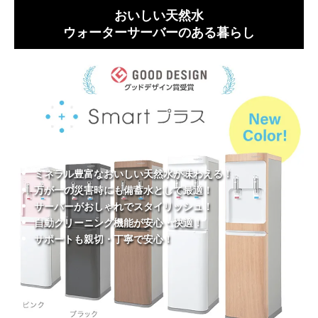
おいしい天然水
ウォーターサーバーのある暮らし
ミネラル豊富なおいしい天然水が味わえる！
万が一の災害時にも備蓄水として最適！
サーバーがおしゃれでスタイリッシュ！
自動クリーニング機能が安心・快適！
サポートも親切・丁寧で安心！