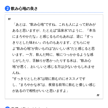
2
飲み心地の良さ
「あとは、“飲み心地”ですね。これも人によって好みが
あると思いますが、たとえば“温泉水”のように、『本当
にまろやかだな』と感じるものもあれば、逆に『すっ
きりとした味わい』のものもあります。どちらにせ
よ“飲み心地”が良いものは“おいしい水”だと感じると思
います。一方、飲んだ時に、喉につっかかるような感
じがしたり、舌触りが悪かったりする水は、“飲み心
地”が悪く、おいしいと感じる方は少ないかもしれませ
んね。
“すっきりとした水”は朝に飲むのにオススメです
し、“まろやかな水”は、夜寝る前等に飲むと優しい感じ
があるので相性がいいと思いますよ」