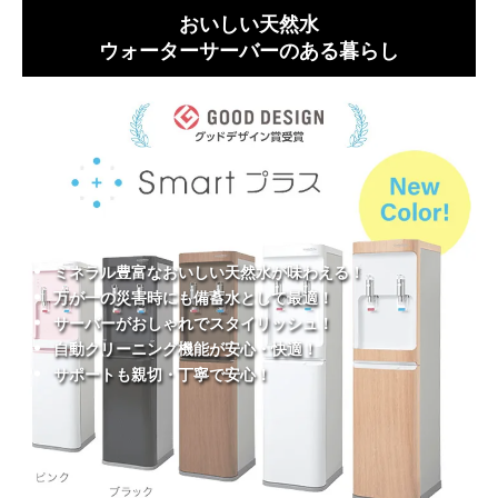
おいしい天然水
ウォーターサーバーのある暮らし
ミネラル豊富なおいしい天然水が味わえる！
万が一の災害時にも備蓄水として最適！
サーバーがおしゃれでスタイリッシュ！
自動クリーニング機能が安心・快適！
サポートも親切・丁寧で安心！