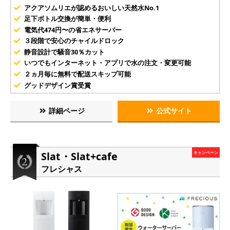
アクアソムリエが認めるおいしい天然水No.1
足下ボトル交換が簡単・便利
電気代474円〜の省エネサーバー
３段階で安心のチャイルドロック
静音設計で騒音30％カット
いつでもインターネット・アプリで水の注文・変更可能
２ヵ月毎に無料で配送スキップ可能
グッドデザイン賞受賞
詳細ページ
公式サイト
Slat・Slat+cafe
キャンペーン
フレシャス