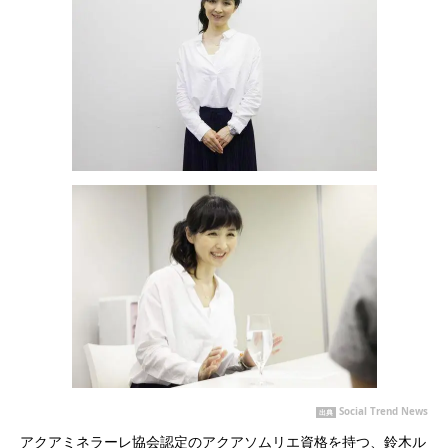
Social Trend News
出典
アクアミネラーレ協会認定のアクアソムリエ資格を持つ、鈴木ル