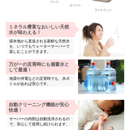
ミネラル豊富なおいしい天然
水が味わえる！
採水地から直送される新鮮な天然水
を、いつでもウォーターサーバーで
楽しむことができます。
万が一の災害時にも備蓄水と
して最適！
地震や停電などの災害時でも、水ボ
トルがあれば安心です。
自動クリーニング機能が安心
快適！
サーバーの内部は自動洗浄されるの
で、安心して使用し続けられます。