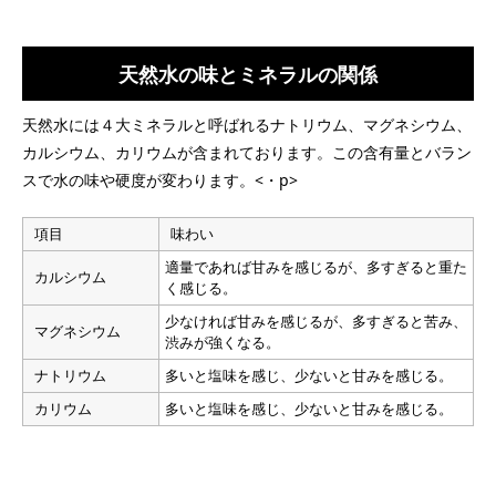
天然水の味とミネラルの関係
天然水には４大ミネラルと呼ばれるナトリウム、マグネシウム、
カルシウム、カリウムが含まれております。この含有量とバラン
スで水の味や硬度が変わります。<・p>
項目
味わい
適量であれば甘みを感じるが、多すぎると重た
カルシウム
く感じる。
少なければ甘みを感じるが、多すぎると苦み、
マグネシウム
渋みが強くなる。
ナトリウム
多いと塩味を感じ、少ないと甘みを感じる。
カリウム
多いと塩味を感じ、少ないと甘みを感じる。