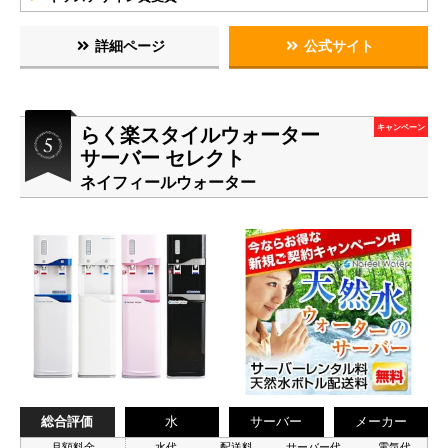
詳細ページ
公式サイト
らく楽スタイルウォーター
キャンペーン
サーバー セレクト
ネイフィールウォーター
総合評価
水
サーバー
メーカー
月額料金
水代
配送料
サーバー代
電気代