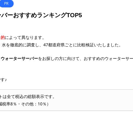
PR
バーおすすめランキングTOP5
目的
によって異なります。
・水を徹底的に調査し、47都道府県ごとに比較検証いたしました。
る
ウォーターサーバー
をお探しの方に向けて、おすすめのウォーターサ
す♪
トは全て税込の総額表示です。
減税率8％・その他：10％）