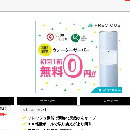
サーバー
メーカー
気代
おすすめポイント
80円〜
フレッシュ機能で新鮮な天然水をキープ
9.3L軽量ボトルで取り換えがより簡単