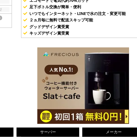
エコモードで電気代約70%カット
足下ボトル交換が簡単・便利
型
いつでもインターネット・LINEで水の注文・変更可能
き
２ヵ月毎に無料で配送スキップ可能
グッドデザイン賞受賞
キッズデザイン賞受賞
サーバー
メーカー