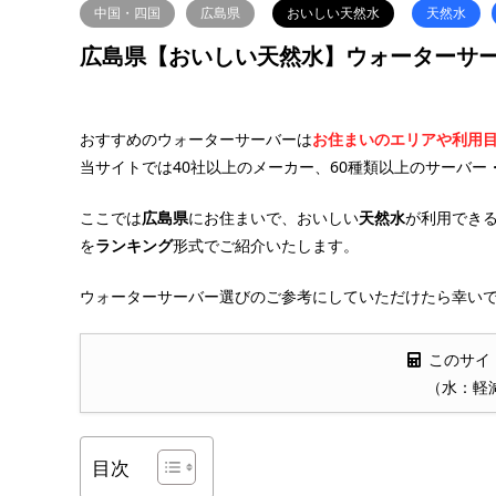
中国・四国
広島県
おいしい天然水
天然水
広島県【おいしい天然水】ウォーターサー
おすすめのウォーターサーバーは
お住まいのエリアや利用
当サイトでは40社以上のメーカー、60種類以上のサーバー
ここでは
広島県
にお住まいで、おいしい
天然水
が利用でき
を
ランキング
形式でご紹介いたします。
ウォーターサーバー選びのご参考にしていただけたら幸いで
このサイ
（水：軽
目次