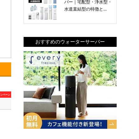
バー｜宅配型・浄水型・
水道直結型の特徴と…
おすすめのウォーターサーバー
ャンペーン