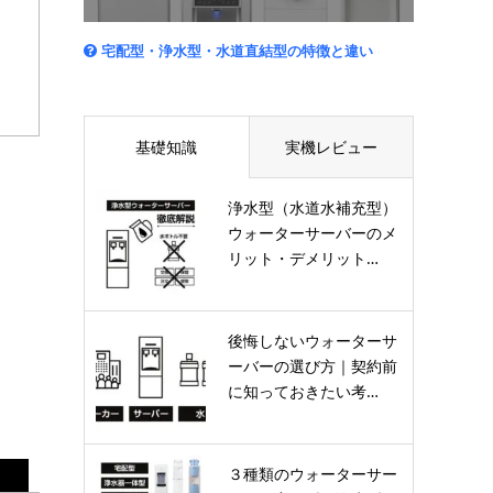
宅配型・浄水型・水道直結型の特徴と違い
基礎知識
実機レビュー
浄水型（水道水補充型）
ウォーターサーバーのメ
リット・デメリット…
後悔しないウォーターサ
ーバーの選び方｜契約前
に知っておきたい考…
３種類のウォーターサー