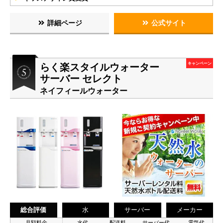
詳細ページ
公式サイト
らく楽スタイルウォーター
キャンペーン
サーバー セレクト
ネイフィールウォーター
総合評価
水
サーバー
メーカー
月額料金
水代
配送料
サーバー代
電気代