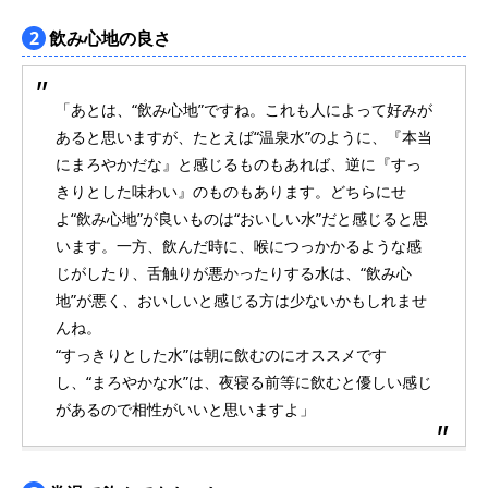
2
飲み心地の良さ
「あとは、“飲み心地”ですね。これも人によって好みが
あると思いますが、たとえば“温泉水”のように、『本当
にまろやかだな』と感じるものもあれば、逆に『すっ
きりとした味わい』のものもあります。どちらにせ
よ“飲み心地”が良いものは“おいしい水”だと感じると思
います。一方、飲んだ時に、喉につっかかるような感
じがしたり、舌触りが悪かったりする水は、“飲み心
地”が悪く、おいしいと感じる方は少ないかもしれませ
んね。
“すっきりとした水”は朝に飲むのにオススメです
し、“まろやかな水”は、夜寝る前等に飲むと優しい感じ
があるので相性がいいと思いますよ」