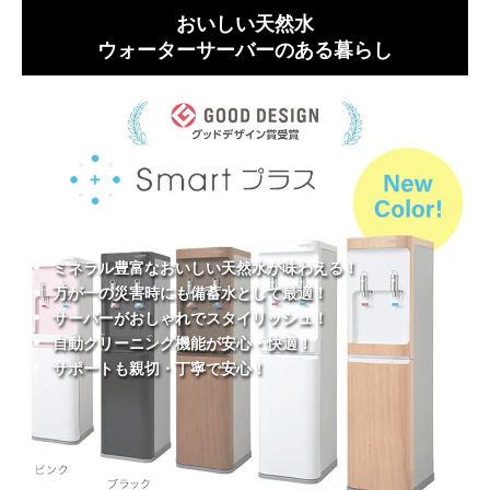
おいしい天然水
ウォーターサーバーのある暮らし
ミネラル豊富なおいしい天然水が味わえる！
万が一の災害時にも備蓄水として最適！
サーバーがおしゃれでスタイリッシュ！
自動クリーニング機能が安心・快適！
サポートも親切・丁寧で安心！