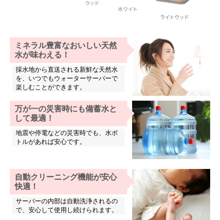
ミネラル豊富なおいしい天然
水が味わえる！
採水地から直送される新鮮な天然水
を、いつでもウォーターサーバーで
楽しむことができます。
万が一の災害時にも備蓄水と
して最適！
地震や停電などの災害時でも、水ボ
トルがあれば安心です。
自動クリーニング機能が安心
快適！
サーバーの内部は自動洗浄されるの
で、安心して使用し続けられます。