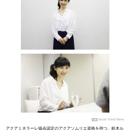
Social Trend News
出典
アクアミネラーレ協会認定のアクアソムリエ資格を持つ、鈴木ル