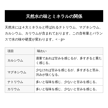
天然水の味とミネラルの関係
天然水には４大ミネラルと呼ばれるナトリウム、マグネシウム、
カルシウム、カリウムが含まれております。この含有量とバラン
スで水の味や硬度が変わります。<・p>
項目
味わい
適量であれば甘みを感じるが、多すぎると重た
カルシウム
く感じる。
少なければ甘みを感じるが、多すぎると苦み、
マグネシウム
渋みが強くなる。
ナトリウム
多いと塩味を感じ、少ないと甘みを感じる。
カリウム
多いと塩味を感じ、少ないと甘みを感じる。