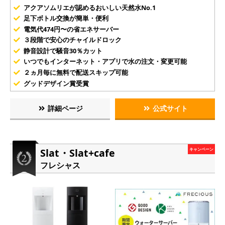
アクアソムリエが認めるおいしい天然水No.1
足下ボトル交換が簡単・便利
電気代474円〜の省エネサーバー
３段階で安心のチャイルドロック
静音設計で騒音30％カット
いつでもインターネット・アプリで水の注文・変更可能
２ヵ月毎に無料で配送スキップ可能
グッドデザイン賞受賞
詳細ページ
公式サイト
Slat・Slat+cafe
キャンペーン
フレシャス