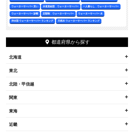
ウォーターサーバー 安い
水道直結型 ウォーターサーバー
一人暮らし ウォーターサーバー
ウォーターサーバー 診断
定額制 ウォーターサーバー
ウォーターサーバー 水
浄水型 ウォーターサーバー ランキング
天然水 ウォーターサーバー ランキング
都道府県から探す
北海道
東北
北陸・甲信越
関東
東海
近畿