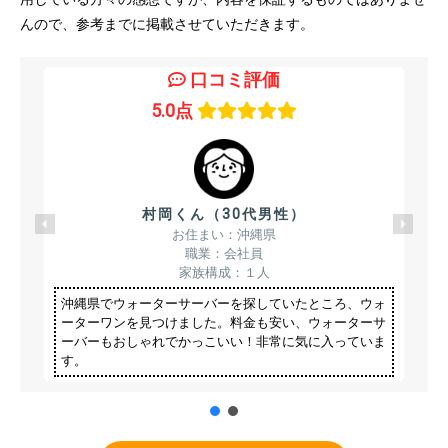
んので、参考までに掲載させていただきます。
口コミ評価
5.0点
村岡くん（30代男性）
お住まい：沖縄県
職業：会社員
家族構成：１人
沖縄県でウォーターサーバーを探していたところ、ウォ
ーターワンを見つけました。料金も安い、ウォーターサ
ーバーもおしゃれでかっこいい！非常に気に入っていま
す。