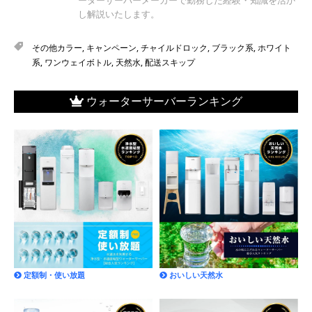
し解説いたします。
その他カラー
,
キャンペーン
,
チャイルドロック
,
ブラック系
,
ホワイト
系
,
ワンウェイボトル
,
天然水
,
配送スキップ
ウォーターサーバーランキング
定額制・使い放題
おいしい天然水