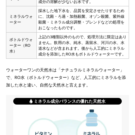
成分の溶解が少ないお水です。
採水した地下水を、品質を安定させたりするため
ミネラルウォ
に、沈殿・ろ過・加熱殺菌、オゾン殺菌、紫外線
ーター
殺菌・ミネラル成分調整・ブレンドなどの処理を
おこなったものです。
上記の3種類以外のもので、処理方法に限定はあり
ボトルドウォ
ません。飲用の水、純水、蒸留水、河川の水、水
ーター（RO
道水などが含まれます。後から人工的にミネラル
水）
成分を添加したRO水もボトルドウォーターです。
ウォーターワンの天然水は「ナチュラルミネラルウォーター」
で、RO水（ボトルドウォーター）など、人工的にミネラルを添
加した水と違い、自然な天然水と言えます。
ミネラル成分バランスの優れた天然水