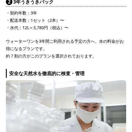
2
3年うきうきパック
・契約年数：3年
・配送本数：1セット（2本）〜
・水代：12L＝3,780円（税込）〜
ウォーターワンを3年間ご利用される予定の方へ、水の料金がお
得になるプランです。
約７割の方がこのプランを選択されております。
安全な天然水を徹底的に検査・管理