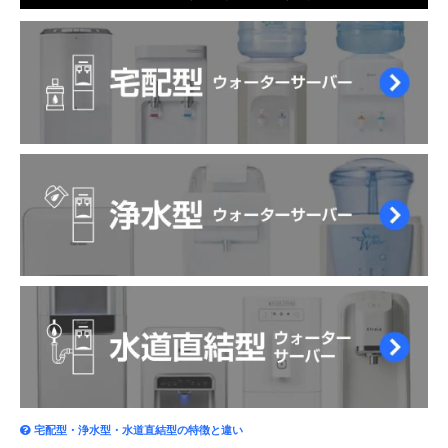
宅配型・浄水型・水道直結型の特徴と違い