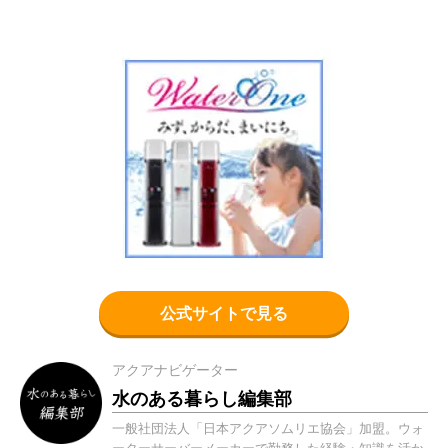
公式サイトで見る
アクアナビゲーター
水のある暮らし編集部
一般社団法人「日本アクアソムリエ協会」加盟。ウォ
ーターサーバーメーカーで勤務した経験・知識を活か