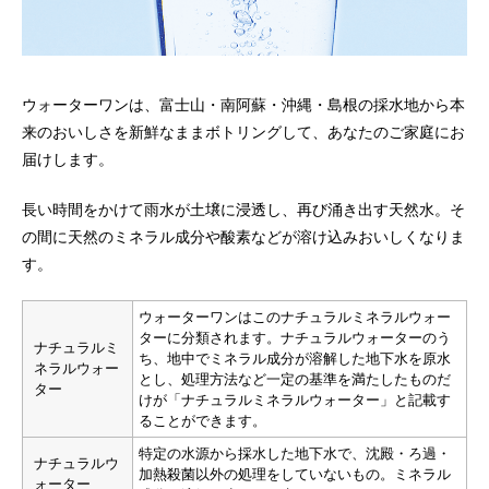
ウォーターワンは、富士山・南阿蘇・沖縄・島根の採水地から本
来のおいしさを新鮮なままボトリングして、あなたのご家庭にお
届けします。
長い時間をかけて雨水が土壌に浸透し、再び涌き出す天然水。そ
の間に天然のミネラル成分や酸素などが溶け込みおいしくなりま
す。
ウォーターワンはこのナチュラルミネラルウォー
ターに分類されます。ナチュラルウォーターのう
ナチュラルミ
ち、地中でミネラル成分が溶解した地下水を原水
ネラルウォー
とし、処理方法など一定の基準を満たしたものだ
ター
けが「ナチュラルミネラルウォーター」と記載す
ることができます。
特定の水源から採水した地下水で、沈殿・ろ過・
ナチュラルウ
加熱殺菌以外の処理をしていないもの。ミネラル
ォーター