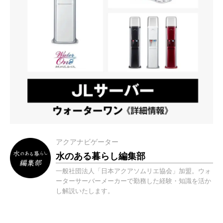
アクアナビゲーター
水のある暮らし編集部
一般社団法人「日本アクアソムリエ協会」加盟。ウォ
ーターサーバーメーカーで勤務した経験・知識を活か
し解説いたします。