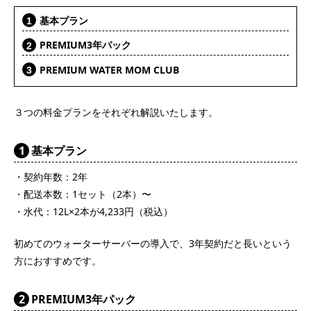
基本プラン
PREMIUM3年パック
PREMIUM WATER MOM CLUB
３つの料金プランをそれぞれ解説いたします。
1
基本プラン
・契約年数：2年
・配送本数：1セット（2本）〜
・水代：12L×2本が4,233円（税込）
初めてのウォーターサーバーの導入で、3年契約だと長いという
方におすすめです。
2
PREMIUM3年パック