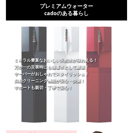
プレミアムウォーター
cadoのある暮らし
ミネラル豊富なおいしい天然水が味わえる！
万が一の災害時にも備蓄水として最適！
サーバーがおしゃれでスタイリッシュ！
自動クリーニング機能が安心・快適！
サポートも親切・丁寧で安心！