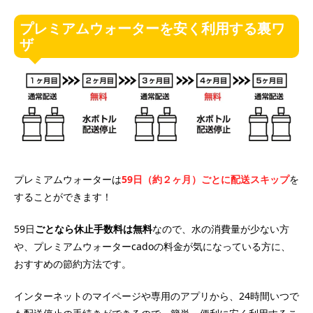
プレミアムウォーターを安く利用する裏ワ
ザ
プレミアムウォーターは
59日（約２ヶ月）ごとに配送スキップ
を
することができます！
59日
ごとなら休止手数料は無料
なので、水の消費量が少ない方
や、プレミアムウォーターcadoの料金が気になっている方に、
おすすめの節約方法です。
インターネットのマイページや専用のアプリから、24時間いつで