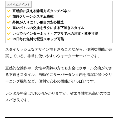
おすすめポイント
直感的に扱える静電方式タッチパネル
加熱クリーンシステム搭載
外気が入りにくい独自の安心構造
重いボトルの交換をラクにする下置きスタイル
いつでもインターネット・アプリで水の注文・変更可能
59日毎に無料で配送スキップ可能
スタイリッシュなデザイン性もさることながら、便利な機能が充
実している、非常に使いやすいウォーターサーバーです。
直感的な操作や、女性や高齢の方でも安全に水ボトル交換ができ
る下置きスタイル、自動的にサーバータンク内を清潔に保つクリ
ーニング機能など、便利で安心の機能がいっぱいです。
レンタル料金は1,100円かかりますが、省エネ性能も高いのでコ
スパは良です。