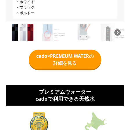
・ホワイト
・ブラック
・ボルドー
cado×PREMIUM WATERの
詳細を見る
プレミアムウォーター
cadoで利用できる天然水