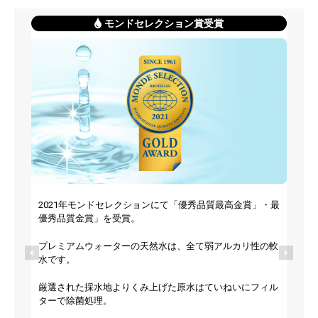
モンドセレクション賞受賞
2021年モンドセレクションにて「優秀品質最高金賞」・最
優秀品質金賞」を受賞。
プレミアムウォーターの天然水は、全て弱アルカリ性の軟
水です。
厳選された採水地よりくみ上げた原水はていねいにフィル
ターで除菌処理。