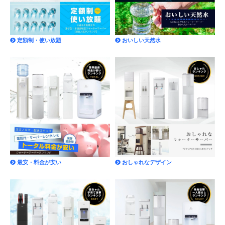
定額制・使い放題
おいしい天然水
最安・料金が安い
おしゃれなデザイン