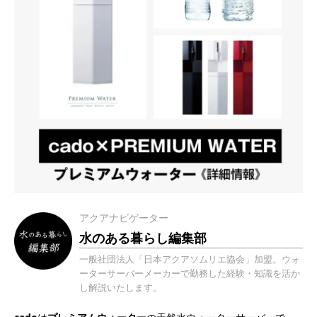
アクアナビゲーター
水のある暮らし編集部
一般社団法人「日本アクアソムリエ協会」加盟。ウォ
ーターサーバーメーカーで勤務した経験・知識を活か
し解説いたします。