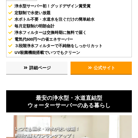
浄水型サーバー初！グッドデザイン賞受賞
定額制で水使い放題
水ボトル不要・水道水を注ぐだけの簡単給水
毎月定額制の明朗会計
浄水フィルターは交換時期に無料で届く
電気代600円〜の省エネサーバー
３段階浄水フィルターで不純物をしっかりカット
UV殺菌機能搭載でいつでもクリーン
詳細ページ
公式サイト
最安の浄水型・水道直結型
ウォーターサーバーのある暮らし
いつでも温水・冷水が使い放題！
料理の味もワンランクアップ！