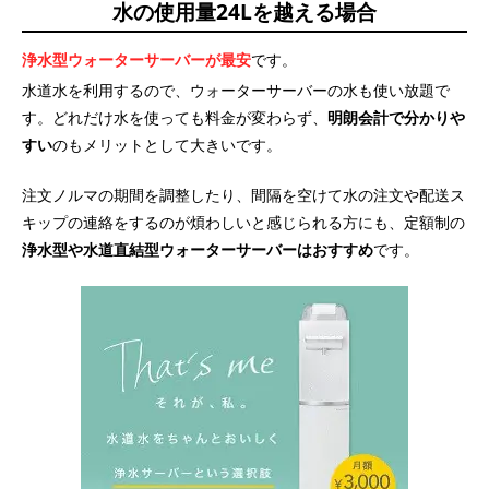
水の使用量24Lを越える場合
浄水型ウォーターサーバーが最安
です。
水道水を利用するので、ウォーターサーバーの水も使い放題で
す。どれだけ水を使っても料金が変わらず、
明朗会計で分かりや
すい
のもメリットとして大きいです。
注文ノルマの期間を調整したり、間隔を空けて水の注文や配送ス
キップの連絡をするのが煩わしいと感じられる方にも、定額制の
浄水型や水道直結型ウォーターサーバーはおすすめ
です。