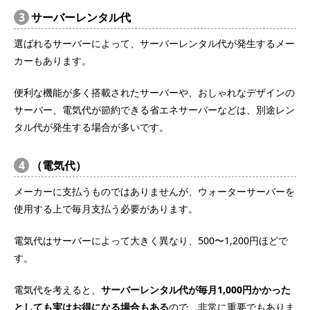
3
サーバーレンタル代
選ばれるサーバーによって、サーバーレンタル代が発生するメー
カーもあります。
便利な機能が多く搭載されたサーバーや、おしゃれなデザインの
サーバー、電気代が節約できる省エネサーバーなどは、別途レン
タル代が発生する場合が多いです。
4
（電気代）
メーカーに支払うものではありませんが、ウォーターサーバーを
使用する上で毎月支払う必要があります。
電気代はサーバーによって大きく異なり、500〜1,200円ほどで
す。
電気代を考えると、
サーバーレンタル代が毎月1,000円かかった
としても実はお得になる場合もある
ので、非常に重要でもありま