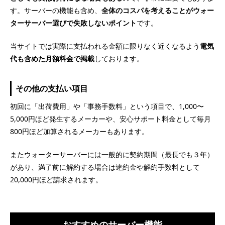
す。サーバーの機能も含め、
全体のコスパを考えることがウォー
ターサーバー選びで失敗しないポイント
です。
当サイトでは実際に支払われる金額に限りなく近くなるよう
電気
代も含めた月額料金で掲載
しております。
その他の支払い項目
初回に「出荷費用」や「事務手数料」という項目で、1,000〜
5,000円ほど発生するメーカーや、安心サポート料金として毎月
800円ほど加算されるメーカーもあります。
またウォーターサーバーには一般的に契約期間（最長でも３年）
があり、満了前に解約する場合は違約金や解約手数料として
20,000円ほど請求されます。
おすすめのサーバー機能