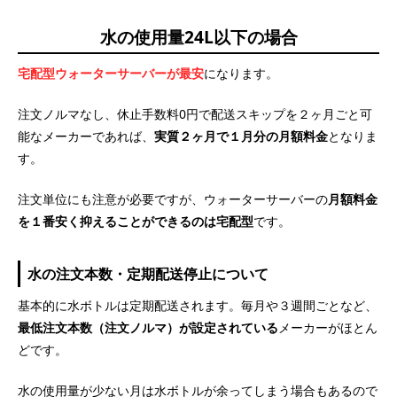
水の使用量24L以下の場合
宅配型ウォーターサーバーが最安
になります。
注文ノルマなし、休止手数料0円で配送スキップを２ヶ月ごと可
能なメーカーであれば、
実質２ヶ月で１月分の月額料金
となりま
す。
注文単位にも注意が必要ですが、ウォーターサーバーの
月額料金
を１番安く抑えることができるのは宅配型
です。
水の注文本数・定期配送停止について
基本的に水ボトルは定期配送されます。毎月や３週間ごとなど、
最低注文本数（注文ノルマ）が設定されている
メーカーがほとん
どです。
水の使用量が少ない月は水ボトルが余ってしまう場合もあるので