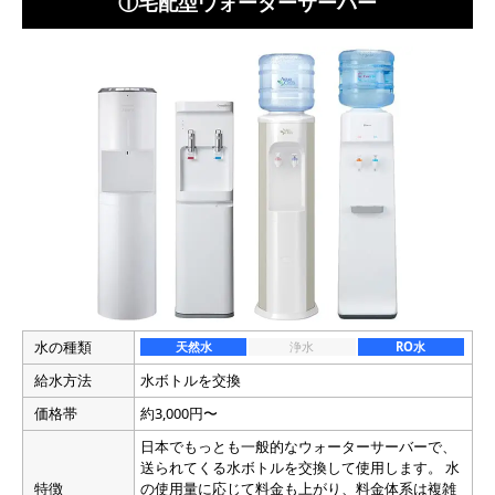
①宅配型ウォーターサーバー
水の種類
天然水
浄水
RO水
給水方法
水ボトルを交換
価格帯
約3,000円〜
日本でもっとも一般的なウォーターサーバーで、
送られてくる水ボトルを交換して使用します。 水
特徴
の使用量に応じて料金も上がり、料金体系は複雑