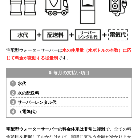
宅配型ウォーターサーバーは
水の使用量（水ボトルの本数）に応
じて料金が変動する従量制
です。
毎月の支払い項目
水代
水の配送料
サーバーレンタル代
（電気代）
宅配型ウォーターサーバーの料金体系は非常に複雑
で、全ての料
金項目を把握しておかなければ、実際に支払う金額が分かりませ