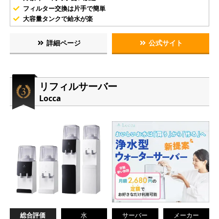
フィルター交換は片手で簡単
大容量タンクで給水が楽
詳細ページ
公式サイト
リフィルサーバー
Locca
総合評価
水
サーバー
メーカー