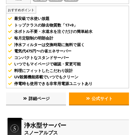
おすすめポイント
最安級で水使い放題
トップクラスの除去物質数「17+9」
水ボトル不要・水道水を注ぐだけの簡単給水
毎月定額制の明朗会計
浄水フィルターは交換時期に無料で届く
電気代475円〜の省エネサーバー
コンパクトなスタンドサーバー
いつでもマイページで確認・変更可能
料理にフィットしたこだわり設計
UV殺菌機能搭載でいつでもクリーン
停電時も使用できる非常用電源ユニットあり
詳細ページ
公式サイト
浄水型サーバー
スノーアルプス