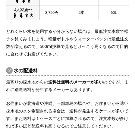
4人家族〜
8,750円
5本
60L
どれくらい水を使用するか分からない場合は、最低注文本数で様
子を見てみましょう。軽量ボトルやウォーターパックは最低注文
数が増えるので、500ml換算で見るとけっこう高くなるので目的
に合わせてお選びください。
2
水の配送料
最寄りの採水地からの
送料は無料のメーカーが多い
のですが、ま
れに別途送料が発生するメーカーもあります。
お住まいが北海道や沖縄、一部離島の場合や、お住まいから遠い
採水地の水を希望される場合は、送料が発生するケースが多いで
す。また送料は１ケースごとに加算されるので、注文本数が多け
れば多いほど配送料も高くなるのでご注意してください。