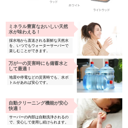
ミネラル豊富なおいしい天然
水が味わえる！
採水地から直送される新鮮な天然水
を、いつでもウォーターサーバーで
楽しむことができます。
万が一の災害時にも備蓄水と
して最適！
地震や停電などの災害時でも、水ボ
トルがあれば安心です。
自動クリーニング機能が安心
快適！
サーバーの内部は自動洗浄されるの
で、安心して使用し続けられます。