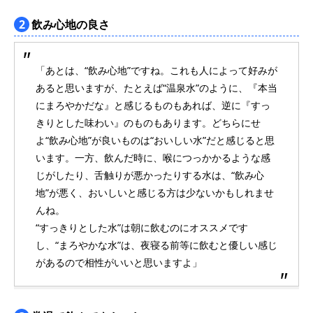
2
飲み心地の良さ
「あとは、“飲み心地”ですね。これも人によって好みが
あると思いますが、たとえば“温泉水”のように、『本当
にまろやかだな』と感じるものもあれば、逆に『すっ
きりとした味わい』のものもあります。どちらにせ
よ“飲み心地”が良いものは“おいしい水”だと感じると思
います。一方、飲んだ時に、喉につっかかるような感
じがしたり、舌触りが悪かったりする水は、“飲み心
地”が悪く、おいしいと感じる方は少ないかもしれませ
んね。
“すっきりとした水”は朝に飲むのにオススメです
し、“まろやかな水”は、夜寝る前等に飲むと優しい感じ
があるので相性がいいと思いますよ」