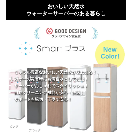
おいしい天然水
ウォーターサーバーのある暮らし
ミネラル豊富なおいしい天然水が味わえる！
万が一の災害時にも備蓄水として最適！
サーバーがおしゃれでスタイリッシュ！
自動クリーニング機能が安心・快適！
サポートも親切・丁寧で安心！