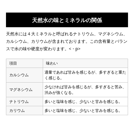
天然水の味とミネラルの関係
天然水には４大ミネラルと呼ばれるナトリウム、マグネシウム、
カルシウム、カリウムが含まれております。この含有量とバラン
スで水の味や硬度が変わります。<・p>
項目
味わい
適量であれば甘みを感じるが、多すぎると重た
カルシウム
く感じる。
少なければ甘みを感じるが、多すぎると苦み、
マグネシウム
渋みが強くなる。
ナトリウム
多いと塩味を感じ、少ないと甘みを感じる。
カリウム
多いと塩味を感じ、少ないと甘みを感じる。