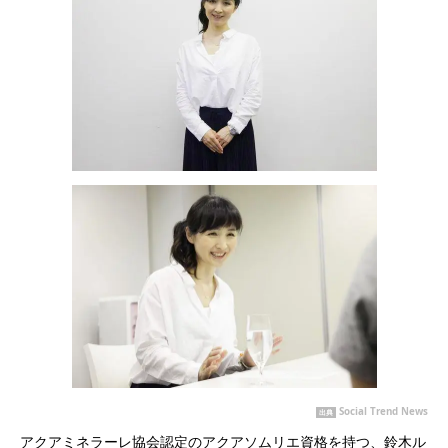
Social Trend News
出典
アクアミネラーレ協会認定のアクアソムリエ資格を持つ、鈴木ル