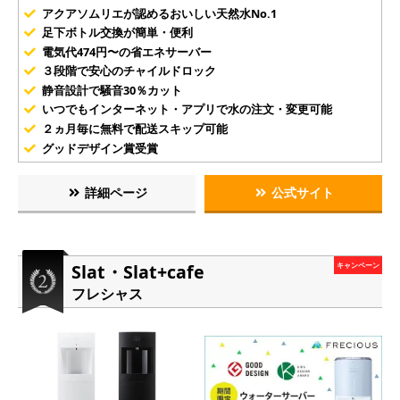
アクアソムリエが認めるおいしい天然水No.1
足下ボトル交換が簡単・便利
電気代474円〜の省エネサーバー
３段階で安心のチャイルドロック
静音設計で騒音30％カット
いつでもインターネット・アプリで水の注文・変更可能
２ヵ月毎に無料で配送スキップ可能
グッドデザイン賞受賞
詳細ページ
公式サイト
Slat・Slat+cafe
キャンペーン
フレシャス