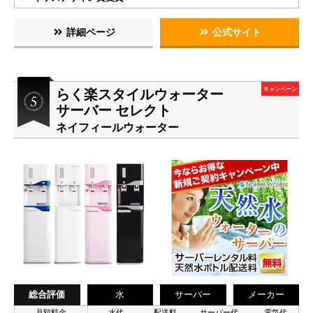
詳細ページ
公式サイト
らく楽スタイルウォーター
キャンペーン
サーバー セレクト
ネイフィールウォーター
総合評価
水
サーバー
メーカー
月額料金
水代
配送料
サーバー代
電気代