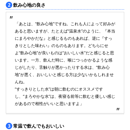
2
飲み心地の良さ
「あとは、“飲み心地”ですね。これも人によって好みが
あると思いますが、たとえば“温泉水”のように、『本当
にまろやかだな』と感じるものもあれば、逆に『すっ
きりとした味わい』のものもあります。どちらにせ
よ“飲み心地”が良いものは“おいしい水”だと感じると思
います。一方、飲んだ時に、喉につっかかるような感
じがしたり、舌触りが悪かったりする水は、“飲み心
地”が悪く、おいしいと感じる方は少ないかもしれませ
んね。
“すっきりとした水”は朝に飲むのにオススメです
し、“まろやかな水”は、夜寝る前等に飲むと優しい感じ
があるので相性がいいと思いますよ」
3
常温で飲んでもおいしい