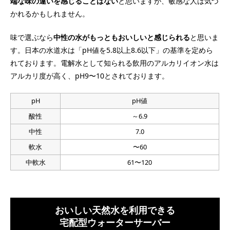
端な味の違いを感じることはない
と思いますが、敏感な人は気づ
かれるかもしれません。
味で選ぶなら
中性の水がもっともおいしいと感じられる
と思いま
す。日本の水道水は「pH値を5.8以上8.6以下」の基準を定めら
れております。電解水として知られる飲用のアルカリイオン水は
アルカリ度が高く、pH9〜10とされております。
pH
pH値
酸性
～6.9
中性
7.0
軟水
〜60
中軟水
61〜120
おいしい天然水を利用できる
宅配型ウォーターサーバー