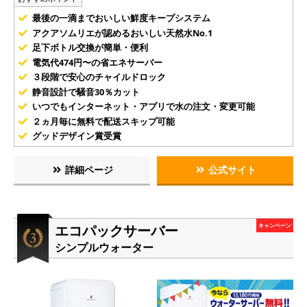
最後の一滴までおいしい鮮度キープシステム
アクアソムリエが認めるおいしい天然水No.1
足下ボトル交換が簡単・便利
電気代474円〜の省エネサーバー
３段階で安心のチャイルドロック
静音設計で騒音30％カット
いつでもインターネット・アプリで水の注文・変更可能
２ヵ月毎に無料で配送スキップ可能
グッドデザイン賞受賞
詳細ページ
公式サイト
エコパックサーバー
キャンペーン
シンプルウォーター