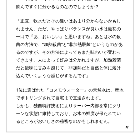
飲んですぐに分かるものなのでしょうか？
「正直、軟水だとその違いはあまり分からないかもし
れません。ただ、やっぱりバランスが良い水は最初の
一口で『あ、おいしい』と思いますね。あとは水の殺
菌の方法で、“加熱殺菌”と“非加熱殺菌”というものがあ
るのですが、その方法によってもまた味わいが変わっ
てきます。人によって好みは分かれますが、加熱殺菌
だと後味に甘みを感じて、非加熱だと自然と体に溶け
込んでいくような感じがするんです」
1位に選ばれた『コスモウォーター』の天然水は、産地
でボトリングされて自宅まで直送されます。
しかも、独自特許技術によりサーバー内部を常にクリ
ーンな状態に維持しており、お水の鮮度が保たれてい
るところがおいしさの秘密なのかもしれません。