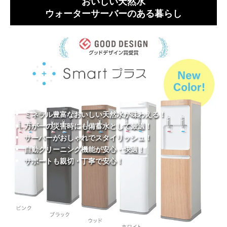
おいしい天然水
ウォーターサーバーのある暮らし
ミネラル豊富なおいしい天然水が味わえる！
万が一の災害時にも備蓄水として最適！
サーバーがおしゃれでスタイリッシュ！
自動クリーニング機能が安心・快適！
サポートも親切・丁寧で安心！