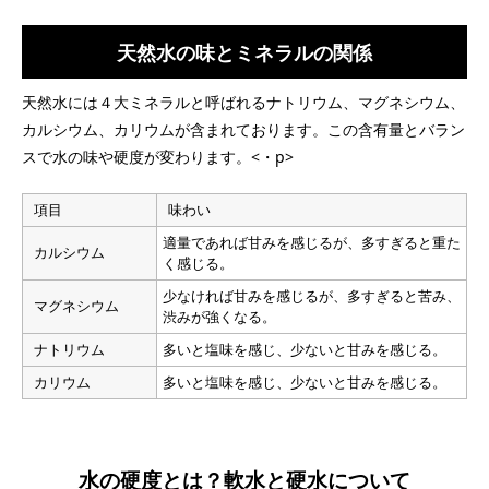
天然水の味とミネラルの関係
天然水には４大ミネラルと呼ばれるナトリウム、マグネシウム、
カルシウム、カリウムが含まれております。この含有量とバラン
スで水の味や硬度が変わります。<・p>
項目
味わい
適量であれば甘みを感じるが、多すぎると重た
カルシウム
く感じる。
少なければ甘みを感じるが、多すぎると苦み、
マグネシウム
渋みが強くなる。
ナトリウム
多いと塩味を感じ、少ないと甘みを感じる。
カリウム
多いと塩味を感じ、少ないと甘みを感じる。
水の硬度とは？軟水と硬水について