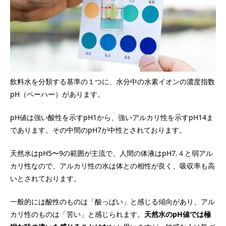
飲料水を分類する基準の１つに、水分中の水素イオンの濃度指数
pH（ペーハー）があります。
pH値は強い酸性を示すpH1から、強いアルカリ性を示すpH14ま
であります。その中間のpH7が中性とされております。
天然水はpH5〜9の範囲が主流で、人間の体液はpH7.４と弱アル
カリ性なので、アルカリ性の水は体との相性が良く、吸収率も高
いとされております。
一般的には酸性のものは「酸っぱい」と感じる傾向があり、アル
カリ性のものは「苦い」と感じられます。
天然水のpH値では極