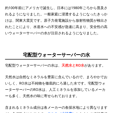
約100年前にアメリカで誕生し、日本には1980年ごろから普及さ
れるようになりました。一般家庭に浸透するようになったきっか
けは、関東大震災です。原子力発電施設から放射性物質が検出さ
れたことにより、水道水への不安感が急速に高まり、安全性の高
いウォーターサーバーの水が注目されるようになりました。
宅配型ウォーターサーバーの水
宅配型ウォーターサーバーの水は、
天然水とRO水
があります。
天然水は自然なミネラルを豊富に含んでいるので、まろやかでお
いしく、RO水は不純物を徹底的にろ過した水です。宅配型ウォ
ーターサーバーのRO水は、人工ミネラルを添加しているメーカ
ーも多く、天然水の味に寄せられております。
含まれるミネラル成分は各メーカーの各採水地により異なります