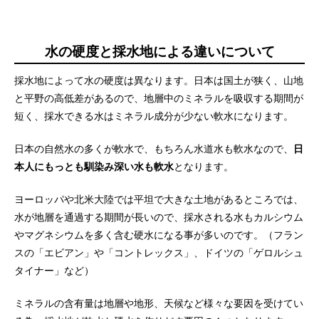
水の硬度と採水地による違いについて
採水地によって水の硬度は異なります。日本は国土が狭く、山地
と平野の高低差があるので、地層中のミネラルを吸収する期間が
短く、採水できる水はミネラル成分が少ない軟水になります。
日本の自然水の多くが軟水で、もちろん水道水も軟水なので、
日
本人にもっとも馴染み深い水も軟水
となります。
ヨーロッパや北米大陸では平坦で大きな土地があるところでは、
水が地層を通過する期間が長いので、採水される水もカルシウム
やマグネシウムを多く含む硬水になる事が多いのです。（フラン
スの「エビアン」や「コントレックス」、ドイツの「ゲロルシュ
タイナー」など）
ミネラルの含有量は地層や地形、天候など様々な要因を受けてい