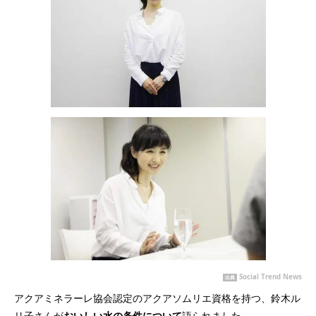
Social Trend News
出典
アクアミネラーレ協会認定のアクアソムリエ資格を持つ、鈴木ル
リ子さんが
おいしい水の条件について
語られました。