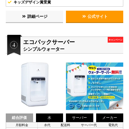
キッズデザイン賞受賞
詳細ページ
公式サイト
エコパックサーバー
キャンペーン
シンプルウォーター
総合評価
水
サーバー
メーカー
月額料金
水代
配送料
サーバー代
電気代