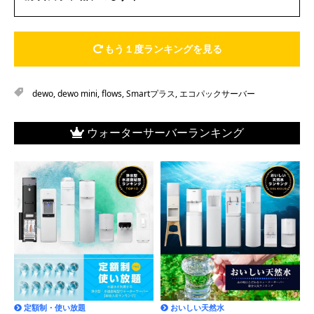
もう１度ランキングを見る
dewo
,
dewo mini
,
flows
,
Smartプラス
,
エコパックサーバー
ウォーターサーバーランキング
定額制・使い放題
おいしい天然水