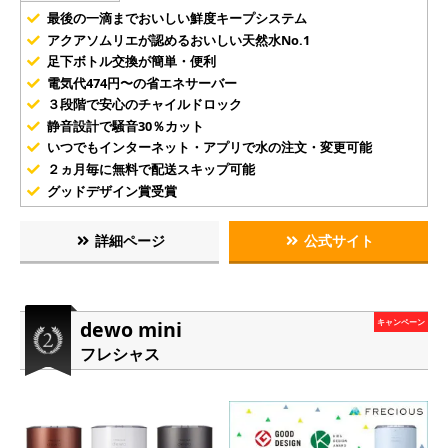
最後の一滴までおいしい鮮度キープシステム
アクアソムリエが認めるおいしい天然水No.1
足下ボトル交換が簡単・便利
電気代474円〜の省エネサーバー
３段階で安心のチャイルドロック
静音設計で騒音30％カット
いつでもインターネット・アプリで水の注文・変更可能
２ヵ月毎に無料で配送スキップ可能
グッドデザイン賞受賞
詳細ページ
公式サイト
dewo mini
キャンペーン
フレシャス