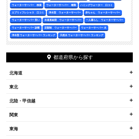
ウォーターサーバー 検索
ウォーターサーバー 種類
ハミングウォーター 口コミ
エブリィフレシャス 口コミ
浄水型 ウォーターサーバー
赤ちゃん ウォーターサーバー
ウォーターサーバー 安い
水道直結型 ウォーターサーバー
一人暮らし ウォーターサーバー
ウォーターサーバー 診断
定額制 ウォーターサーバー
ウォーターサーバー 水
浄水型 ウォーターサーバー ランキング
天然水 ウォーターサーバー ランキング
都道府県から探す
北海道
東北
北陸・甲信越
関東
東海