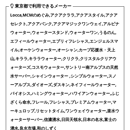
東京都で利用できるメーカー
Locca,MCMのめぐみ,アクアクララ,アクアスタイル,アクア
セレクト,アクアバンク,アクアマジックワンウェイ,アルピナ
ウォーター,ウォータースタンド,ウォーターワン,うるのん,
エフィールウォーター,エブリィフレシャス,エンジェルスマ
イル,オーケンウォーター,オーシャン,カープ応援水・天上
山,キララ,キララウォーター,クリクラ,クリスタルクリアウ
ォーターズ,コスモウォーター,サントリー南アルプスの天然
水サーバー,シャインウォーター ,シンプルウォーター,スノ
ーアルプス,ダイオーズ,ダスキン,ネイフィールウォーター,
バイオシス,ハミングウォーター,ハワイアンウォーター,ふじ
ざくら命水,フレール,フレシャス,プレミアムウォーター,マ
ーキュロップ,リセットタイム,ワンウェイウォーター,楽水ウ
ォーターサーバー,信濃湧水,日田天領水,日本の名水,富士の
湧水,良水市場,和のしずく