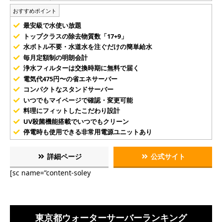
おすすめポイント
最安級で水使い放題
トップクラスの除去物質数「17+9」
水ボトル不要・水道水を注ぐだけの簡単給水
毎月定額制の明朗会計
浄水フィルターは交換時期に無料で届く
電気代475円〜の省エネサーバー
コンパクトなスタンドサーバー
いつでもマイページで確認・変更可能
料理にフィットしたこだわり設計
UV殺菌機能搭載でいつでもクリーン
停電時も使用できる非常用電源ユニットあり
詳細ページ
公式サイト
[sc name=”content-soley
東京都ウォーターサーバーランキング