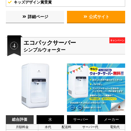
キッズデザイン賞受賞
詳細ページ
公式サイト
エコパックサーバー
キャンペーン
シンプルウォーター
総合評価
水
サーバー
メーカー
月額料金
水代
配送料
サーバー代
電気代