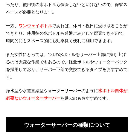
ったり、使用後の水ボトルも保管しないといけないので、保管ス
ペースが必要となります。
一方、
ワンウェイボトル
であれば、休日・祝日に受け取ることが
できたり、使用後の水ボトルも普通ごみとして廃棄できるので、
時間的にもスペース的にも効率良く便利に利用できます。
また女性にとっては、12Lの水ボトルをサーバー上部に持ち上げ
るのは大変な作業でもあるので、軽量ボトルやウォーターパック
を採用しており、サーバー下部で交換できるタイプをおすすめで
す。
浄水型や水道直結型ウォーターサーバーのように
水ボトル自体が
必要ないウォーターサーバー
を選ぶのもおすすめです。
ウォーターサーバーの種類について