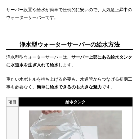
サーバー設置や給水が簡単で圧倒的に安いので、人気急上昇中の
ウォーターサーバーです。
浄水型ウォーターサーバーの給水方法
浄水型型ウォーターサーバーは、
サーバー上部にある給水タンク
に水道水を注ぎ入れて給水
します。
重たい水ボトルを持ち上げる必要も、水道管からつなげる初期工
事も必要なく、
簡単に給水できるのも大きな魅力
です。
項目
給水タンク