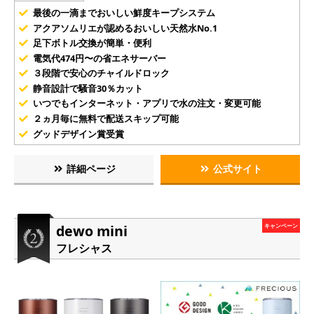
最後の一滴までおいしい鮮度キープシステム
アクアソムリエが認めるおいしい天然水No.1
足下ボトル交換が簡単・便利
電気代474円〜の省エネサーバー
３段階で安心のチャイルドロック
静音設計で騒音30％カット
いつでもインターネット・アプリで水の注文・変更可能
２ヵ月毎に無料で配送スキップ可能
グッドデザイン賞受賞
詳細ページ
公式サイト
dewo mini
キャンペーン
フレシャス