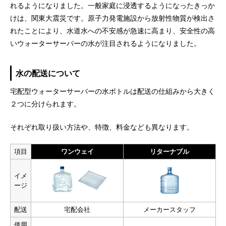
れるようになりました。一般家庭に浸透するようになったきっか
けは、関東大震災です。原子力発電施設から放射性物質が検出さ
れたことにより、水道水への不安感が急速に高まり、安全性の高
いウォーターサーバーの水が注目されるようになりました。
水の配送について
宅配型ウォーターサーバーの水ボトルは配送の仕組みから大きく
２つに分けられます。
それぞれ取り扱い方法や、特徴、料金なども異なります。
項目
ワンウェイ
リターナブル
イメ
ージ
配送
宅配会社
メーカースタッフ
使用