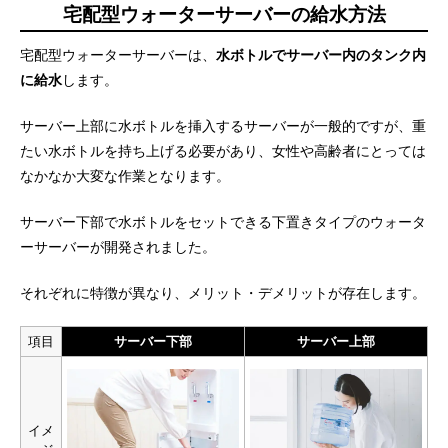
宅配型ウォーターサーバーの給水方法
宅配型ウォーターサーバーは、
水ボトルでサーバー内のタンク内
に給水
します。
サーバー上部に水ボトルを挿入するサーバーが一般的ですが、重
たい水ボトルを持ち上げる必要があり、女性や高齢者にとっては
なかなか大変な作業となります。
サーバー下部で水ボトルをセットできる下置きタイプのウォータ
ーサーバーが開発されました。
それぞれに特徴が異なり、メリット・デメリットが存在します。
項目
サーバー下部
サーバー上部
イメ