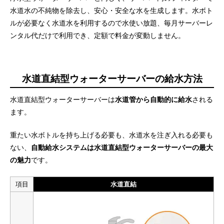
水道水の不純物を除去し、安心・安全な水を生成します。水ボト
ルが必要なく水道水を利用するので水使い放題、毎月サーバーレ
ンタル代だけで利用でき、定額で料金が変動しません。
水道直結型ウォーターサーバーの給水方法
水道直結型ウォーターサーバーは
水道管から自動的に給水
される
ます。
重たい水ボトルを持ち上げる必要も、水道水を注ぎ入れる必要も
ない、
自動給水システムは水道直結型ウォーターサーバーの最大
の魅力
です。
項目
水道直結