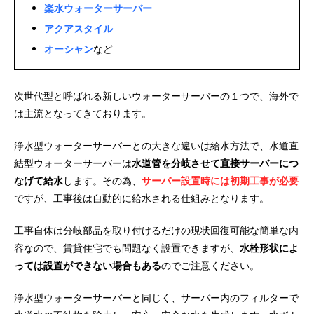
楽水ウォーターサーバー
アクアスタイル
オーシャン
など
次世代型と呼ばれる新しいウォーターサーバーの１つで、海外で
は主流となってきております。
浄水型ウォーターサーバーとの大きな違いは給水方法で、水道直
結型ウォーターサーバーは
水道管を分岐させて直接サーバーにつ
なげて給水
します。その為、
サーバー設置時には初期工事が必要
ですが、工事後は自動的に給水される仕組みとなります。
工事自体は分岐部品を取り付けるだけの現状回復可能な簡単な内
容なので、賃貸住宅でも問題なく設置できますが、
水栓形状によ
っては設置ができない場合もある
のでご注意ください。
浄水型ウォーターサーバーと同じく、サーバー内のフィルターで