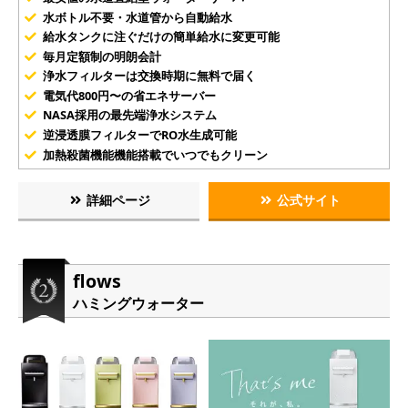
水ボトル不要・水道管から自動給水
給水タンクに注ぐだけの簡単給水に変更可能
毎月定額制の明朗会計
浄水フィルターは交換時期に無料で届く
電気代800円〜の省エネサーバー
NASA採用の最先端浄水システム
逆浸透膜フィルターでRO水生成可能
加熱殺菌機能機能搭載でいつでもクリーン
詳細ページ
公式サイト
flows
ハミングウォーター