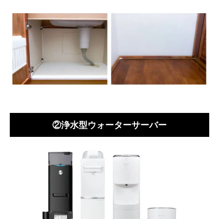
②浄水型ウォーターサーバー