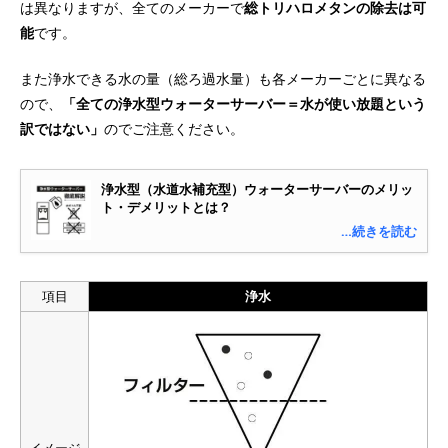
は異なりますが、全てのメーカーで
総トリハロメタンの除去は可
能
です。
また浄水できる水の量（総ろ過水量）も各メーカーごとに異なる
ので、
「全ての浄水型ウォーターサーバー＝水が使い放題という
訳ではない」
のでご注意ください。
浄水型（水道水補充型）ウォーターサーバーのメリッ
ト・デメリットとは？
…続きを読む
項目
浄水
イメージ