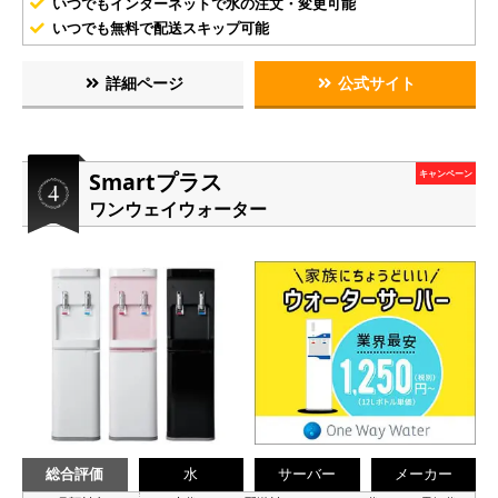
いつでもインターネットで水の注文・変更可能
いつでも無料で配送スキップ可能
詳細ページ
公式サイト
Smartプラス
キャンペーン
ワンウェイウォーター
総合評価
水
サーバー
メーカー