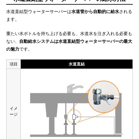
水道直結型ウォーターサーバーは
水道管から自動的に給水
される
ます。
重たい水ボトルを持ち上げる必要も、水道水を注ぎ入れる必要も
ない、
自動給水システムは水道直結型ウォーターサーバーの最大
の魅力
です。
項目
水道直結
イメ
ージ