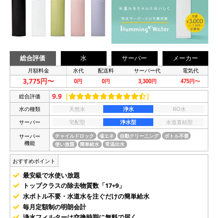
総合評価
水
サーバー
メーカー
月額料金
水代
配送料
サーバー代
電気代
3,775円〜
0円
0円
3,300円
475円〜
9.9
［
］
総合評価
水の種類
天然水
浄水
RO水
サーバー
宅配型
浄水型
水道直結型
サーバー
チャイルドロック
省エネ
自動クリーニング
ボトル不要
機能
使い放題
簡単給水
常温出水
おすすめポイント
最安級で水使い放題
トップクラスの除去物質数「17+9」
水ボトル不要・水道水を注ぐだけの簡単給水
毎月定額制の明朗会計
浄水フィルターは交換時期に無料で届く