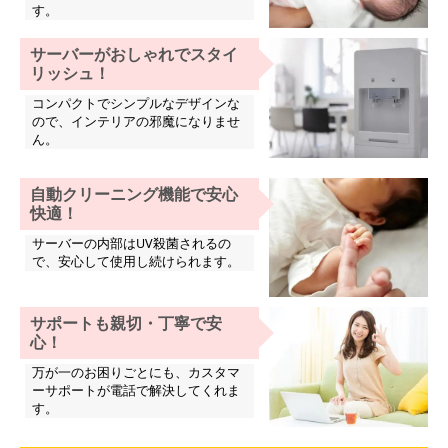
す。
サーバーがおしゃれでスタイ
リッシュ！
コンパクトでシンプルなデザインな
ので、インテリアの邪魔になりませ
ん。
自動クリーニング機能で安心
快適！
サーバーの内部はUV殺菌されるの
で、安心して使用し続けられます。
サポートも親切・丁寧で安
心！
万が一のお困りごとにも、カスタマ
ーサポートが電話で解決してくれま
す。