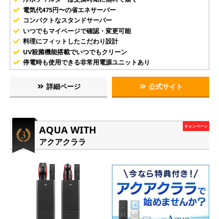
電気代475円〜の省エネサーバー
コンパクトなスタンドサーバー
いつでもマイページで確認・変更可能
料理にフィットしたこだわり設計
UV殺菌機能搭載でいつでもクリーン
停電時も使用できる非常用電源ユニットあり
詳細ページ
公式サイト
AQUA WITH
キャンペーン
アクアクララ