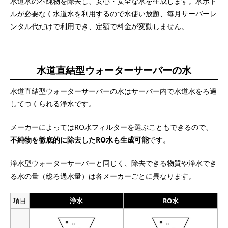
水道水の不純物を除去し、安心・安全な水を生成します。水ボト
ルが必要なく水道水を利用するので水使い放題、毎月サーバーレ
ンタル代だけで利用でき、定額で料金が変動しません。
水道直結型ウォーターサーバーの水
水道直結型ウォーターサーバーの水はサーバー内で水道水をろ過
してつくられる浄水です。
メーカーによってはRO水フィルターを選ぶこともできるので、
不純物を徹底的に除去したRO水も生成可能
です。
浄水型ウォーターサーバーと同じく、除去できる物質や浄水でき
る水の量（総ろ過水量）は各メーカーごとに異なります。
項目
浄水
RO水