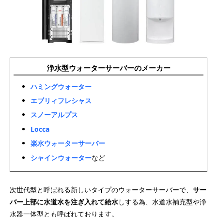
浄水型ウォーターサーバーのメーカー
ハミングウォーター
エブリィフレシャス
スノーアルプス
Locca
楽水ウォーターサーバー
シャインウォーター
など
次世代型と呼ばれる新しいタイプのウォーターサーバーで、
サー
バー上部に水道水を注ぎ入れて給水
しする為、水道水補充型や浄
水器一体型とも呼ばれております。