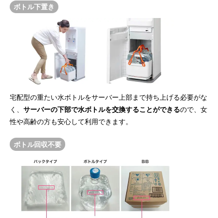
ボトル下置き
宅配型の重たい水ボトルをサーバー上部まで持ち上げる必要がな
く、
サーバーの下部で水ボトルを交換することができる
ので、女
性や高齢の方も安心して利用できます。
ボトル回収不要