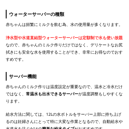
ウォーターサーバーの種類
赤ちゃんは頻繁にミルクを飲む為、水の使用量が多くなります。
浄水型や水道直結型ウォーターサーバーは定額制で水も使い放題
なので、赤ちゃんのミルク作りだけではなく、デリケートなお尻
拭きにも安全な水を使用することができ、非常にお得なのでおす
すめです。
サーバー機能
赤ちゃんのミルク作りは温度設定が重要なので、温水と冷水だけ
ではなく、
常温水も出水できるサーバー
が温度調整もしやすくな
ります。
給水方法に関しては、12Lの水ボトルをサーバー上部に持ち上げ
るのは妊婦さんにとって特に大変な作業となるので、自動給水や
水道水を注ぐだけの
簡単な給水タイプ
がおすすめです。