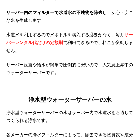
サーバー内のフィルターで水道水の不純物を除去
し、安心・安全
な水を生成します。
水道水を利用するので水ボトルを購入する必要がなく、毎月
サー
バーレンタル代だけの定額制
で利用できるので、料金が変動しま
せん。
サーバー設置や給水が簡単で圧倒的に安いので、人気急上昇中の
ウォーターサーバーです。
浄水型ウォーターサーバーの水
浄水型ウォーターサーバーの水はサーバー内で水道水をろ過して
つくられる浄水です。
各メーカーの浄水フィルターによって、除去できる物質数や成分