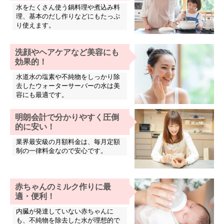
水をたくさん使う鍋料理や煮込み料
理、基本のだし作りなどにもたっぷ
り使えます。
洗顔やヘアケアなど美容にも
効果的！
水道水の塩素や不純物をしっかり除
去したウォーターサーバーの水は美
容にも最適です。
明朗会計で分かりやすく圧倒
的に安い！
業界最安級の月額料金は、毎月定額
制の一律料金なので安心です。
赤ちゃんのミルク作りに最
適・便利！
内臓が発達していない赤ちゃんに
も、不純物を除去した水が理想的で