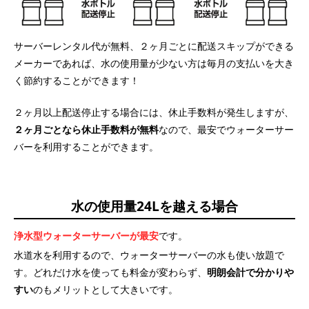
サーバーレンタル代が無料、２ヶ月ごとに配送スキップができる
メーカーであれば、水の使用量が少ない方は毎月の支払いを大き
く節約することができます！
２ヶ月以上配送停止する場合には、休止手数料が発生しますが、
２ヶ月ごとなら休止手数料が無料
なので、最安でウォーターサー
バーを利用することができます。
水の使用量24Lを越える場合
浄水型ウォーターサーバーが最安
です。
水道水を利用するので、ウォーターサーバーの水も使い放題で
す。どれだけ水を使っても料金が変わらず、
明朗会計で分かりや
すい
のもメリットとして大きいです。