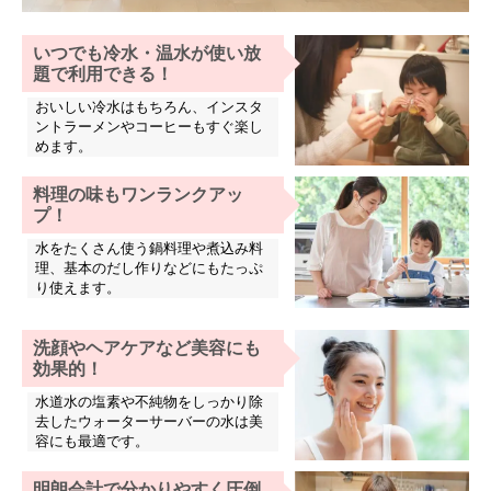
いつでも冷水・温水が使い放
題で利用できる！
おいしい冷水はもちろん、インスタ
ントラーメンやコーヒーもすぐ楽し
めます。
料理の味もワンランクアッ
プ！
水をたくさん使う鍋料理や煮込み料
理、基本のだし作りなどにもたっぷ
り使えます。
洗顔やヘアケアなど美容にも
効果的！
水道水の塩素や不純物をしっかり除
去したウォーターサーバーの水は美
容にも最適です。
明朗会計で分かりやすく圧倒