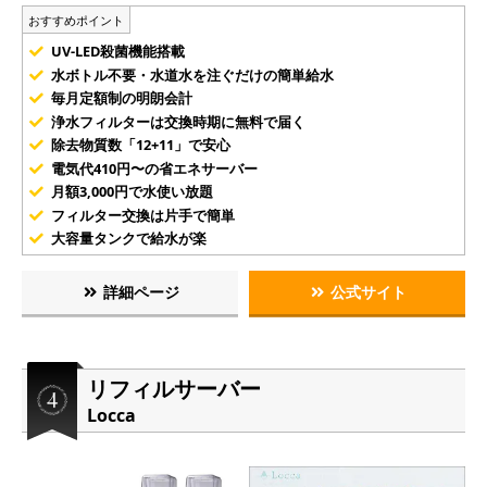
おすすめポイント
UV-LED殺菌機能搭載
水ボトル不要・水道水を注ぐだけの簡単給水
毎月定額制の明朗会計
浄水フィルターは交換時期に無料で届く
除去物質数「12+11」で安心
電気代410円〜の省エネサーバー
月額3,000円で水使い放題
フィルター交換は片手で簡単
大容量タンクで給水が楽
詳細ページ
公式サイト
リフィルサーバー
Locca