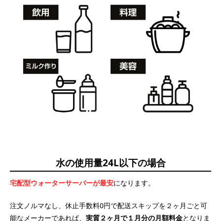
水の使用量24L以下の場合
宅配型ウォーターサーバーが最安
になります。
注文ノルマなし、休止手数料0円で配送スキップを２ヶ月ごと可
能なメーカーであれば、
実質２ヶ月で１月分の月額料金
となりま