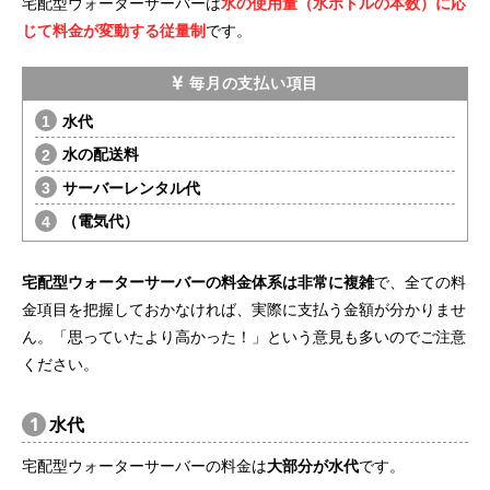
宅配型ウォーターサーバーは
水の使用量（水ボトルの本数）に応
じて料金が変動する従量制
です。
毎月の支払い項目
水代
水の配送料
サーバーレンタル代
（電気代）
宅配型ウォーターサーバーの料金体系は非常に複雑
で、全ての料
金項目を把握しておかなければ、実際に支払う金額が分かりませ
ん。「思っていたより高かった！」という意見も多いのでご注意
ください。
1
水代
宅配型ウォーターサーバーの料金は
大部分が水代
です。