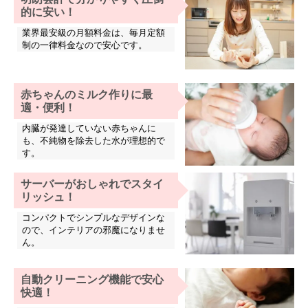
的に安い！
業界最安級の月額料金は、毎月定額
制の一律料金なので安心です。
赤ちゃんのミルク作りに最
適・便利！
内臓が発達していない赤ちゃんに
も、不純物を除去した水が理想的で
す。
サーバーがおしゃれでスタイ
リッシュ！
コンパクトでシンプルなデザインな
ので、インテリアの邪魔になりませ
ん。
自動クリーニング機能で安心
快適！