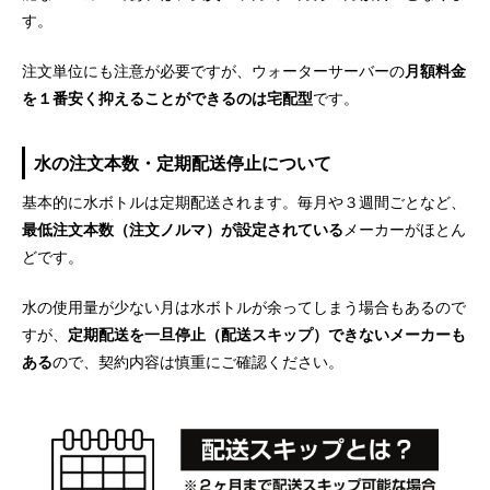
す。
注文単位にも注意が必要ですが、ウォーターサーバーの
月額料金
を１番安く抑えることができるのは宅配型
です。
水の注文本数・定期配送停止について
基本的に水ボトルは定期配送されます。毎月や３週間ごとなど、
最低注文本数（注文ノルマ）が設定されている
メーカーがほとん
どです。
水の使用量が少ない月は水ボトルが余ってしまう場合もあるので
すが、
定期配送を一旦停止（配送スキップ）できないメーカーも
ある
ので、契約内容は慎重にご確認ください。