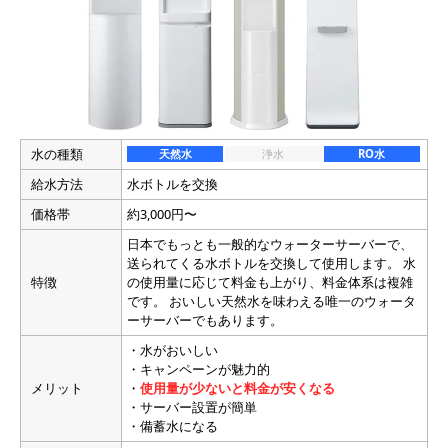
水の種類
天然水
浄水
RO水
給水方法
水ボトルを交換
価格帯
約3,000円〜
日本でもっとも一般的なウォーターサーバーで、
送られてくる水ボトルを交換して使用します。 水
特徴
の使用量に応じて料金も上がり、料金体系は複雑
です。 おいしい天然水を味わえる唯一のウォータ
ーサーバーでもあります。
・水がおいしい
・キャンペーンが魅力的
メリット
・
使用量が少ないと料金が安くなる
・サーバー設置が簡単
・備蓄水になる