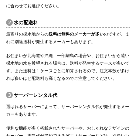
に合わせてお選びください。
2
水の配送料
最寄りの採水地からの
送料は無料のメーカーが多い
のですが、ま
れに別途送料が発生するメーカーもあります。
お住まいが北海道や沖縄、一部離島の場合や、お住まいから遠い
採水地の水を希望される場合は、送料が発生するケースが多いで
す。また送料は１ケースごとに加算されるので、注文本数が多け
れば多いほど配送料も高くなるのでご注意してください。
3
サーバーレンタル代
選ばれるサーバーによって、サーバーレンタル代が発生するメー
カーもあります。
便利な機能が多く搭載されたサーバーや、おしゃれなデザインの
サーバー、電気代が節約できる省エネサーバーなどは、別途レン