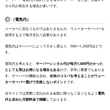
タル代が発生する場合が多いです。
4
（電気代）
メーカーに支払うものではありませんが、ウォーターサーバーを
使用する上で毎月支払う必要があります。
電気代はサーバーによって大きく異なり、500〜1,200円ほどで
す。
電気代を考えると、
サーバーレンタル代が毎月1,000円かかった
としても実はお得になる場合もある
ので、非常に重要でもありま
す。サーバーの機能も含め、
全体のコスパを考えることがウォー
ターサーバー選びで失敗しないポイント
です。
当サイトでは実際に支払われる金額に限りなく近くなるよう
電気
代も含めた月額料金で掲載
しております。