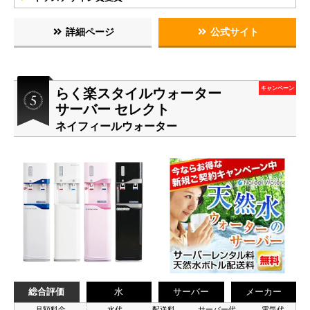
詳細ページ
公式サイト
らく楽スタイルウォーター
キャンペーン
サーバー セレクト
ネイフィールウォーター
総合評価
水
サーバー
メーカー
月額料金
水代
配送料
サーバー代
電気代