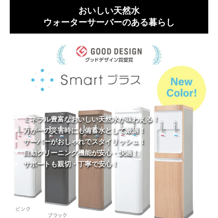
おいしい天然水
ウォーターサーバーのある暮らし
ミネラル豊富なおいしい天然水が味わえる！
万が一の災害時にも備蓄水として最適！
サーバーがおしゃれでスタイリッシュ！
自動クリーニング機能が安心・快適！
サポートも親切・丁寧で安心！