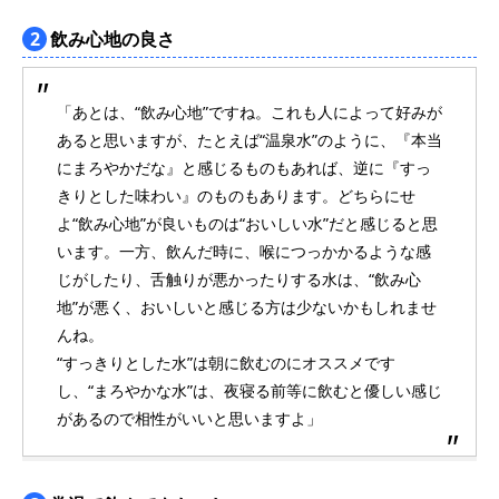
2
飲み心地の良さ
「あとは、“飲み心地”ですね。これも人によって好みが
あると思いますが、たとえば“温泉水”のように、『本当
にまろやかだな』と感じるものもあれば、逆に『すっ
きりとした味わい』のものもあります。どちらにせ
よ“飲み心地”が良いものは“おいしい水”だと感じると思
います。一方、飲んだ時に、喉につっかかるような感
じがしたり、舌触りが悪かったりする水は、“飲み心
地”が悪く、おいしいと感じる方は少ないかもしれませ
んね。
“すっきりとした水”は朝に飲むのにオススメです
し、“まろやかな水”は、夜寝る前等に飲むと優しい感じ
があるので相性がいいと思いますよ」