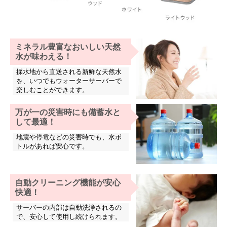
ミネラル豊富なおいしい天然
水が味わえる！
採水地から直送される新鮮な天然水
を、いつでもウォーターサーバーで
楽しむことができます。
万が一の災害時にも備蓄水と
して最適！
地震や停電などの災害時でも、水ボ
トルがあれば安心です。
自動クリーニング機能が安心
快適！
サーバーの内部は自動洗浄されるの
で、安心して使用し続けられます。