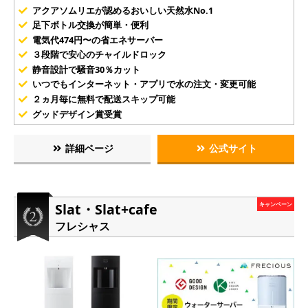
アクアソムリエが認めるおいしい天然水No.1
足下ボトル交換が簡単・便利
電気代474円〜の省エネサーバー
３段階で安心のチャイルドロック
静音設計で騒音30％カット
いつでもインターネット・アプリで水の注文・変更可能
２ヵ月毎に無料で配送スキップ可能
グッドデザイン賞受賞
詳細ページ
公式サイト
Slat・Slat+cafe
キャンペーン
フレシャス