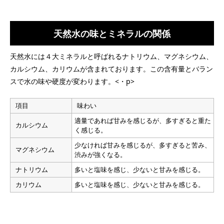
天然水の味とミネラルの関係
天然水には４大ミネラルと呼ばれるナトリウム、マグネシウム、
カルシウム、カリウムが含まれております。この含有量とバラン
スで水の味や硬度が変わります。<・p>
項目
味わい
適量であれば甘みを感じるが、多すぎると重た
カルシウム
く感じる。
少なければ甘みを感じるが、多すぎると苦み、
マグネシウム
渋みが強くなる。
ナトリウム
多いと塩味を感じ、少ないと甘みを感じる。
カリウム
多いと塩味を感じ、少ないと甘みを感じる。