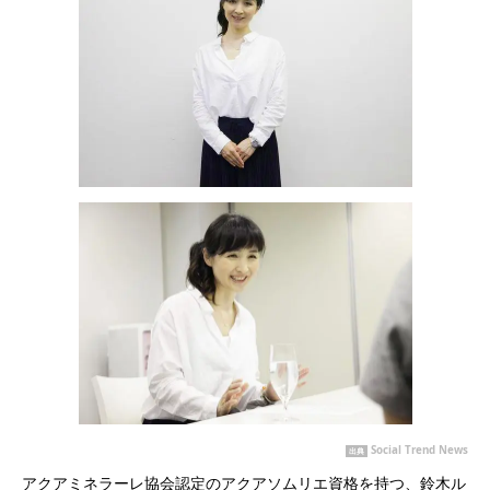
Social Trend News
出典
アクアミネラーレ協会認定のアクアソムリエ資格を持つ、鈴木ル