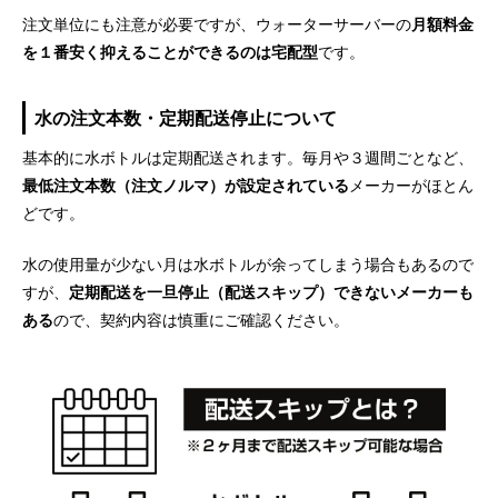
注文単位にも注意が必要ですが、ウォーターサーバーの
月額料金
を１番安く抑えることができるのは宅配型
です。
水の注文本数・定期配送停止について
基本的に水ボトルは定期配送されます。毎月や３週間ごとなど、
最低注文本数（注文ノルマ）が設定されている
メーカーがほとん
どです。
水の使用量が少ない月は水ボトルが余ってしまう場合もあるので
すが、
定期配送を一旦停止（配送スキップ）できないメーカーも
ある
ので、契約内容は慎重にご確認ください。