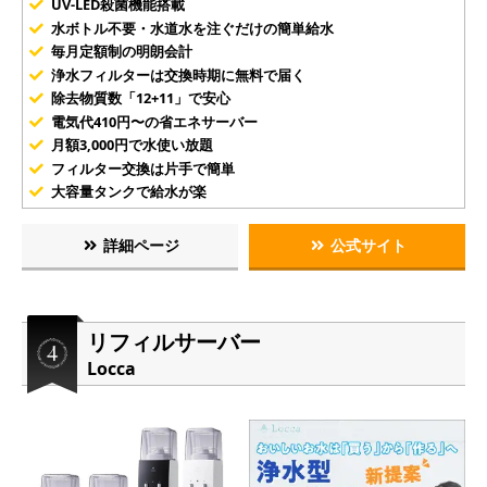
UV-LED殺菌機能搭載
水ボトル不要・水道水を注ぐだけの簡単給水
毎月定額制の明朗会計
浄水フィルターは交換時期に無料で届く
除去物質数「12+11」で安心
電気代410円〜の省エネサーバー
月額3,000円で水使い放題
フィルター交換は片手で簡単
大容量タンクで給水が楽
詳細ページ
公式サイト
リフィルサーバー
Locca