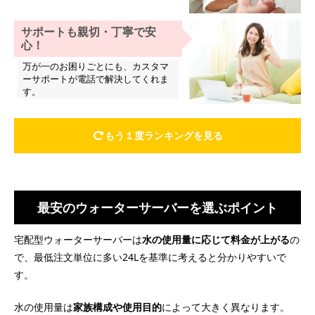
サポートも親切・丁寧で安
心！
万が一のお困りごとにも、カスタマ
ーサポートが電話で解決してくれま
す。
もう１度ランキングを見る
最安のウォーターサーバーを選ぶポイント
宅配型ウォーターサーバーは
水の使用量に応じて料金が上がる
の
で、最低注文単位に多い24Lを基準に考えると分かりやすいで
す。
水の使用量は
家族構成や使用目的
によって大きく異なります。