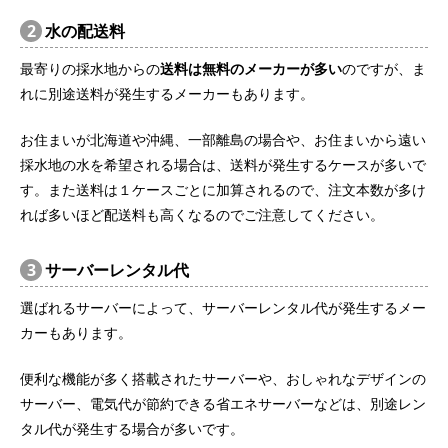
2
水の配送料
最寄りの採水地からの
送料は無料のメーカーが多い
のですが、ま
れに別途送料が発生するメーカーもあります。
お住まいが北海道や沖縄、一部離島の場合や、お住まいから遠い
採水地の水を希望される場合は、送料が発生するケースが多いで
す。また送料は１ケースごとに加算されるので、注文本数が多け
れば多いほど配送料も高くなるのでご注意してください。
3
サーバーレンタル代
選ばれるサーバーによって、サーバーレンタル代が発生するメー
カーもあります。
便利な機能が多く搭載されたサーバーや、おしゃれなデザインの
サーバー、電気代が節約できる省エネサーバーなどは、別途レン
タル代が発生する場合が多いです。