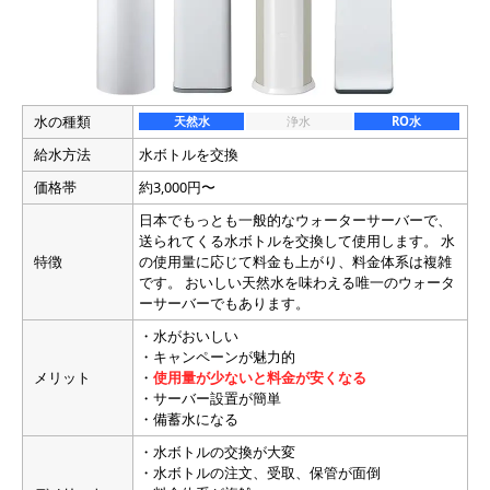
水の種類
天然水
浄水
RO水
給水方法
水ボトルを交換
価格帯
約3,000円〜
日本でもっとも一般的なウォーターサーバーで、
送られてくる水ボトルを交換して使用します。 水
特徴
の使用量に応じて料金も上がり、料金体系は複雑
です。 おいしい天然水を味わえる唯一のウォータ
ーサーバーでもあります。
・水がおいしい
・キャンペーンが魅力的
メリット
・
使用量が少ないと料金が安くなる
・サーバー設置が簡単
・備蓄水になる
・水ボトルの交換が大変
・水ボトルの注文、受取、保管が面倒