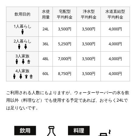
水使
宅配型
浄水型
水道直結型
飲用目的
用量
平均料金
平均料金
平均料金
1人暮らし
24L
3,500円
3,500円
4,000円
2人暮らし
36L
5,250円
3,500円
4,000円
3人家族
48L
7,000円
3,500円
4,000円
4人家族
60L
8,750円
3,500円
4,000円
ご利用される人数にもよりますが、ウォーターサーバーの水を飲
用以外（料理など）でも使用する予定であれば、おそらく24Lで
は足りないです。