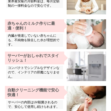
業界最安級の月額料金は、毎月定額
制の一律料金なので安心です。
赤ちゃんのミルク作りに最
適・便利！
内臓が発達していない赤ちゃんに
も、不純物を除去した水が理想的で
す。
サーバーがおしゃれでスタイ
リッシュ！
コンパクトでシンプルなデザインな
ので、インテリアの邪魔になりませ
ん。
自動クリーニング機能で安心
快適！
サーバーの内部はUV殺菌されるの
で、安心して使用し続けられます。