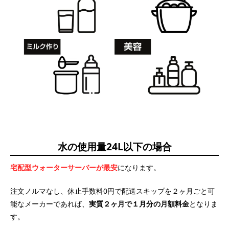
水の使用量24L以下の場合
宅配型ウォーターサーバーが最安
になります。
注文ノルマなし、休止手数料0円で配送スキップを２ヶ月ごと可
能なメーカーであれば、
実質２ヶ月で１月分の月額料金
となりま
す。