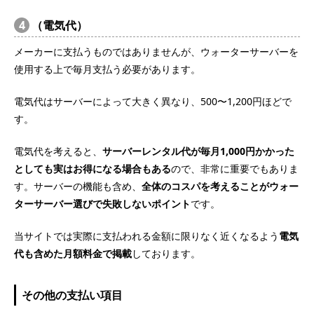
4
（電気代）
メーカーに支払うものではありませんが、ウォーターサーバーを
使用する上で毎月支払う必要があります。
電気代はサーバーによって大きく異なり、500〜1,200円ほどで
す。
電気代を考えると、
サーバーレンタル代が毎月1,000円かかった
としても実はお得になる場合もある
ので、非常に重要でもありま
す。サーバーの機能も含め、
全体のコスパを考えることがウォー
ターサーバー選びで失敗しないポイント
です。
当サイトでは実際に支払われる金額に限りなく近くなるよう
電気
代も含めた月額料金で掲載
しております。
その他の支払い項目