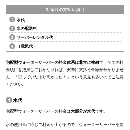
毎月の支払い項目
水代
水の配送料
サーバーレンタル代
（電気代）
宅配型ウォーターサーバーの料金体系は非常に複雑
で、全ての料
金項目を把握しておかなければ、実際に支払う金額が分かりませ
ん。「思っていたより高かった！」という意見も多いのでご注意
ください。
1
水代
宅配型ウォーターサーバーの料金は
大部分が水代
です。
水の使用量に応じて料金が上がるので、ウォーターサーバーを使