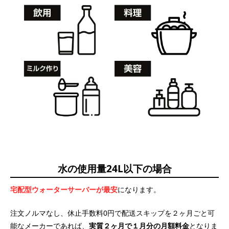
水の使用量24L以下の場合
宅配型ウォーターサーバーが最安
になります。
注文ノルマなし、休止手数料0円で配送スキップを２ヶ月ごと可
能なメーカーであれば、
実質２ヶ月で１月分の月額料金
となりま