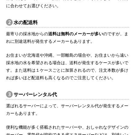
に合わせてお選びください。
2
水の配送料
最寄りの採水地からの
送料は無料のメーカーが多い
のですが、ま
れに別途送料が発生するメーカーもあります。
お住まいが北海道や沖縄、一部離島の場合や、お住まいから遠い
採水地の水を希望される場合は、送料が発生するケースが多いで
す。また送料は１ケースごとに加算されるので、注文本数が多け
れば多いほど配送料も高くなるのでご注意してください。
3
サーバーレンタル代
選ばれるサーバーによって、サーバーレンタル代が発生するメー
カーもあります。
便利な機能が多く搭載されたサーバーや、おしゃれなデザインの
サーバー、電気代が節約できる省エネサーバーなどは、別途レン