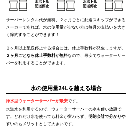
サーバーレンタル代が無料、２ヶ月ごとに配送スキップができる
メーカーであれば、水の使用量が少ない方は毎月の支払いを大き
く節約することができます！
２ヶ月以上配送停止する場合には、休止手数料が発生しますが、
２ヶ月ごとなら休止手数料が無料
なので、最安でウォーターサー
バーを利用することができます。
水の使用量24Lを越える場合
浄水型ウォーターサーバーが最安
です。
水道水を利用するので、ウォーターサーバーの水も使い放題で
す。どれだけ水を使っても料金が変わらず、
明朗会計で分かりや
すい
のもメリットとして大きいです。