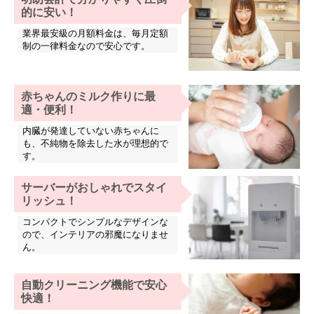
的に安い！
業界最安級の月額料金は、毎月定額
制の一律料金なので安心です。
赤ちゃんのミルク作りに最
適・便利！
内臓が発達していない赤ちゃんに
も、不純物を除去した水が理想的で
す。
サーバーがおしゃれでスタイ
リッシュ！
コンパクトでシンプルなデザインな
ので、インテリアの邪魔になりませ
ん。
自動クリーニング機能で安心
快適！