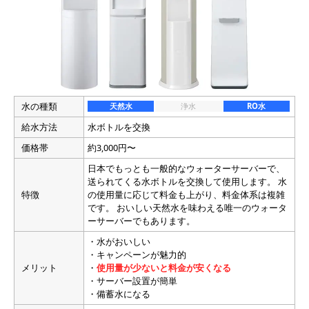
水の種類
天然水
浄水
RO水
給水方法
水ボトルを交換
価格帯
約3,000円〜
日本でもっとも一般的なウォーターサーバーで、
送られてくる水ボトルを交換して使用します。 水
特徴
の使用量に応じて料金も上がり、料金体系は複雑
です。 おいしい天然水を味わえる唯一のウォータ
ーサーバーでもあります。
・水がおいしい
・キャンペーンが魅力的
メリット
・
使用量が少ないと料金が安くなる
・サーバー設置が簡単
・備蓄水になる