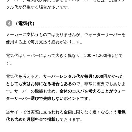
タル代が発生する場合が多いです。
4
（電気代）
メーカーに支払うものではありませんが、ウォーターサーバーを
使用する上で毎月支払う必要があります。
電気代はサーバーによって大きく異なり、500〜1,200円ほどで
す。
電気代を考えると、
サーバーレンタル代が毎月1,000円かかった
としても実はお得になる場合もある
ので、非常に重要でもありま
す。サーバーの機能も含め、
全体のコスパを考えることがウォー
ターサーバー選びで失敗しないポイント
です。
当サイトでは実際に支払われる金額に限りなく近くなるよう
電気
代も含めた月額料金で掲載
しております。