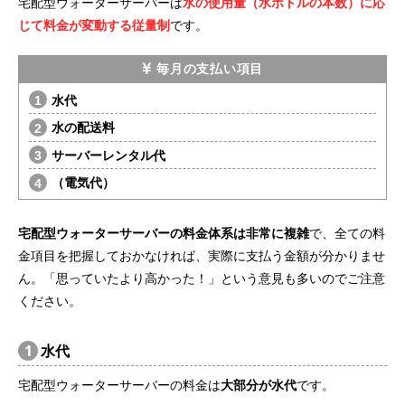
宅配型ウォーターサーバーは
水の使用量（水ボトルの本数）に応
じて料金が変動する従量制
です。
毎月の支払い項目
水代
水の配送料
サーバーレンタル代
（電気代）
宅配型ウォーターサーバーの料金体系は非常に複雑
で、全ての料
金項目を把握しておかなければ、実際に支払う金額が分かりませ
ん。「思っていたより高かった！」という意見も多いのでご注意
ください。
1
水代
宅配型ウォーターサーバーの料金は
大部分が水代
です。