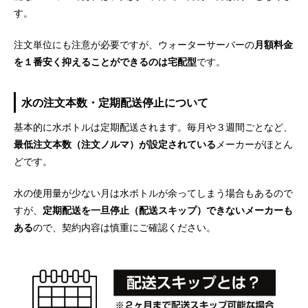
す。
注文単位にも注意が必要ですが、ウォーターサーバーの
月額料金
を１番安く抑えることができるのは宅配型
です。
水の注文本数・定期配送停止について
基本的に水ボトルは定期配送されます。毎月や３週間ごとなど、
最低注文本数（注文ノルマ）が設定されている
メーカーがほとん
どです。
水の使用量が少ない月は水ボトルが余ってしまう場合もあるので
すが、
定期配送を一旦停止（配送スキップ）できないメーカーも
ある
ので、契約内容は慎重にご確認ください。