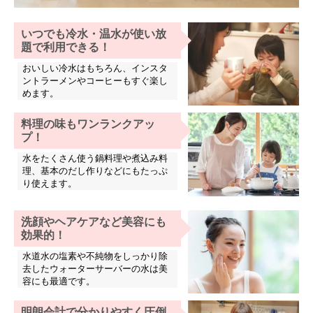
いつでも冷水・温水が使い放
題で利用できる！
おいしい冷水はもちろん、インスタ
ントラーメンやコーヒーもすぐ楽し
めます。
料理の味もワンランクアッ
プ！
水をたくさん使う鍋料理や煮込み料
理、基本のだし作りなどにもたっぷ
り使えます。
洗顔やヘアケアなど美容にも
効果的！
水道水の塩素や不純物をしっかり除
去したウォーターサーバーの水は美
容にも最適です。
明朗会計で分かりやすく圧倒