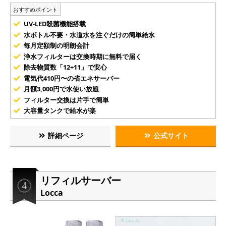
おすすめポイント
UV-LED殺菌機能搭載
水ボトル不要・水道水を注ぐだけの簡単給水
毎月定額制の明朗会計
浄水フィルターは交換時期に無料で届く
除去物質数「12+11」で安心
電気代410円〜の省エネサーバー
月額3,000円で水使い放題
フィルター交換は片手で簡単
大容量タンクで給水が楽
詳細ページ
公式サイト
リフィルサーバー
Locca