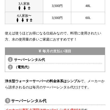
3人家族
3,500円
48L
4人家族〜
3,500円
60L
使えば使うほどお得になる仕組みなので、料理に使用されたい
方、水の使用量の多いご家庭におすすめです！
毎月の支払い項目
サーバーレンタル代
（電気代）
浄水型ウォーターサーバーの料金体系はシンプル
で、メーカーか
ら請求されるのは毎月のサーバーレンタル代だけです。
1
サーバーレンタル代
メーカーに支払う項目はサーバーレンタル代だけ
です。