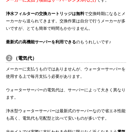
浄水フィルターの交換カートリッジは無料
で交換時期になるとメ
ーカーから送られてきます。交換作業は自分で行うメーカーが多
いですが、とても簡単で時間もかかりません。
最新式の高機能サーバーを利用できる
のもうれしいです♪
2
（電気代）
メーカーに支払うものではありませんが、ウォーターサーバーを
使用する上で毎月支払う必要があります。
ウォーターサーバーの電気代は、サーバーによって大きく異なり
ます。
浄水型ウォーターサーバーは最新式のサーバーなので省エネ性能
も高く、電気代も宅配型と比べて安いものが多いです。
当サイトでは実際に支払われる金額に限りなく近くなるよう
電気