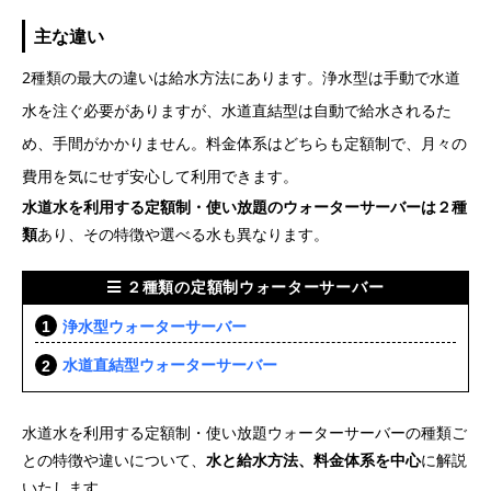
主な違い
2種類の最大の違いは給水方法にあります。浄水型は手動で水道
水を注ぐ必要がありますが、水道直結型は自動で給水されるた
め、手間がかかりません。料金体系はどちらも定額制で、月々の
費用を気にせず安心して利用できます。
水道水を利用する定額制・使い放題のウォーターサーバーは２種
類
あり、その特徴や選べる水も異なります。
２種類の定額制ウォーターサーバー
浄水型ウォーターサーバー
水道直結型ウォーターサーバー
水道水を利用する定額制・使い放題ウォーターサーバーの種類ご
との特徴や違いについて、
水と給水方法、料金体系を中心
に解説
いたします。