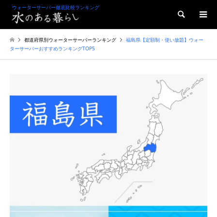
ウォーターサーバー徹底比較ランキング
検索
都道府県別ウォーターサーバーランキング
福島県【定額制・使い放題】ウォー
ターサーバーおすすめランキングTOP5