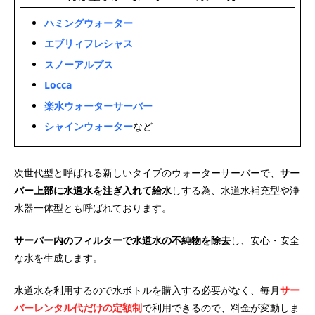
ハミングウォーター
エブリィフレシャス
スノーアルプス
Locca
楽水ウォーターサーバー
シャインウォーター
など
次世代型と呼ばれる新しいタイプのウォーターサーバーで、
サー
バー上部に水道水を注ぎ入れて給水
しする為、水道水補充型や浄
水器一体型とも呼ばれております。
サーバー内のフィルターで水道水の不純物を除去
し、安心・安全
な水を生成します。
水道水を利用するので水ボトルを購入する必要がなく、毎月
サー
バーレンタル代だけの定額制
で利用できるので、料金が変動しま