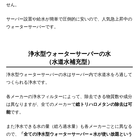
せん。
サーバー設置や給水が簡単で圧倒的に安いので、人気急上昇中の
ウォーターサーバーです。
浄水型ウォーターサーバーの水
（水道水補充型）
浄水型ウォーターサーバーの水はサーバー内で水道水をろ過して
つくられる浄水です。
各メーカーの浄水フィルターによって、除去できる物質数や成分
は異なりますが、全てのメーカーで
総トリハロメタンの除去は可
能
です。
また浄水できる水の量（総ろ過水量）も各メーカーごとに異なる
ので、
「全ての浄水型ウォーターサーバー＝水が使い放題という