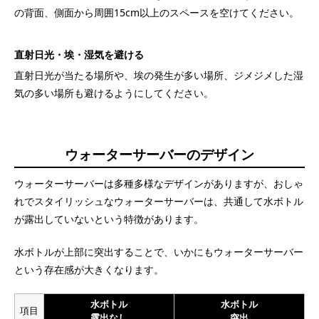
の背面、側面から周囲15cm以上のスペースを空けてください。
直射日光・埃・湿気を避ける
直射日光が当たる場所や、埃の発生が多い場所、ジメジメした湿
気の多い場所も避けるようにしてください。
ウォーターサーバーのデザイン
ウォーターサーバーは多種多様なデザインがありますが、おしゃ
れでスタイリッシュなウォーターサーバーは、共通して水ボトル
が露出していないという特徴があります。
水ボトルが上部に突出することで、いかにもウォーターサーバー
という存在感が大きくなります。
水ボトル
水ボトル
項目
露出なし
突出