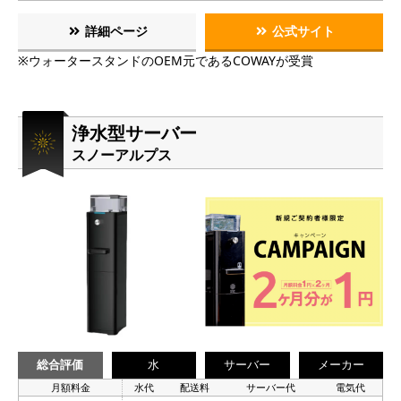
詳細ページ
公式サイト
※ウォータースタンドのOEM元であるCOWAYが受賞
浄水型サーバー
スノーアルプス
総合評価
水
サーバー
メーカー
月額料金
水代
配送料
サーバー代
電気代