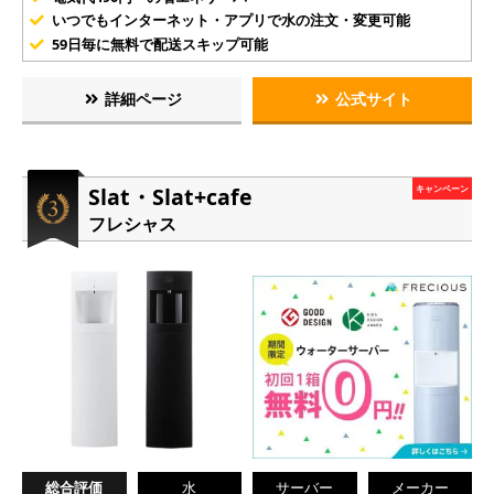
いつでもインターネット・アプリで水の注文・変更可能
59日毎に無料で配送スキップ可能
詳細ページ
公式サイト
Slat・Slat+cafe
キャンペーン
フレシャス
総合評価
水
サーバー
メーカー