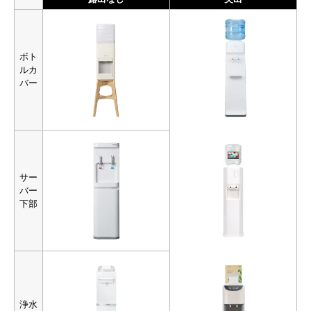
ボト
ルカ
バー
サー
バー
下部
浄水