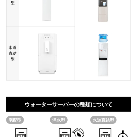
型
水道
直結
型
ウォーターサーバーの種類について
宅配型
浄水型
水道直結型