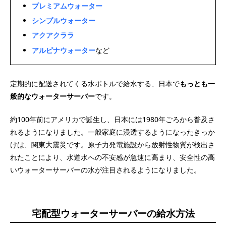
プレミアムウォーター
シンプルウォーター
アクアクララ
アルピナウォーター
など
定期的に配送されてくる水ボトルで給水する、日本で
もっとも一
般的なウォーターサーバー
です。
約100年前にアメリカで誕生し、日本には1980年ごろから普及さ
れるようになりました。一般家庭に浸透するようになったきっか
けは、関東大震災です。原子力発電施設から放射性物質が検出さ
れたことにより、水道水への不安感が急速に高まり、安全性の高
いウォーターサーバーの水が注目されるようになりました。
宅配型ウォーターサーバーの給水方法