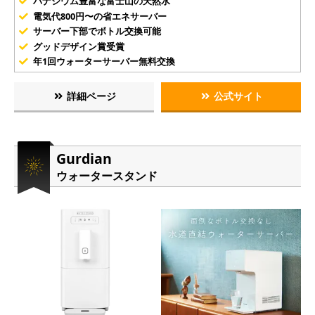
バナジウム豊富な富士山の天然水
電気代800円〜の省エネサーバー
サーバー下部でボトル交換可能
グッドデザイン賞受賞
年1回ウォーターサーバー無料交換
詳細ページ
公式サイト
Gurdian
ウォータースタンド