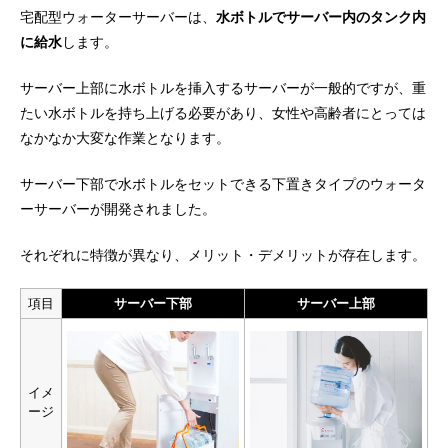
宅配型ウォーターサーバーは、
水ボトルでサーバー内のタンク内
に給水
します。
サーバー上部に水ボトルを挿入するサーバーが一般的ですが、重
たい水ボトルを持ち上げる必要があり、女性や高齢者にとっては
なかなか大変な作業となります。
サーバー下部で水ボトルをセットできる下置きタイプのウォータ
ーサーバーが開発されました。
それぞれに特徴が異なり、メリット・デメリットが存在します。
項目
サーバー下部
サーバー上部
イメ
ージ