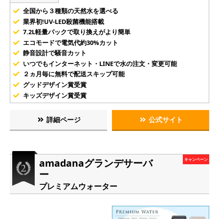
全国から３種類の天然水を選べる
業界初!UV-LED殺菌機能搭載
7.2L軽量パックで取り換えがより簡単
エコモードで電気代約30%カット
静音設計で騒音カット
いつでもインターネット・LINEで水の注文・変更可能
２ヵ月毎に無料で配送スキップ可能
グッドデザイン賞受賞
キッズデザイン賞受賞
詳細ページ
公式サイト
amadanaグランデサーバ
キャンペーン
ー
プレミアムウォーター