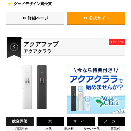
グッドデザイン賞受賞
詳細ページ
公式サイト
アクアファブ
キャンペーン
アクアクララ
総合評価
水
サーバー
メーカー
月額料金
水代
配送料
サーバー代
電気代