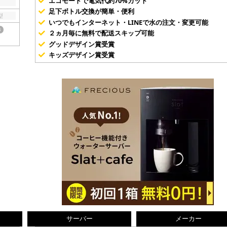
エコモードで電気代約70%カット
足下ボトル交換が簡単・便利
型
いつでもインターネット・LINEで水の注文・変更可能
き
２ヵ月毎に無料で配送スキップ可能
グッドデザイン賞受賞
キッズデザイン賞受賞
サーバー
メーカー