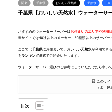
関東
千葉県
おいしい天然水
天然水
PR
千葉県【おいしい天然水】ウォーターサー
おすすめのウォーターサーバーは
お住まいのエリアや利用
当サイトでは40社以上のメーカー、60種類以上のサーバー
ここでは
千葉県
にお住まいで、おいしい
天然水
が利用でき
を
ランキング
形式でご紹介いたします。
ウォーターサーバー選びのご参考にしていただけたら幸いで
このサイ
（水：軽
目次