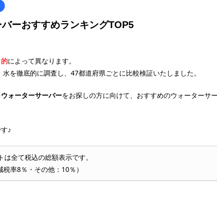
バーおすすめランキングTOP5
目的
によって異なります。
・水を徹底的に調査し、47都道府県ごとに比較検証いたしました。
る
ウォーターサーバー
をお探しの方に向けて、おすすめのウォーターサ
す♪
トは全て税込の総額表示です。
減税率8％・その他：10％）