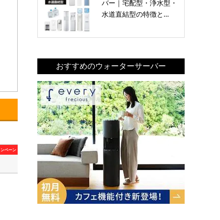
バー｜宅配型・浄水型・
水道直結型の特徴と…
おすすめのウォーターサーバー
ャンペーン