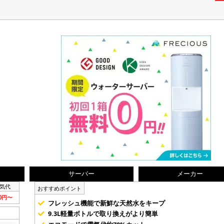
サーバー
メーカー
気代
おすすめポイント
80円〜
フレッシュ機能で新鮮な天然水をキープ
9.3L軽量ボトルで取り換えがより簡単