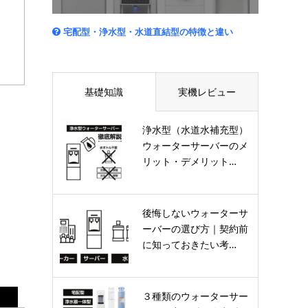
宅配型・浄水型・水道直結型の特徴と違い
基礎知識
実機レビュー
浄水型（水道水補充型）
ウォーターサーバーのメ
リット・デメリット…
後悔しないウォーターサ
ーバーの選び方｜契約前
に知っておきたい考…
３種類のウォーターサー