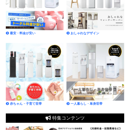
最安・料金が安い
おしゃれなデザイン
赤ちゃん・子育て世帯
一人暮らし・単身世帯
特集コンテンツ