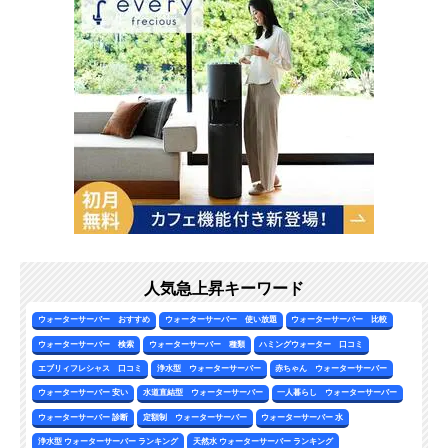
人気急上昇キーワード
ウォーターサーバー おすすめ
ウォーターサーバー 使い放題
ウォーターサーバー 比較
ウォーターサーバー 検索
ウォーターサーバー 種類
ハミングウォーター 口コミ
エブリィフレシャス 口コミ
浄水型 ウォーターサーバー
赤ちゃん ウォーターサーバー
ウォーターサーバー 安い
水道直結型 ウォーターサーバー
一人暮らし ウォーターサーバー
ウォーターサーバー 診断
定額制 ウォーターサーバー
ウォーターサーバー 水
浄水型 ウォーターサーバー ランキング
天然水 ウォーターサーバー ランキング