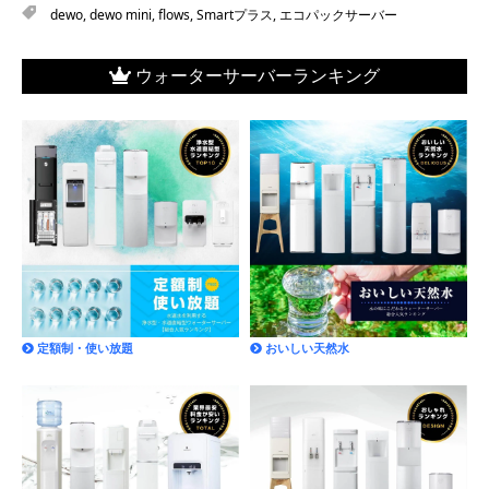
dewo
,
dewo mini
,
flows
,
Smartプラス
,
エコパックサーバー
ウォーターサーバーランキング
定額制・使い放題
おいしい天然水