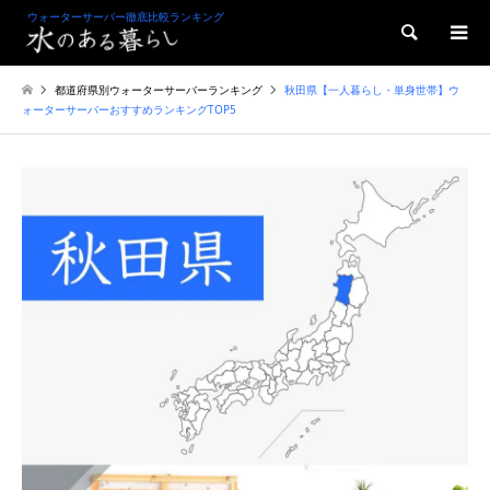
ウォーターサーバー徹底比較ランキング
検索
都道府県別ウォーターサーバーランキング
秋田県【一人暮らし・単身世帯】ウ
ォーターサーバーおすすめランキングTOP5