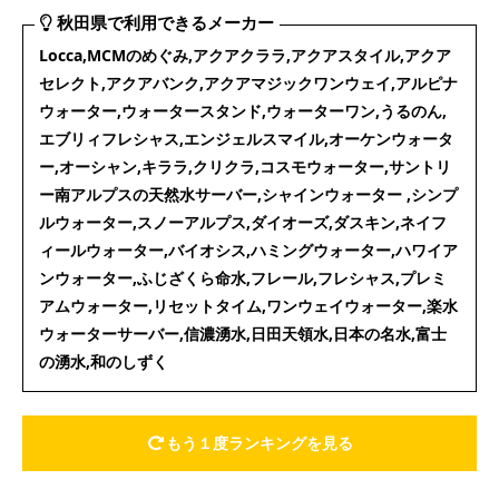
秋田県で利用できるメーカー
Locca,MCMのめぐみ,アクアクララ,アクアスタイル,アクア
セレクト,アクアバンク,アクアマジックワンウェイ,アルピナ
ウォーター,ウォータースタンド,ウォーターワン,うるのん,
エブリィフレシャス,エンジェルスマイル,オーケンウォータ
ー,オーシャン,キララ,クリクラ,コスモウォーター,サントリ
ー南アルプスの天然水サーバー,シャインウォーター ,シンプ
ルウォーター,スノーアルプス,ダイオーズ,ダスキン,ネイフ
ィールウォーター,バイオシス,ハミングウォーター,ハワイア
ンウォーター,ふじざくら命水,フレール,フレシャス,プレミ
アムウォーター,リセットタイム,ワンウェイウォーター,楽水
ウォーターサーバー,信濃湧水,日田天領水,日本の名水,富士
の湧水,和のしずく
もう１度ランキングを見る