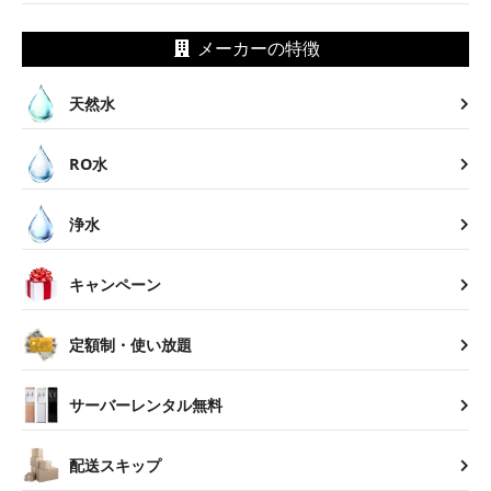
メーカーの特徴
天然水
RO水
浄水
キャンペーン
定額制・使い放題
サーバーレンタル無料
配送スキップ