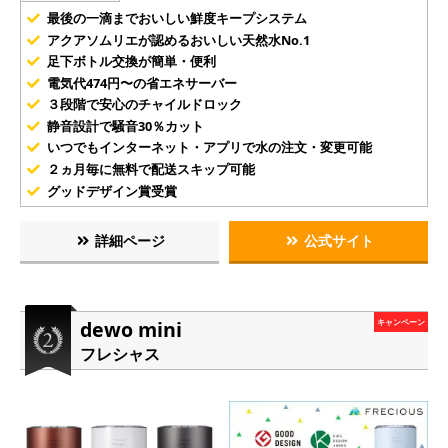
最後の一滴までおいしい鮮度キープシステム
アクアソムリエが認めるおいしい天然水No.1
足下ボトル交換が簡単・便利
電気代474円〜の省エネサーバー
３段階で安心のチャイルドロック
静音設計で騒音30％カット
いつでもインターネット・アプリで水の注文・変更可能
２ヵ月毎に無料で配送スキップ可能
グッドデザイン賞受賞
詳細ページ
公式サイト
dewo mini
キャンペーン
フレシャス