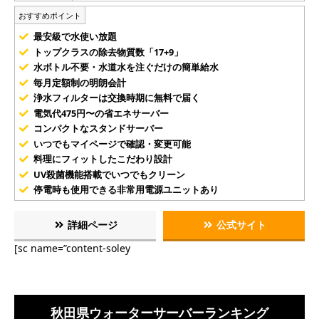
おすすめポイント
最安級で水使い放題
トップクラスの除去物質数「17+9」
水ボトル不要・水道水を注ぐだけの簡単給水
毎月定額制の明朗会計
浄水フィルターは交換時期に無料で届く
電気代475円〜の省エネサーバー
コンパクトなスタンドサーバー
いつでもマイページで確認・変更可能
料理にフィットしたこだわり設計
UV殺菌機能搭載でいつでもクリーン
停電時も使用できる非常用電源ユニットあり
詳細ページ
公式サイト
[sc name=”content-soley
秋田県ウォーターサーバーランキング