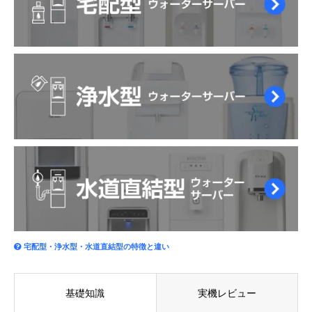
宅配型・浄水型・水道直結型の特徴と違い
基礎知識
実機レビュー