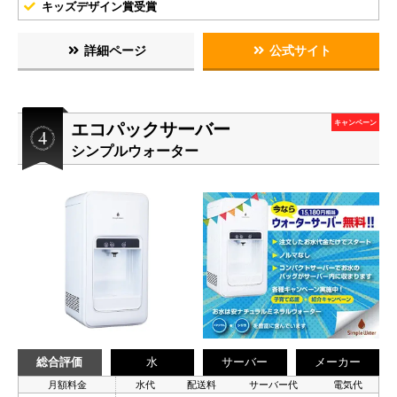
キッズデザイン賞受賞
詳細ページ
公式サイト
エコパックサーバー
キャンペーン
シンプルウォーター
総合評価
水
サーバー
メーカー
月額料金
水代
配送料
サーバー代
電気代