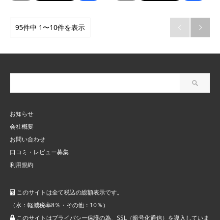
95件中 1〜10件を表示


お知らせ
会社概要
お問い合わせ
口コミ・レビュー募集
利用規約
このサイトは全て税込の総額表示です。
（水：軽減税率8％・その他：10％）
このサイトはプライバシー保護の為、SSL（暗号化通信）を導入していま